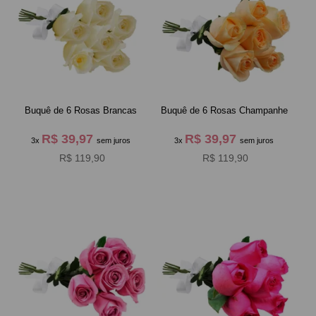
Buquê de 6 Rosas Brancas
Buquê de 6 Rosas Champanhe
R$ 39,97
R$ 39,97
3x
sem juros
3x
sem juros
R$ 119,90
R$ 119,90