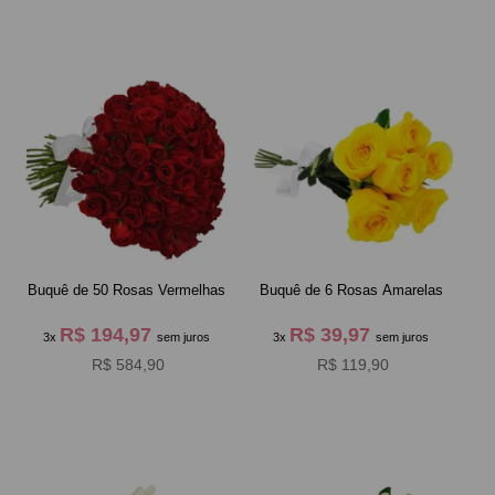
Buquê de 50 Rosas Vermelhas
Buquê de 6 Rosas Amarelas
R$ 194,97
R$ 39,97
3x
sem juros
3x
sem juros
R$ 584,90
R$ 119,90