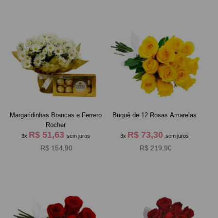
Margaridinhas Brancas e Ferrero
Buquê de 12 Rosas Amarelas
Rocher
R$ 51,63
R$ 73,30
3x
sem juros
3x
sem juros
R$ 154,90
R$ 219,90