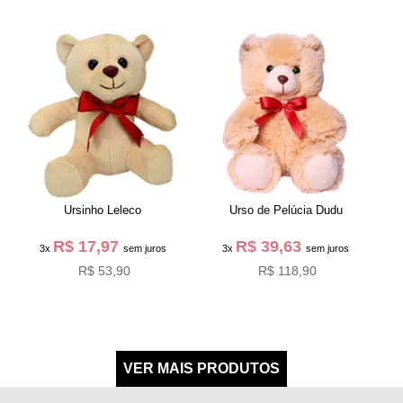
Ursinho Leleco
Urso de Pelúcia Dudu
R$ 17,97
R$ 39,63
3x
sem juros
3x
sem juros
R$ 53,90
R$ 118,90