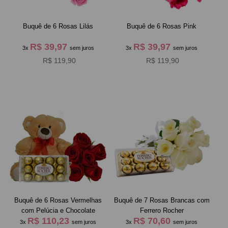
Buquê de 6 Rosas Lilás
Buquê de 6 Rosas Pink
R$ 39,97
R$ 39,97
3x
sem juros
3x
sem juros
R$ 119,90
R$ 119,90
Buquê de 6 Rosas Vermelhas
Buquê de 7 Rosas Brancas com
com Pelúcia e Chocolate
Ferrero Rocher
R$ 110,23
R$ 70,60
3x
sem juros
3x
sem juros