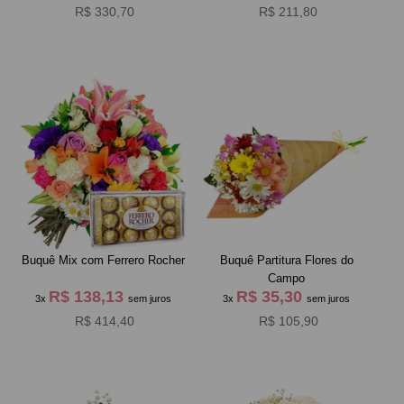
R$ 330,70
R$ 211,80
Buquê Mix com Ferrero Rocher
Buquê Partitura Flores do
Campo
R$ 138,13
R$ 35,30
3x
sem juros
3x
sem juros
R$ 414,40
R$ 105,90