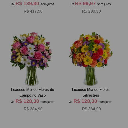
R$ 139,30
R$ 99,97
3x
sem juros
3x
sem juros
R$ 417,90
R$ 299,90
Luxuoso Mix de Flores do
Luxuoso Mix de Flores
Campo no Vaso
Silvestres
R$ 128,30
R$ 128,30
3x
sem juros
3x
sem juros
R$ 384,90
R$ 384,90