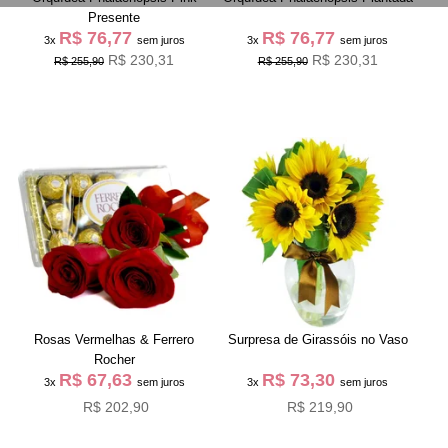
Presente
R$ 76,77
R$ 76,77
3x
sem juros
3x
sem juros
R$ 230,31
R$ 230,31
R$ 255,90
R$ 255,90
Rosas Vermelhas & Ferrero
Surpresa de Girassóis no Vaso
Rocher
R$ 67,63
R$ 73,30
3x
sem juros
3x
sem juros
R$ 202,90
R$ 219,90