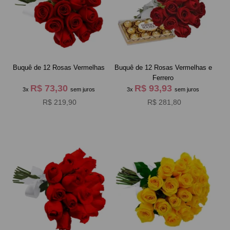
Buquê de 12 Rosas Vermelhas
Buquê de 12 Rosas Vermelhas e
Ferrero
R$ 73,30
R$ 93,93
3x
sem juros
3x
sem juros
R$ 219,90
R$ 281,80