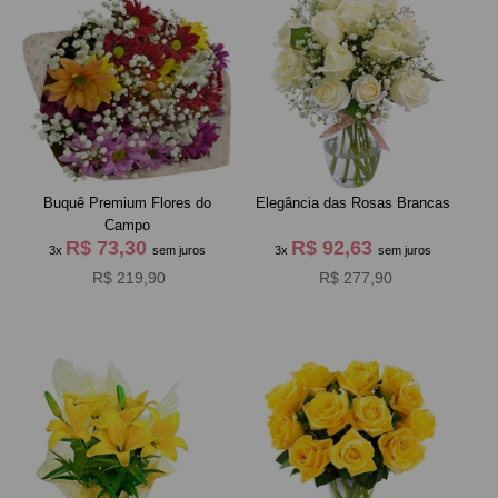
Buquê Premium Flores do
Elegância das Rosas Brancas
Campo
R$ 73,30
R$ 92,63
3x
sem juros
3x
sem juros
R$ 219,90
R$ 277,90