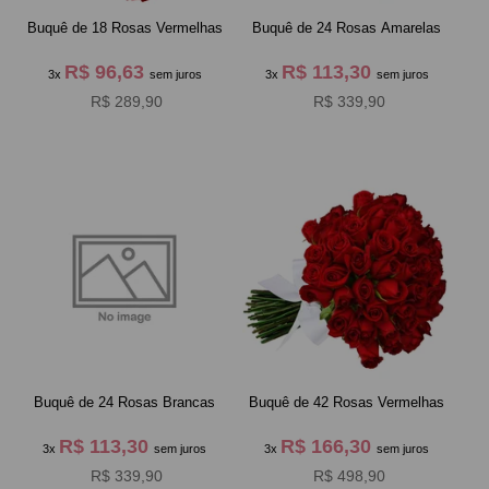
Buquê de 18 Rosas Vermelhas
Buquê de 24 Rosas Amarelas
R$ 96,63
R$ 113,30
3x
sem juros
3x
sem juros
R$ 289,90
R$ 339,90
Buquê de 24 Rosas Brancas
Buquê de 42 Rosas Vermelhas
R$ 113,30
R$ 166,30
3x
sem juros
3x
sem juros
R$ 339,90
R$ 498,90