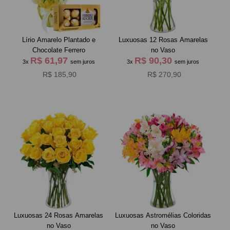
Lírio Amarelo Plantado e
Luxuosas 12 Rosas Amarelas
Chocolate Ferrero
no Vaso
R$ 61,97
R$ 90,30
3x
sem juros
3x
sem juros
R$ 185,90
R$ 270,90
Luxuosas 24 Rosas Amarelas
Luxuosas Astromélias Coloridas
no Vaso
no Vaso