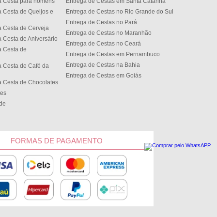
a Cesta para homens
Entrega de Cestas em Santa Catarina
 Cesta de Queijos e
Entrega de Cestas no Rio Grande do Sul
Entrega de Cestas no Par
 Cesta de Cerveja
Entrega de Cestas no Maranhão
 Cesta de Aniversário
Entrega de Cestas no Cear
 Cesta de
Entrega de Cestas em Pernambuco
Entrega de Cestas na Bahia
 Cesta de Café da
Entrega de Cestas em Goiás
 Cesta de Chocolates
tes
ede
FORMAS DE PAGAMENTO