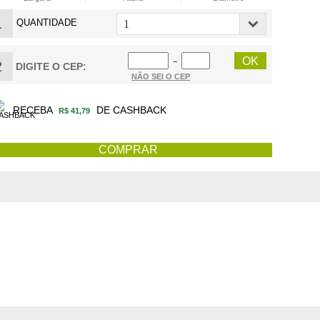
1
QUANTIDADE
−
2
DIGITE O CEP:
NÃO SEI O CEP
RECEBA
DE CASHBACK
R$ 41,79