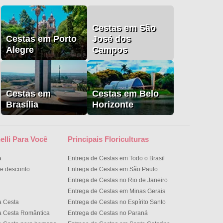
Cestas em São
Cestas em Porto
José dos
Alegre
Campos
Cestas em
Cestas em Belo
Brasília
Horizonte
elli Para Você
Principais Floriculturas
a
Entrega de Cestas em Todo o Brasil
e desconto
Entrega de Cestas em São Paulo
Entrega de Cestas no Rio de Janeiro
Entrega de Cestas em Minas Gerais
a Cesta
Entrega de Cestas no Espírito Santo
a Cesta Romântica
Entrega de Cestas no Paran