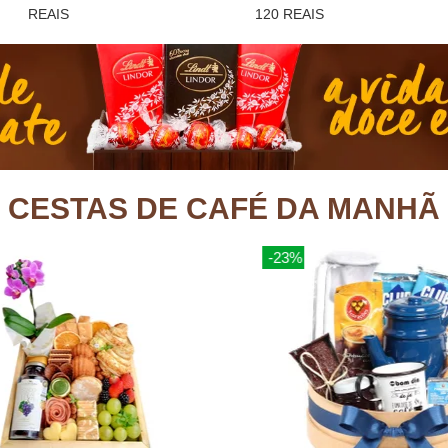
REAIS
120 REAIS
CESTAS DE CAFÉ DA MANHÃ
-21%