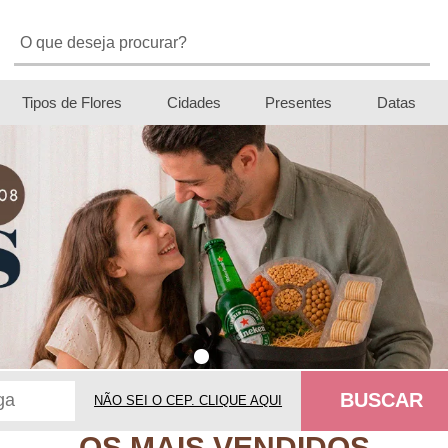
Tipos de Flores
Cidades
Presentes
Datas
BUSCAR
NÃO SEI O CEP. CLIQUE AQUI
OS MAIS VENDIDOS