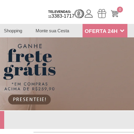
0
TELEVENDAS:
3383-1717
11
Shopping
Monte sua Cesta
OFERTA 24H