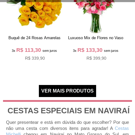
Buquê de 24 Rosas Amarelas
Luxuoso Mix de Flores no Vaso
R$ 113,30
R$ 133,30
3x
sem juros
3x
sem juros
R$ 339,90
R$ 399,90
CESTAS ESPECIAIS EM NAVIRAÍ
Quer presentear e está em dúvida do que escolher? Por que
não uma cesta com diversos itens para agradar! A
Cestas
Michelli
chegou em Naviraí no Mato Grosso do Sul, em