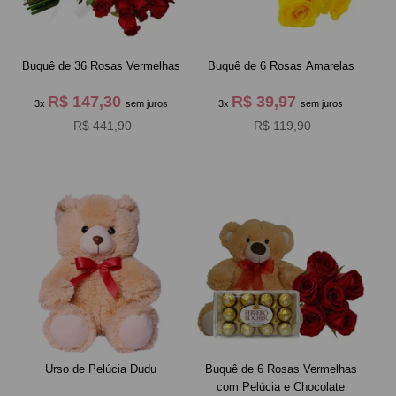
Buquê de 36 Rosas Vermelhas
Buquê de 6 Rosas Amarelas
R$ 147,30
R$ 39,97
3x
sem juros
3x
sem juros
R$ 441,90
R$ 119,90
Urso de Pelúcia Dudu
Buquê de 6 Rosas Vermelhas
com Pelúcia e Chocolate