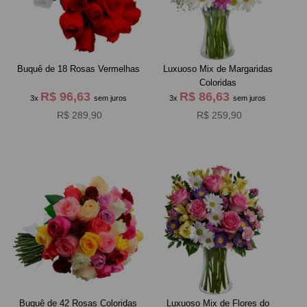
Buquê de 18 Rosas Vermelhas
Luxuoso Mix de Margaridas
Coloridas
R$ 96,63
R$ 86,63
3x
sem juros
3x
sem juros
R$ 289,90
R$ 259,90
Buquê de 42 Rosas Coloridas
Luxuoso Mix de Flores do