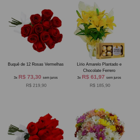
Buquê de 12 Rosas Vermelhas
Lírio Amarelo Plantado e
Chocolate Ferrero
R$ 73,30
R$ 61,97
3x
sem juros
3x
sem juros
R$ 219,90
R$ 185,90