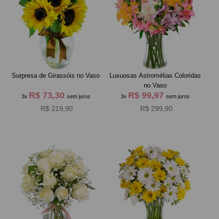
Surpresa de Girassóis no Vaso
Luxuosas Astromélias Coloridas
no Vaso
R$ 73,30
R$ 99,97
3x
sem juros
3x
sem juros
R$ 219,90
R$ 299,90