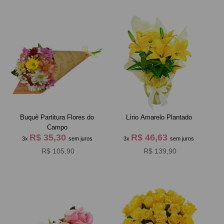
Buquê Partitura Flores do
Lírio Amarelo Plantado
Campo
R$ 35,30
R$ 46,63
3x
sem juros
3x
sem juros
R$ 105,90
R$ 139,90