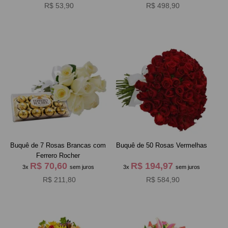
R$ 53,90
R$ 498,90
Buquê de 7 Rosas Brancas com
Buquê de 50 Rosas Vermelhas
Ferrero Rocher
R$ 70,60
R$ 194,97
3x
sem juros
3x
sem juros
R$ 211,80
R$ 584,90