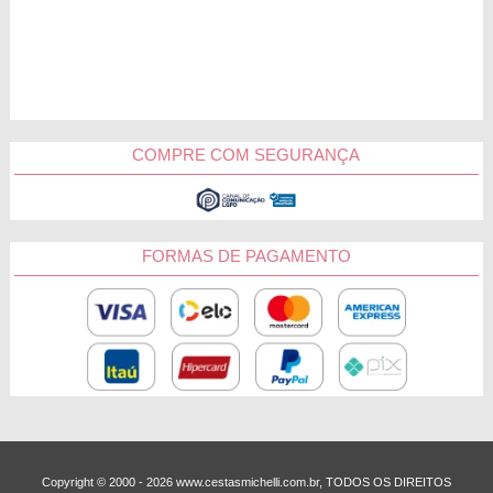
Três Lagoas
Corumb
COMPRE COM SEGURANÇA
Ponta Por
Estado de MS
FORMAS DE PAGAMENTO
Copyright © 2000 - ­2026 www.cestasmichelli.com.br, TODOS OS DIREITOS