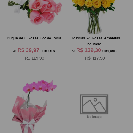
Buquê de 6 Rosas Cor de Rosa
Luxuosas 24 Rosas Amarelas
no Vaso
R$ 39,97
R$ 139,30
3x
sem juros
3x
sem juros
R$ 119,90
R$ 417,90