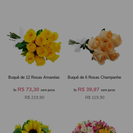
Buquê de 12 Rosas Amarelas
Buquê de 6 Rosas Champanhe
R$ 73,30
R$ 39,97
3x
sem juros
3x
sem juros
R$ 219,90
R$ 119,90