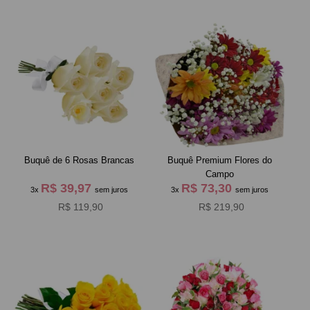
Buquê de 6 Rosas Brancas
Buquê Premium Flores do
Campo
R$ 39,97
R$ 73,30
3x
sem juros
3x
sem juros
R$ 119,90
R$ 219,90