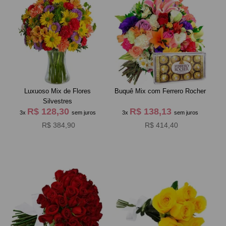
Luxuoso Mix de Flores
Buquê Mix com Ferrero Rocher
Silvestres
R$ 128,30
R$ 138,13
3x
sem juros
3x
sem juros
R$ 384,90
R$ 414,40