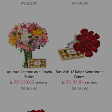
R$ 282,90
R$ 345,80
Luxuosas Astromélias e Ferrero
Buquê de 12 Rosas Vermelhas e
Rocher
Ferrero
R$ 130,63
R$ 93,93
3x
sem juros
3x
sem juros
R$ 391,90
R$ 281,80