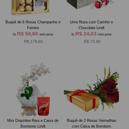
Buquê de 6 Rosas Champanhe e
Uma Rosa com Carinho e
Ferrero
Chocolate Lindt
R$ 59,60
R$ 24,63
3x
sem juros
3x
sem juros
R$ 178,80
R$ 73,90
Mini Orquídea Rara e Caixa de
Buquê de 2 Rosas Vermelhas
Bombons Lindt
com Caixa de Bombom