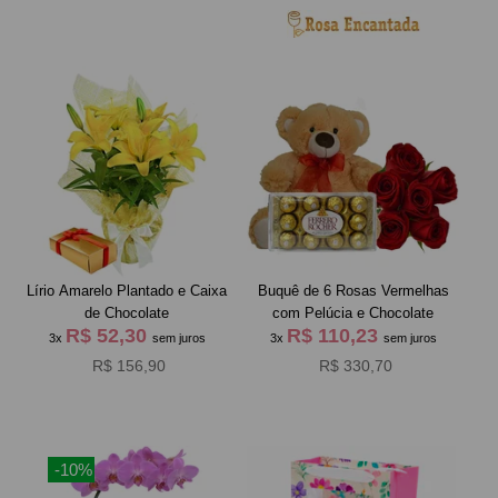
Lírio Amarelo Plantado e Caixa
Buquê de 6 Rosas Vermelhas
de Chocolate
com Pelúcia e Chocolate
R$ 52,30
R$ 110,23
3x
sem juros
3x
sem juros
R$ 156,90
R$ 330,70
-10%