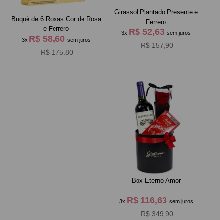
Girassol Plantado Presente e
Buquê de 6 Rosas Cor de Rosa
Ferrero
e Ferrero
R$ 52,63
3x
sem juros
R$ 58,60
3x
sem juros
R$ 157,90
R$ 175,80
Box Eterno Amor
R$ 116,63
3x
sem juros
R$ 349,90