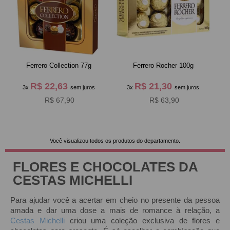
Ferrero Collection 77g
Ferrero Rocher 100g
R$ 22,63
R$ 21,30
3x
sem juros
3x
sem juros
R$ 67,90
R$ 63,90
Você visualizou todos os produtos do departamento.
FLORES E CHOCOLATES DA
CESTAS MICHELLI
Para ajudar você a acertar em cheio no presente da pessoa
amada e dar uma dose a mais de romance à relação, a
Cestas Michelli
criou uma coleção exclusiva de flores e