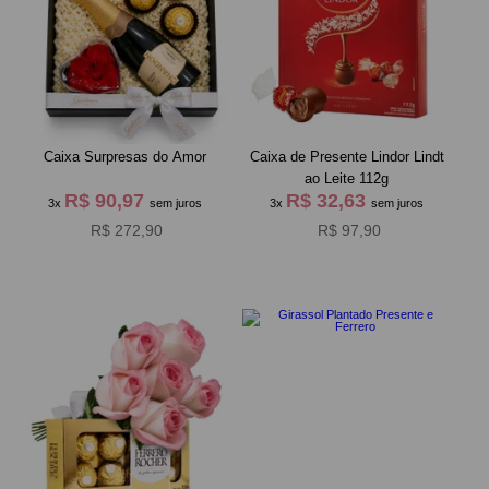
Caixa Surpresas do Amor
Caixa de Presente Lindor Lindt
ao Leite 112g
R$ 90,97
R$ 32,63
3x
sem juros
3x
sem juros
R$ 272,90
R$ 97,90