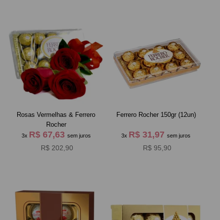
Rosas Vermelhas & Ferrero
Ferrero Rocher 150gr (12un)
Rocher
R$ 67,63
R$ 31,97
3x
sem juros
3x
sem juros
R$ 202,90
R$ 95,90