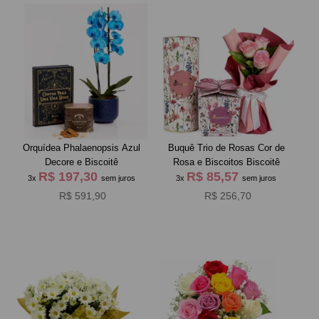
Orquídea Phalaenopsis Azul
Buquê Trio de Rosas Cor de
Decore e Biscoitê
Rosa e Biscoitos Biscoitê
R$ 197,30
R$ 85,57
3x
sem juros
3x
sem juros
R$ 591,90
R$ 256,70