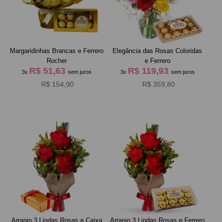
Margaridinhas Brancas e Ferrero
Elegância das Rosas Coloridas
Rocher
e Ferrero
R$ 51,63
R$ 119,93
3x
sem juros
3x
sem juros
R$ 154,90
R$ 359,80
Arranjo 3 Lindas Rosas e Caixa
Arranjo 3 Lindas Rosas e Ferrero