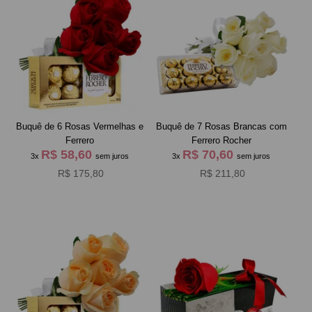
Buquê de 6 Rosas Vermelhas e
Buquê de 7 Rosas Brancas com
Ferrero
Ferrero Rocher
R$ 58,60
R$ 70,60
3x
sem juros
3x
sem juros
R$ 175,80
R$ 211,80