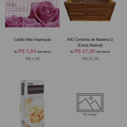
Cartão Mãe Inspiração
ARJ Cestinha de Madeira G
(Cesta Matinal)
R$ 1,63
R$ 17,30
3x
sem juros
3x
sem juros
R$ 4,90
R$ 51,90