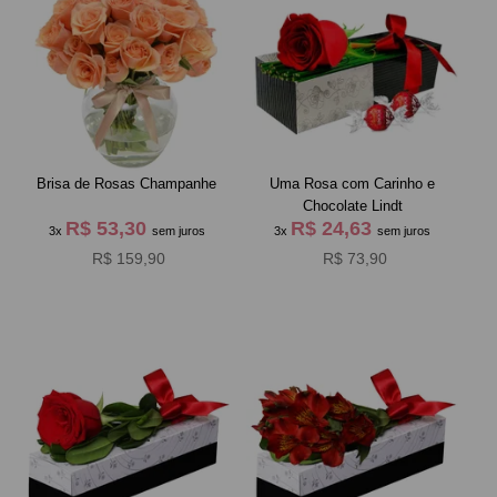
Brisa de Rosas Champanhe
Uma Rosa com Carinho e
Chocolate Lindt
R$ 53,30
R$ 24,63
3x
sem juros
3x
sem juros
R$ 159,90
R$ 73,90