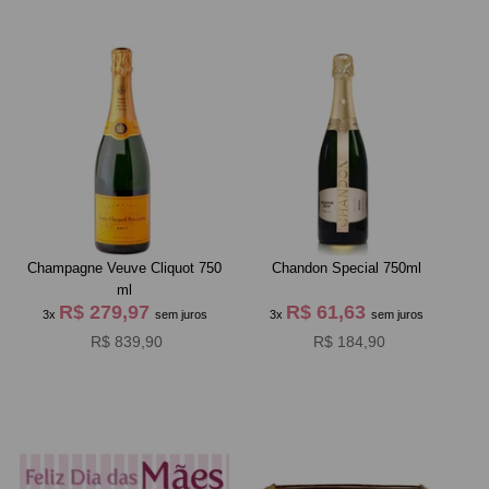
Champagne Veuve Cliquot 750
Chandon Special 750ml
ml
R$ 279,97
R$ 61,63
3x
sem juros
3x
sem juros
R$ 839,90
R$ 184,90