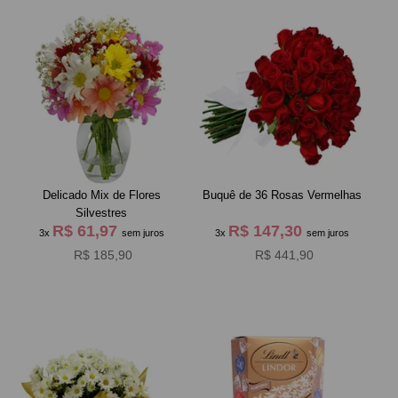
Delicado Mix de Flores
Buquê de 36 Rosas Vermelhas
Silvestres
R$ 61,97
R$ 147,30
3x
sem juros
3x
sem juros
R$ 185,90
R$ 441,90