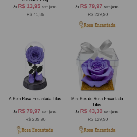
R$ 13,95
R$ 79,97
3x
sem juros
3x
sem juros
R$ 41,85
R$ 239,90
A Bela Rosa Encantada Lílas
Mini Box de Rosa Encantada
Lilás
R$ 79,97
R$ 43,30
3x
sem juros
3x
sem juros
R$ 239,90
R$ 129,90