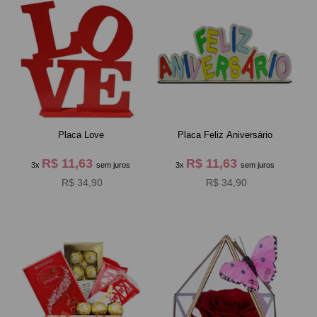
Placa Love
Placa Feliz Aniversário
R$ 11,63
R$ 11,63
3x
sem juros
3x
sem juros
R$ 34,90
R$ 34,90