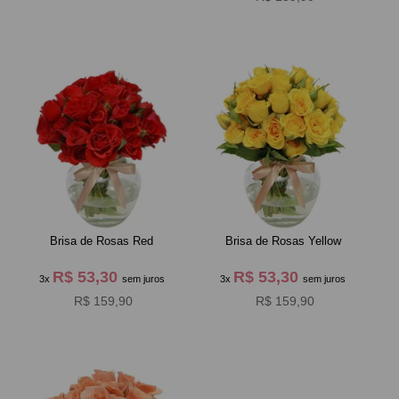
Brisa de Rosas Red
Brisa de Rosas Yellow
R$ 53,30
R$ 53,30
3x
sem juros
3x
sem juros
R$ 159,90
R$ 159,90