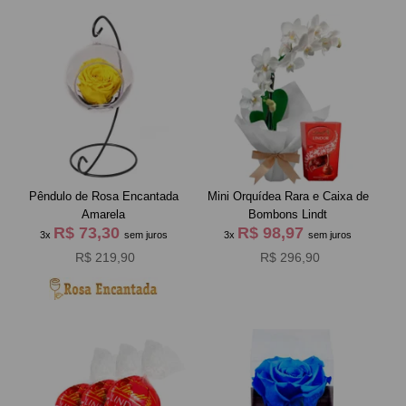
Pêndulo de Rosa Encantada
Mini Orquídea Rara e Caixa de
Amarela
Bombons Lindt
R$ 73,30
R$ 98,97
3x
sem juros
3x
sem juros
R$ 219,90
R$ 296,90