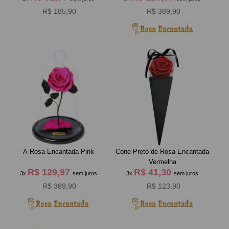
R$ 185,90
R$ 389,90
A Rosa Encantada Pink
Cone Preto de Rosa Encantada
Vermelha
R$ 129,97
R$ 41,30
3x
sem juros
3x
sem juros
R$ 389,90
R$ 123,90