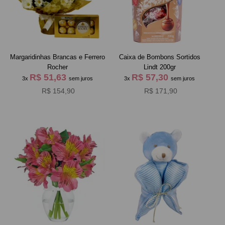
Margaridinhas Brancas e Ferrero
Caixa de Bombons Sortidos
Rocher
Lindt 200gr
R$ 51,63
R$ 57,30
3x
sem juros
3x
sem juros
R$ 154,90
R$ 171,90