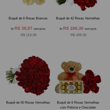
Buquê de 6 Rosas Brancas
Buquê de 42 Rosas Vermelhas
R$ 39,97
R$ 166,30
3x
sem juros
3x
sem juros
R$ 119,90
R$ 498,90
Buquê de 50 Rosas Vermelhas
Buquê de 6 Rosas Vermelhas
com Pelúcia e Chocolate