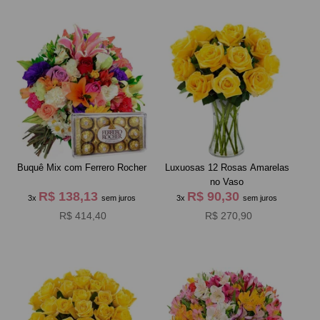
Buquê Mix com Ferrero Rocher
Luxuosas 12 Rosas Amarelas
no Vaso
R$ 138,13
R$ 90,30
3x
sem juros
3x
sem juros
R$ 414,40
R$ 270,90