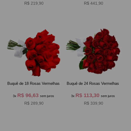
R$ 219,90
R$ 441,90
Buquê de 18 Rosas Vermelhas
Buquê de 24 Rosas Vermelhas
R$ 96,63
R$ 113,30
3x
sem juros
3x
sem juros
R$ 289,90
R$ 339,90