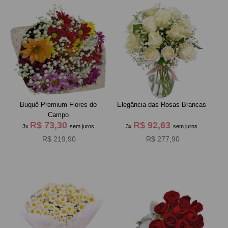
Buquê Premium Flores do
Elegância das Rosas Brancas
Campo
R$ 73,30
R$ 92,63
3x
sem juros
3x
sem juros
R$ 219,90
R$ 277,90