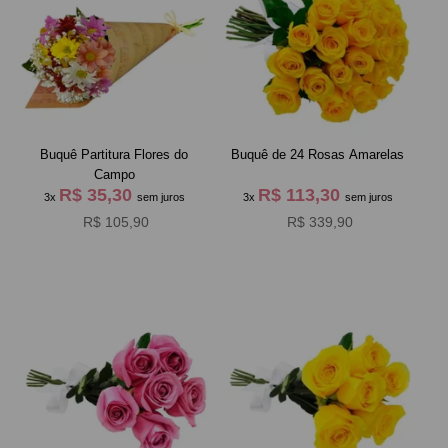
Buquê Partitura Flores do
Buquê de 24 Rosas Amarelas
Campo
R$ 35,30
R$ 113,30
3x
sem juros
3x
sem juros
R$ 105,90
R$ 339,90