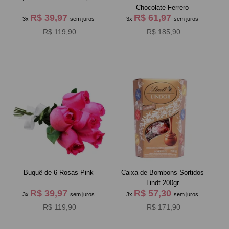
Chocolate Ferrero
R$ 39,97
R$ 61,97
3x
sem juros
3x
sem juros
R$ 119,90
R$ 185,90
Buquê de 6 Rosas Pink
Caixa de Bombons Sortidos
Lindt 200gr
R$ 39,97
R$ 57,30
3x
sem juros
3x
sem juros
R$ 119,90
R$ 171,90