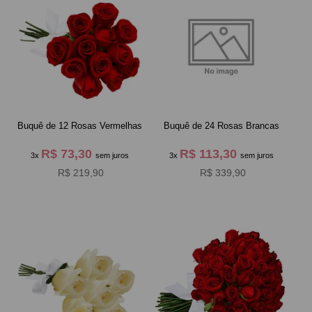
Buquê de 12 Rosas Vermelhas
Buquê de 24 Rosas Brancas
R$ 73,30
R$ 113,30
3x
sem juros
3x
sem juros
R$ 219,90
R$ 339,90