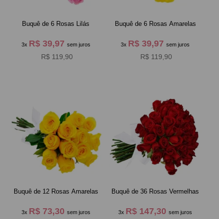
Buquê de 6 Rosas Lilás
Buquê de 6 Rosas Amarelas
R$ 39,97
R$ 39,97
3x
sem juros
3x
sem juros
R$ 119,90
R$ 119,90
Buquê de 12 Rosas Amarelas
Buquê de 36 Rosas Vermelhas
R$ 73,30
R$ 147,30
3x
sem juros
3x
sem juros