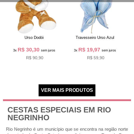
Urso Dodói
Travesseiro Urso Azul
R$ 30,30
R$ 19,97
3x
sem juros
3x
sem juros
R$ 90,90
R$ 59,90
CESTAS ESPECIAIS EM RIO
NEGRINHO
Rio Negrinho é um município que se encontra na região norte