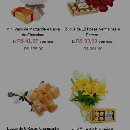
Mini Vaso de Margarida e Caixa
Buquê de 12 Rosas Vermelhas e
de Chocolate
Ferrero
R$ 41,97
R$ 93,93
3x
sem juros
3x
sem juros
R$ 125,90
R$ 281,80
Buquê de 6 Rosas Champanhe
Lírio Amarelo Plantado e