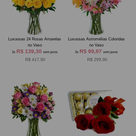
Luxuosas 24 Rosas Amarelas
Luxuosas Astromélias Coloridas
no Vaso
no Vaso
R$ 139,30
R$ 99,97
3x
sem juros
3x
sem juros
R$ 417,90
R$ 299,90