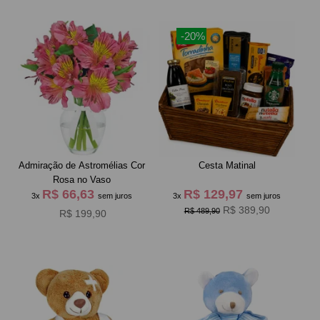
-20%
Admiração de Astromélias Cor
Cesta Matinal
Rosa no Vaso
R$ 66,63
R$ 129,97
3x
sem juros
3x
sem juros
R$ 389,90
R$ 489,90
R$ 199,90