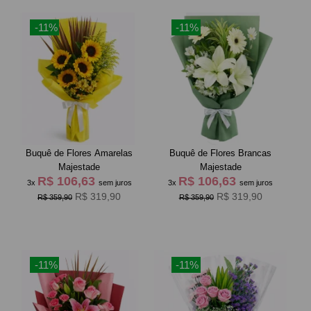
-11%
-11%
Buquê de Flores Amarelas
Buquê de Flores Brancas
Majestade
Majestade
R$ 106,63
R$ 106,63
3x
sem juros
3x
sem juros
R$ 319,90
R$ 319,90
R$ 359,90
R$ 359,90
-11%
-11%