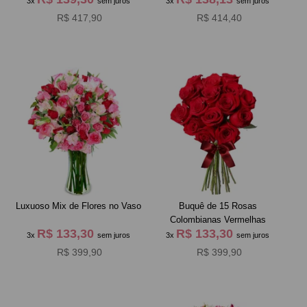
3x
sem juros
3x
sem juros
R$ 417,90
R$ 414,40
Luxuoso Mix de Flores no Vaso
Buquê de 15 Rosas
Colombianas Vermelhas
R$ 133,30
R$ 133,30
3x
sem juros
3x
sem juros
R$ 399,90
R$ 399,90