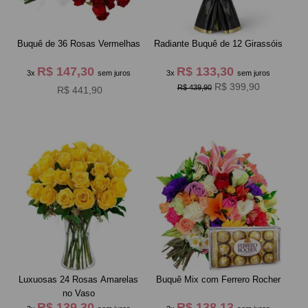
Buquê de 36 Rosas Vermelhas
Radiante Buquê de 12 Girassóis
R$ 147,30
R$ 133,30
3x
sem juros
3x
sem juros
R$ 399,90
R$ 439,90
R$ 441,90
Luxuosas 24 Rosas Amarelas
Buquê Mix com Ferrero Rocher
no Vaso
R$ 139,30
R$ 138,13