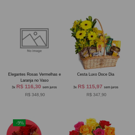
Elegantes Rosas Vermelhas e
Cesta Luxo Doce Dia
Laranja no Vaso
R$ 116,30
R$ 115,97
3x
sem juros
3x
sem juros
R$ 348,90
R$ 347,90
-9%