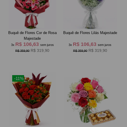
Buquê de Flores Cor de Rosa
Buquê de Flores Lilás Majestade
Majestade
R$ 106,63
R$ 106,63
3x
sem juros
3x
sem juros
R$ 319,90
R$ 319,90
R$ 359,90
R$ 359,90
-11%