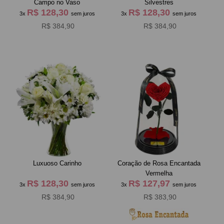
Campo no Vaso
Silvestres
R$ 128,30
R$ 128,30
3x
sem juros
3x
sem juros
R$ 384,90
R$ 384,90
Luxuoso Carinho
Coração de Rosa Encantada
Vermelha
R$ 128,30
R$ 127,97
3x
sem juros
3x
sem juros
R$ 384,90
R$ 383,90