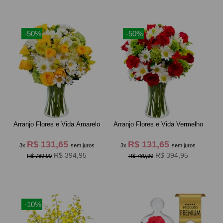
-50%
-50%
Arranjo Flores e Vida Amarelo
Arranjo Flores e Vida Vermelho
R$ 131,65
R$ 131,65
3x
sem juros
3x
sem juros
R$ 394,95
R$ 394,95
R$ 789,90
R$ 789,90
-10%