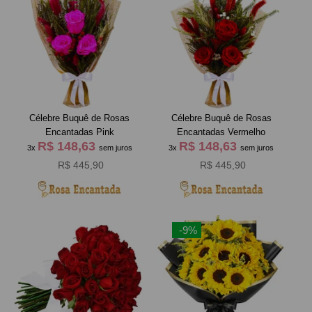
Célebre Buquê de Rosas
Célebre Buquê de Rosas
Encantadas Pink
Encantadas Vermelho
R$ 148,63
R$ 148,63
3x
sem juros
3x
sem juros
R$ 445,90
R$ 445,90
-9%