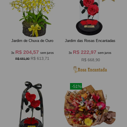
Jardim de Chuva de Ouro
Jardim das Rosas Encantadas
R$ 204,57
R$ 222,97
3x
sem juros
3x
sem juros
R$ 613,71
R$ 681,90
R$ 668,90
-51%