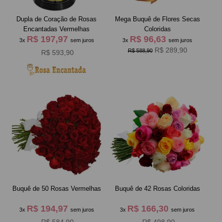
Dupla de Coração de Rosas
Mega Buquê de Flores Secas
Encantadas Vermelhas
Coloridas
R$ 197,97
R$ 96,63
3x
sem juros
3x
sem juros
R$ 289,90
R$ 588,90
R$ 593,90
Buquê de 50 Rosas Vermelhas
Buquê de 42 Rosas Coloridas
R$ 194,97
R$ 166,30
3x
sem juros
3x
sem juros