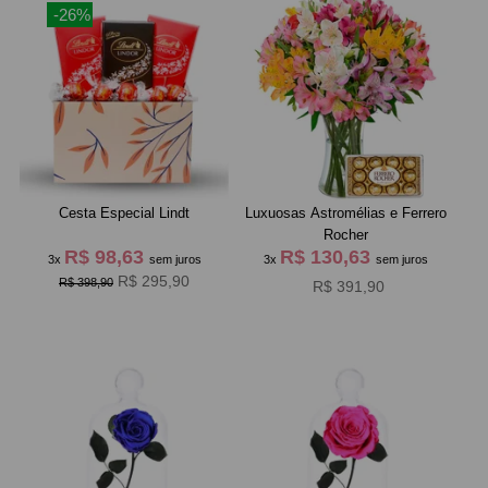
-26%
Cesta Especial Lindt
Luxuosas Astromélias e Ferrero
Rocher
R$ 98,63
R$ 130,63
3x
sem juros
3x
sem juros
R$ 295,90
R$ 398,90
R$ 391,90