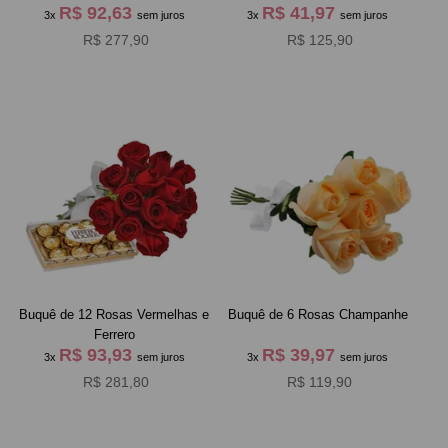
R$ 92,63
R$ 41,97
3x
sem juros
3x
sem juros
R$ 277,90
R$ 125,90
Buquê de 12 Rosas Vermelhas e
Buquê de 6 Rosas Champanhe
Ferrero
R$ 93,93
R$ 39,97
3x
sem juros
3x
sem juros
R$ 281,80
R$ 119,90