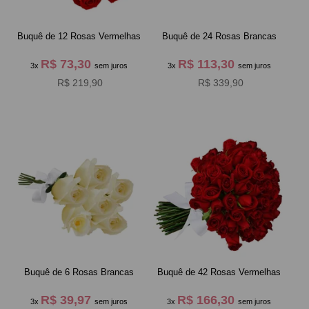
Buquê de 12 Rosas Vermelhas
Buquê de 24 Rosas Brancas
R$ 73,30
R$ 113,30
3x
sem juros
3x
sem juros
R$ 219,90
R$ 339,90
Buquê de 6 Rosas Brancas
Buquê de 42 Rosas Vermelhas
R$ 39,97
R$ 166,30
3x
sem juros
3x
sem juros