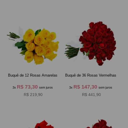
Buquê de 12 Rosas Amarelas
Buquê de 36 Rosas Vermelhas
R$ 73,30
R$ 147,30
3x
sem juros
3x
sem juros
R$ 219,90
R$ 441,90