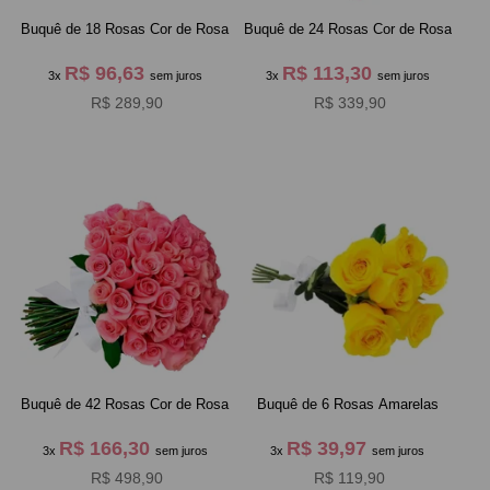
Buquê de 18 Rosas Cor de Rosa
Buquê de 24 Rosas Cor de Rosa
R$ 96,63
R$ 113,30
3x
sem juros
3x
sem juros
R$ 289,90
R$ 339,90
Buquê de 42 Rosas Cor de Rosa
Buquê de 6 Rosas Amarelas
R$ 166,30
R$ 39,97
3x
sem juros
3x
sem juros
R$ 498,90
R$ 119,90