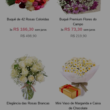
Buquê de 42 Rosas Coloridas
Buquê Premium Flores do
Campo
R$ 166,30
R$ 73,30
3x
sem juros
3x
sem juros
R$ 498,90
R$ 219,90
Elegância das Rosas Brancas
Mini Vaso de Margarida e Caixa
de Chocolate