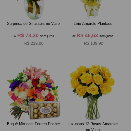
Surpresa de Girassóis no Vaso
Lírio Amarelo Plantado
R$ 73,30
R$ 46,63
3x
sem juros
3x
sem juros
R$ 219,90
R$ 139,90
Buquê Mix com Ferrero Rocher
Luxuosas 12 Rosas Amarelas
no Vaso