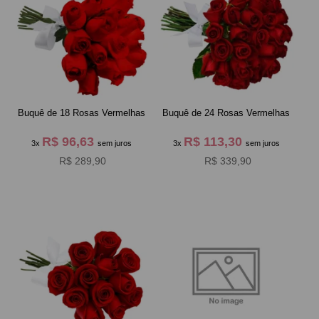
Buquê de 18 Rosas Vermelhas
Buquê de 24 Rosas Vermelhas
R$ 96,63
R$ 113,30
3x
sem juros
3x
sem juros
R$ 289,90
R$ 339,90