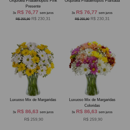
Orquídea Phalaenopsis Pink
Orquídea Phalaenopsis Plantada
Presente
R$ 76,77
R$ 76,77
3x
sem juros
3x
sem juros
R$ 230,31
R$ 230,31
R$ 255,90
R$ 255,90
Luxuoso Mix de Margaridas
Luxuoso Mix de Margaridas
Coloridas
R$ 86,63
R$ 86,63
3x
sem juros
3x
sem juros
R$ 259,90
R$ 259,90