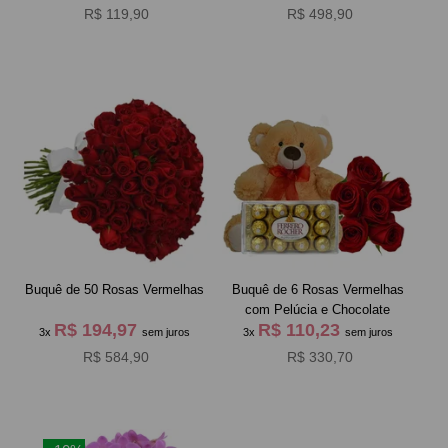
R$ 119,90
R$ 498,90
Buquê de 50 Rosas Vermelhas
Buquê de 6 Rosas Vermelhas
com Pelúcia e Chocolate
R$ 194,97
R$ 110,23
3x
sem juros
3x
sem juros
R$ 584,90
R$ 330,70