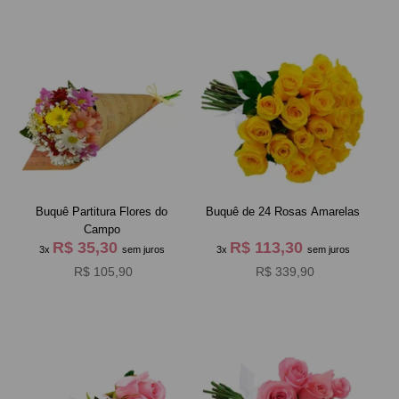
Buquê Partitura Flores do
Buquê de 24 Rosas Amarelas
Campo
R$ 35,30
R$ 113,30
3x
sem juros
3x
sem juros
R$ 105,90
R$ 339,90