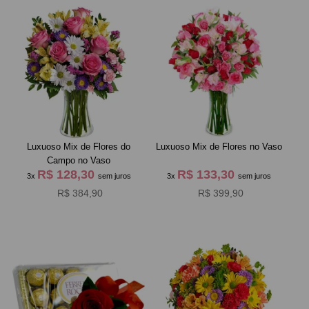
Luxuoso Mix de Flores do
Luxuoso Mix de Flores no Vaso
Campo no Vaso
R$ 128,30
R$ 133,30
3x
sem juros
3x
sem juros
R$ 384,90
R$ 399,90