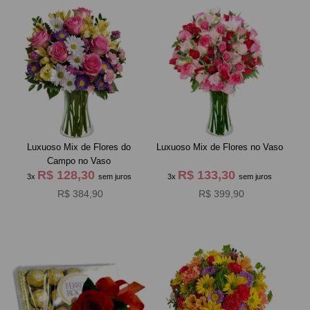
Luxuoso Mix de Flores do
Luxuoso Mix de Flores no Vaso
Campo no Vaso
R$ 128,30
R$ 133,30
3x
sem juros
3x
sem juros
R$ 384,90
R$ 399,90