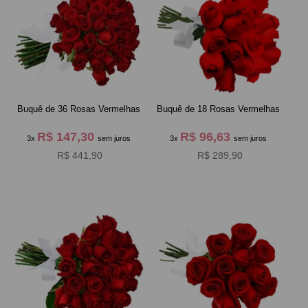
Buquê de 36 Rosas Vermelhas
Buquê de 18 Rosas Vermelhas
R$ 147,30
R$ 96,63
3x
sem juros
3x
sem juros
R$ 441,90
R$ 289,90