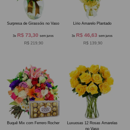
Surpresa de Girassóis no Vaso
Lírio Amarelo Plantado
R$ 73,30
R$ 46,63
3x
sem juros
3x
sem juros
R$ 219,90
R$ 139,90
Buquê Mix com Ferrero Rocher
Luxuosas 12 Rosas Amarelas
no Vaso