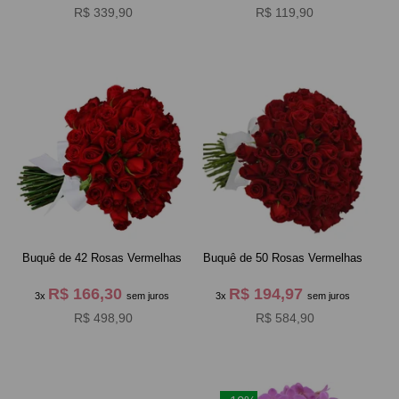
R$ 339,90
R$ 119,90
Buquê de 42 Rosas Vermelhas
Buquê de 50 Rosas Vermelhas
R$ 166,30
R$ 194,97
3x
sem juros
3x
sem juros
R$ 498,90
R$ 584,90