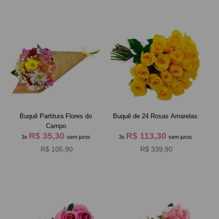
Buquê Partitura Flores do
Buquê de 24 Rosas Amarelas
Campo
R$ 35,30
R$ 113,30
3x
sem juros
3x
sem juros
R$ 105,90
R$ 339,90