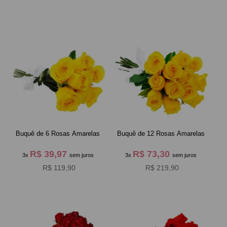
Buquê de 6 Rosas Amarelas
Buquê de 12 Rosas Amarelas
R$ 39,97
R$ 73,30
3x
sem juros
3x
sem juros
R$ 119,90
R$ 219,90