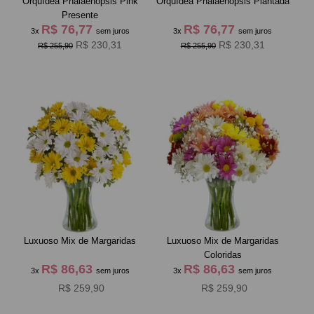
Orquídea Phalaenopsis Pink
Orquídea Phalaenopsis Plantada
Presente
R$ 76,77
R$ 76,77
3x
sem juros
3x
sem juros
R$ 230,31
R$ 230,31
R$ 255,90
R$ 255,90
Luxuoso Mix de Margaridas
Luxuoso Mix de Margaridas
Coloridas
R$ 86,63
R$ 86,63
3x
sem juros
3x
sem juros
R$ 259,90
R$ 259,90