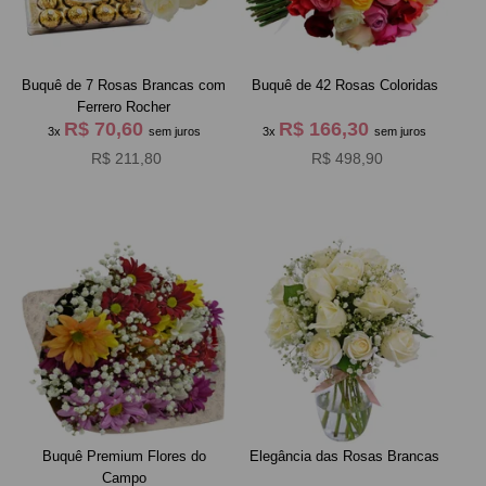
Buquê de 7 Rosas Brancas com
Buquê de 42 Rosas Coloridas
Ferrero Rocher
R$ 70,60
R$ 166,30
3x
sem juros
3x
sem juros
R$ 211,80
R$ 498,90
Buquê Premium Flores do
Elegância das Rosas Brancas
Campo