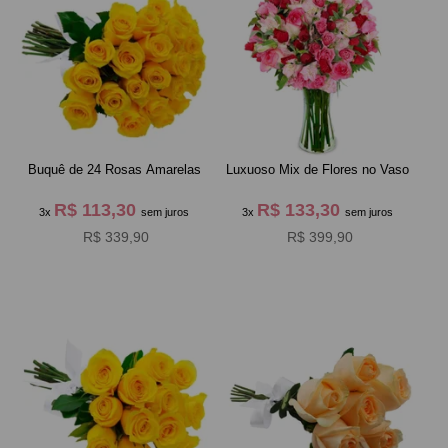
Buquê de 24 Rosas Amarelas
Luxuoso Mix de Flores no Vaso
R$ 113,30
R$ 133,30
3x
sem juros
3x
sem juros
R$ 339,90
R$ 399,90