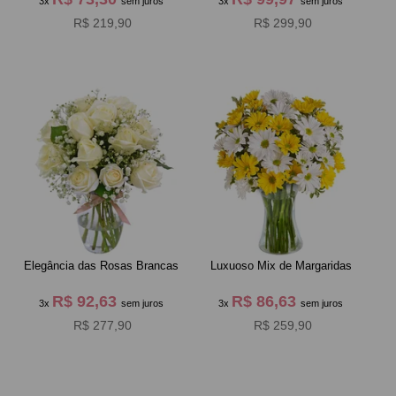
3x
sem juros
3x
sem juros
R$ 219,90
R$ 299,90
Elegância das Rosas Brancas
Luxuoso Mix de Margaridas
R$ 92,63
R$ 86,63
3x
sem juros
3x
sem juros
R$ 277,90
R$ 259,90