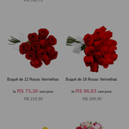
R$ 330,70
Buquê de 12 Rosas Vermelhas
Buquê de 18 Rosas Vermelhas
R$ 73,30
R$ 96,63
3x
sem juros
3x
sem juros
R$ 219,90
R$ 289,90