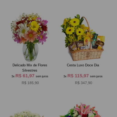
Delicado Mix de Flores
Cesta Luxo Doce Dia
Silvestres
R$ 61,97
R$ 115,97
3x
sem juros
3x
sem juros
R$ 185,90
R$ 347,90