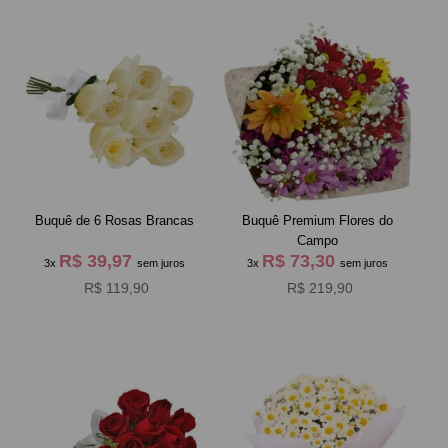
Buquê de 6 Rosas Brancas
Buquê Premium Flores do
Campo
R$ 39,97
R$ 73,30
3x
sem juros
3x
sem juros
R$ 119,90
R$ 219,90