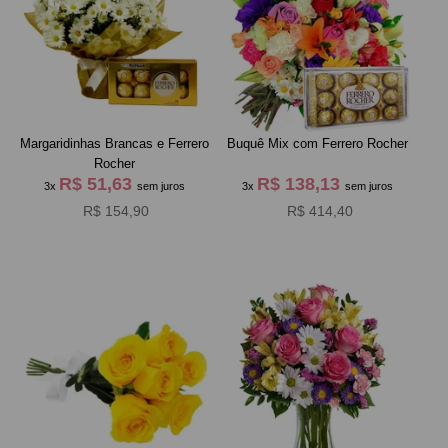
Margaridinhas Brancas e Ferrero
Buquê Mix com Ferrero Rocher
Rocher
R$ 51,63
R$ 138,13
3x
sem juros
3x
sem juros
R$ 154,90
R$ 414,40