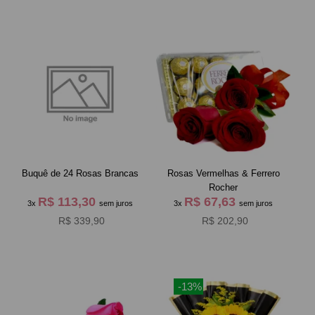
Buquê de 24 Rosas Brancas
Rosas Vermelhas & Ferrero
Rocher
R$ 113,30
R$ 67,63
3x
sem juros
3x
sem juros
R$ 339,90
R$ 202,90
-13%