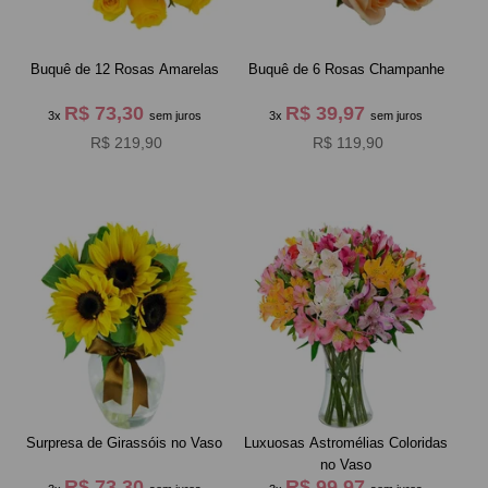
Buquê de 12 Rosas Amarelas
Buquê de 6 Rosas Champanhe
R$ 73,30
R$ 39,97
3x
sem juros
3x
sem juros
R$ 219,90
R$ 119,90
Surpresa de Girassóis no Vaso
Luxuosas Astromélias Coloridas
no Vaso
R$ 73,30
R$ 99,97