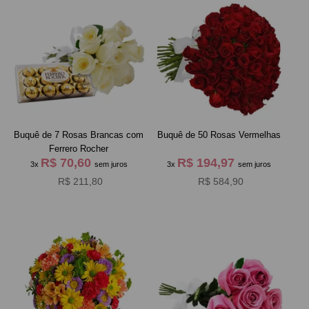
Buquê de 7 Rosas Brancas com
Buquê de 50 Rosas Vermelhas
Ferrero Rocher
R$ 70,60
R$ 194,97
3x
sem juros
3x
sem juros
R$ 211,80
R$ 584,90