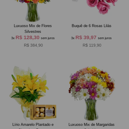
Luxuoso Mix de Flores
Buquê de 6 Rosas Lilás
Silvestres
R$ 128,30
R$ 39,97
3x
sem juros
3x
sem juros
R$ 384,90
R$ 119,90
Lírio Amarelo Plantado e
Luxuoso Mix de Margaridas