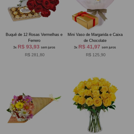
Buquê de 12 Rosas Vermelhas e
Mini Vaso de Margarida e Caixa
Ferrero
de Chocolate
R$ 93,93
R$ 41,97
3x
sem juros
3x
sem juros
R$ 281,80
R$ 125,90