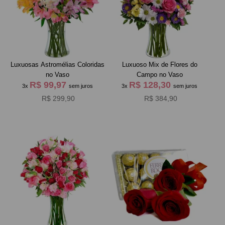
Luxuosas Astromélias Coloridas
Luxuoso Mix de Flores do
no Vaso
Campo no Vaso
R$ 99,97
R$ 128,30
3x
sem juros
3x
sem juros
R$ 299,90
R$ 384,90