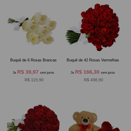
Buquê de 6 Rosas Brancas
Buquê de 42 Rosas Vermelhas
R$ 39,97
R$ 166,30
3x
sem juros
3x
sem juros
R$ 119,90
R$ 498,90