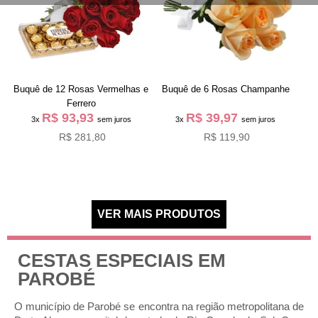
Buquê de 12 Rosas Vermelhas e
Buquê de 6 Rosas Champanhe
Ferrero
R$ 93,93
R$ 39,97
3x
sem juros
3x
sem juros
R$ 281,80
R$ 119,90
CESTAS ESPECIAIS EM
PAROBÉ
O município de Parobé se encontra na região metropolitana de