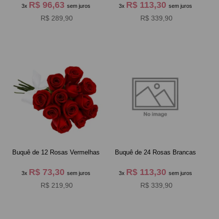
R$ 96,63
R$ 113,30
3x
sem juros
3x
sem juros
R$ 289,90
R$ 339,90
Buquê de 12 Rosas Vermelhas
Buquê de 24 Rosas Brancas
R$ 73,30
R$ 113,30
3x
sem juros
3x
sem juros
R$ 219,90
R$ 339,90