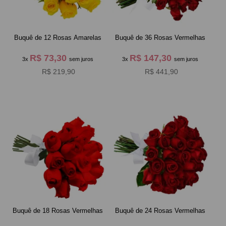
Buquê de 12 Rosas Amarelas
Buquê de 36 Rosas Vermelhas
R$ 73,30
R$ 147,30
3x
sem juros
3x
sem juros
R$ 219,90
R$ 441,90
Buquê de 18 Rosas Vermelhas
Buquê de 24 Rosas Vermelhas