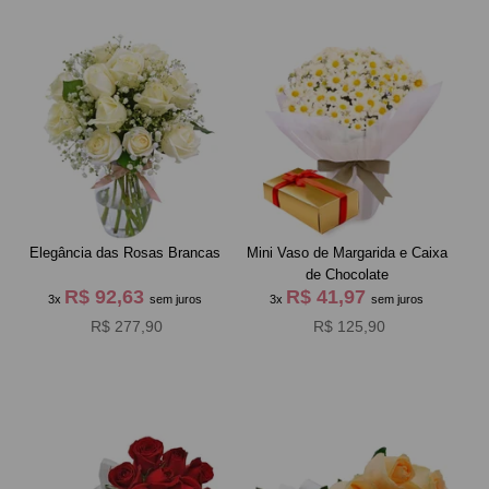
Elegância das Rosas Brancas
Mini Vaso de Margarida e Caixa
de Chocolate
R$ 92,63
R$ 41,97
3x
sem juros
3x
sem juros
R$ 277,90
R$ 125,90