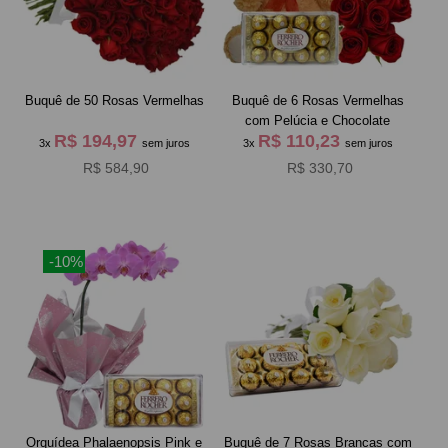
Buquê de 50 Rosas Vermelhas
Buquê de 6 Rosas Vermelhas
com Pelúcia e Chocolate
R$ 194,97
R$ 110,23
3x
sem juros
3x
sem juros
R$ 584,90
R$ 330,70
-10%
Orquídea Phalaenopsis Pink e
Buquê de 7 Rosas Brancas com