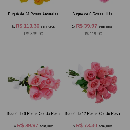
Buquê de 24 Rosas Amarelas
Buquê de 6 Rosas Lilás
R$ 113,30
R$ 39,97
3x
sem juros
3x
sem juros
R$ 339,90
R$ 119,90
Buquê de 6 Rosas Cor de Rosa
Buquê de 12 Rosas Cor de Rosa
R$ 39,97
R$ 73,30
3x
sem juros
3x
sem juros