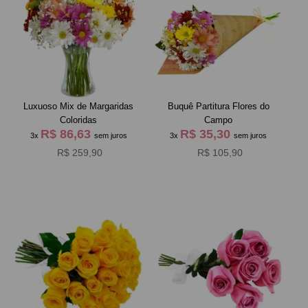
Luxuoso Mix de Margaridas
Buquê Partitura Flores do
Coloridas
Campo
R$ 86,63
R$ 35,30
3x
sem juros
3x
sem juros
R$ 259,90
R$ 105,90