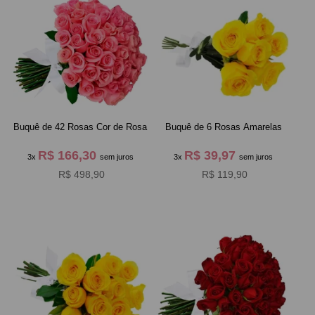
Buquê de 42 Rosas Cor de Rosa
Buquê de 6 Rosas Amarelas
R$ 166,30
R$ 39,97
3x
sem juros
3x
sem juros
R$ 498,90
R$ 119,90