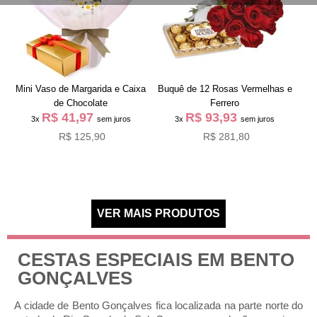
Mini Vaso de Margarida e Caixa
Buquê de 12 Rosas Vermelhas e
de Chocolate
Ferrero
R$ 41,97
R$ 93,93
3x
sem juros
3x
sem juros
R$ 125,90
R$ 281,80
CESTAS ESPECIAIS EM BENTO
GONÇALVES
A cidade de Bento Gonçalves fica localizada na parte norte do