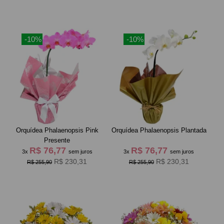
-10%
-10%
Orquídea Phalaenopsis Pink
Orquídea Phalaenopsis Plantada
Presente
R$ 76,77
R$ 76,77
3x
sem juros
3x
sem juros
R$ 230,31
R$ 230,31
R$ 255,90
R$ 255,90