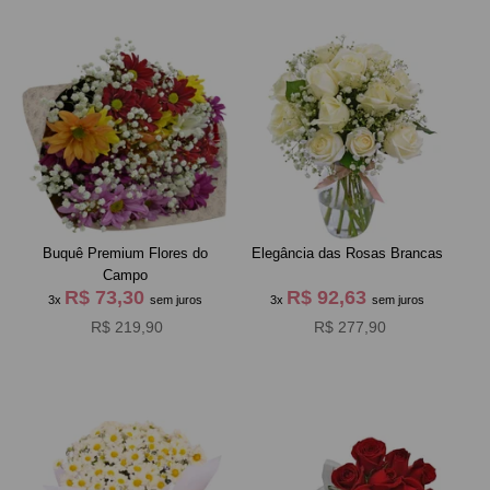
Buquê Premium Flores do
Elegância das Rosas Brancas
Campo
R$ 73,30
R$ 92,63
3x
sem juros
3x
sem juros
R$ 219,90
R$ 277,90