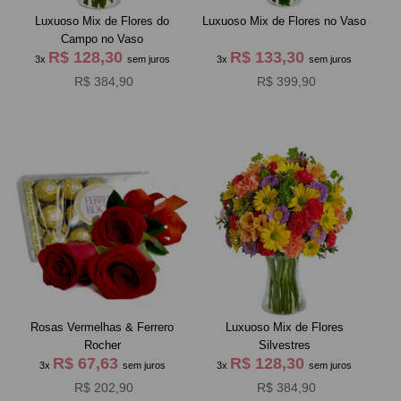
Luxuoso Mix de Flores do
Luxuoso Mix de Flores no Vaso
Campo no Vaso
R$ 128,30
R$ 133,30
3x
sem juros
3x
sem juros
R$ 384,90
R$ 399,90
Rosas Vermelhas & Ferrero
Luxuoso Mix de Flores
Rocher
Silvestres
R$ 67,63
R$ 128,30
3x
sem juros
3x
sem juros
R$ 202,90
R$ 384,90