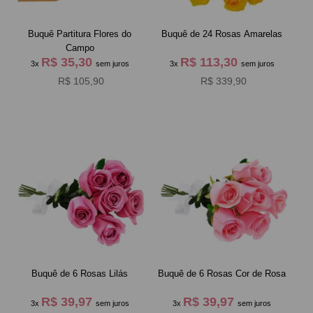
Buquê Partitura Flores do
Buquê de 24 Rosas Amarelas
Campo
R$ 35,30
R$ 113,30
3x
sem juros
3x
sem juros
R$ 105,90
R$ 339,90
Buquê de 6 Rosas Lilás
Buquê de 6 Rosas Cor de Rosa
R$ 39,97
R$ 39,97
3x
sem juros
3x
sem juros