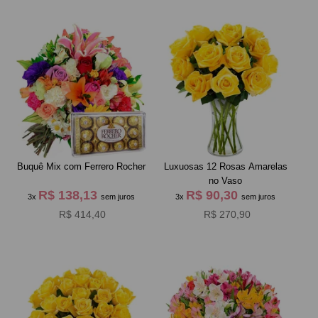
Buquê Mix com Ferrero Rocher
Luxuosas 12 Rosas Amarelas
no Vaso
R$ 138,13
R$ 90,30
3x
sem juros
3x
sem juros
R$ 414,40
R$ 270,90