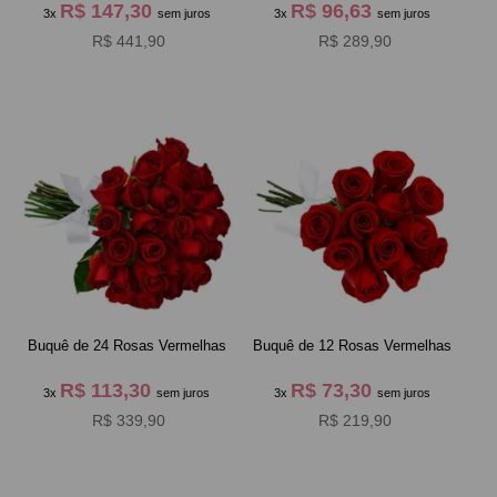
R$ 147,30
R$ 96,63
3x
sem juros
3x
sem juros
R$ 441,90
R$ 289,90
Buquê de 24 Rosas Vermelhas
Buquê de 12 Rosas Vermelhas
R$ 113,30
R$ 73,30
3x
sem juros
3x
sem juros
R$ 339,90
R$ 219,90