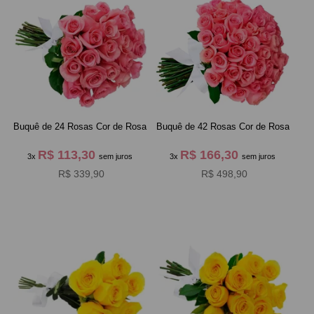
Buquê de 24 Rosas Cor de Rosa
Buquê de 42 Rosas Cor de Rosa
R$ 113,30
R$ 166,30
3x
sem juros
3x
sem juros
R$ 339,90
R$ 498,90