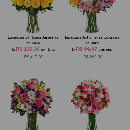
Luxuosas 24 Rosas Amarelas
Luxuosas Astromélias Coloridas
no Vaso
no Vaso
R$ 139,30
R$ 99,97
3x
sem juros
3x
sem juros
R$ 417,90
R$ 299,90