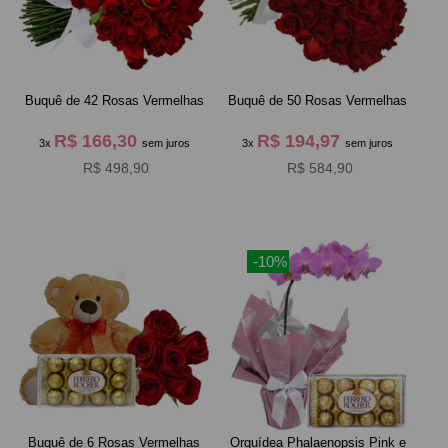
Buquê de 42 Rosas Vermelhas
Buquê de 50 Rosas Vermelhas
R$ 166,30
R$ 194,97
3x
sem juros
3x
sem juros
R$ 498,90
R$ 584,90
-10%
Buquê de 6 Rosas Vermelhas
Orquídea Phalaenopsis Pink e