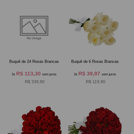
Buquê de 24 Rosas Brancas
Buquê de 6 Rosas Brancas
R$ 113,30
R$ 39,97
3x
sem juros
3x
sem juros
R$ 339,90
R$ 119,90