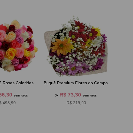
2 Rosas Coloridas
Buquê Premium Flores do Campo
66,30
R$ 73,30
sem juros
3x
sem juros
$ 498,90
R$ 219,90