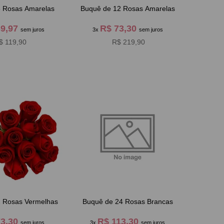
6 Rosas Amarelas
Buquê de 12 Rosas Amarelas
39,97
R$ 73,30
sem juros
3x
sem juros
$ 119,90
R$ 219,90
2 Rosas Vermelhas
Buquê de 24 Rosas Brancas
73,30
R$ 113,30
sem juros
3x
sem juros