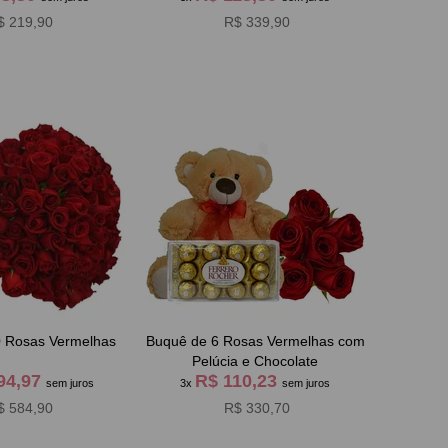
$ 219,90
R$ 339,90
0 Rosas Vermelhas
Buquê de 6 Rosas Vermelhas com
Pelúcia e Chocolate
94,97
R$ 110,23
sem juros
3x
sem juros
$ 584,90
R$ 330,70