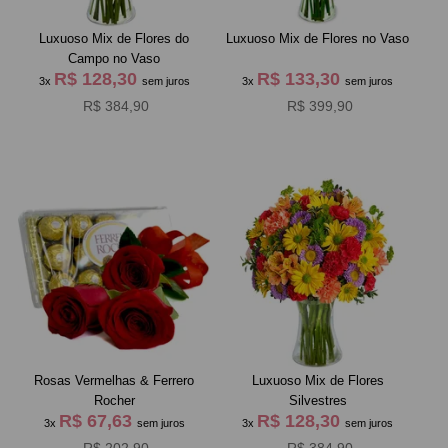
Luxuoso Mix de Flores do
Luxuoso Mix de Flores no Vaso
Campo no Vaso
R$ 128,30
R$ 133,30
3x
sem juros
3x
sem juros
R$ 384,90
R$ 399,90
Rosas Vermelhas & Ferrero
Luxuoso Mix de Flores
Rocher
Silvestres
R$ 67,63
R$ 128,30
3x
sem juros
3x
sem juros