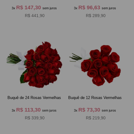
R$ 147,30
R$ 96,63
3x
sem juros
3x
sem juros
R$ 441,90
R$ 289,90
Buquê de 24 Rosas Vermelhas
Buquê de 12 Rosas Vermelhas
R$ 113,30
R$ 73,30
3x
sem juros
3x
sem juros
R$ 339,90
R$ 219,90