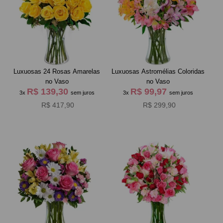
Luxuosas 24 Rosas Amarelas
Luxuosas Astromélias Coloridas
no Vaso
no Vaso
R$ 139,30
R$ 99,97
3x
sem juros
3x
sem juros
R$ 417,90
R$ 299,90