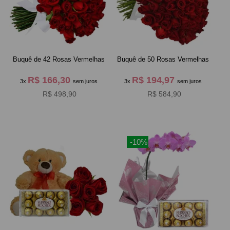
Buquê de 42 Rosas Vermelhas
Buquê de 50 Rosas Vermelhas
R$ 166,30
R$ 194,97
3x
sem juros
3x
sem juros
R$ 498,90
R$ 584,90
-10%