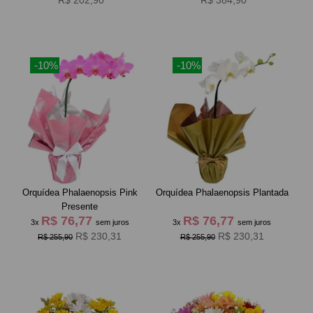
R$ 202,90
R$ 384,90
-10%
-10%
Orquídea Phalaenopsis Pink
Orquídea Phalaenopsis Plantada
Presente
R$ 76,77
R$ 76,77
3x
sem juros
3x
sem juros
R$ 230,31
R$ 230,31
R$ 255,90
R$ 255,90