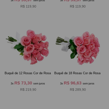
3x
sem juros
3x
sem juros
R$ 119,90
R$ 119,90
Buquê de 12 Rosas Cor de Rosa
Buquê de 18 Rosas Cor de Rosa
R$ 73,30
R$ 96,63
3x
sem juros
3x
sem juros
R$ 219,90
R$ 289,90