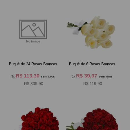
Buquê de 24 Rosas Brancas
Buquê de 6 Rosas Brancas
R$ 113,30
R$ 39,97
3x
sem juros
3x
sem juros
R$ 339,90
R$ 119,90