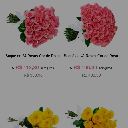
Buquê de 24 Rosas Cor de Rosa
Buquê de 42 Rosas Cor de Rosa
R$ 113,30
R$ 166,30
3x
sem juros
3x
sem juros
R$ 339,90
R$ 498,90