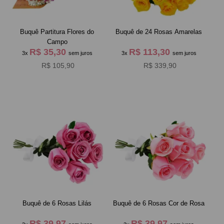
Buquê Partitura Flores do
Buquê de 24 Rosas Amarelas
Campo
R$ 35,30
R$ 113,30
3x
sem juros
3x
sem juros
R$ 105,90
R$ 339,90
Buquê de 6 Rosas Lilás
Buquê de 6 Rosas Cor de Rosa
R$ 39,97
R$ 39,97