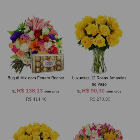
Buquê Mix com Ferrero Rocher
Luxuosas 12 Rosas Amarelas
no Vaso
R$ 138,13
R$ 90,30
3x
sem juros
3x
sem juros
R$ 414,40
R$ 270,90