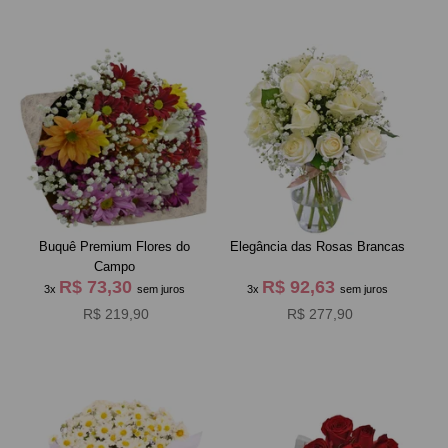
Buquê Premium Flores do
Elegância das Rosas Brancas
Campo
R$ 73,30
R$ 92,63
3x
sem juros
3x
sem juros
R$ 219,90
R$ 277,90