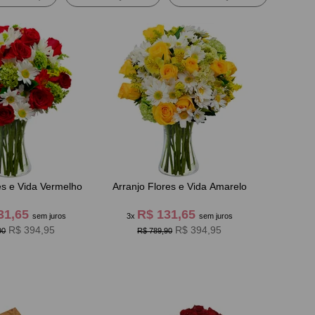
es e Vida Vermelho
Arranjo Flores e Vida Amarelo
31,65
R$ 131,65
sem juros
3x
sem juros
R$ 394,95
R$ 394,95
90
R$ 789,90