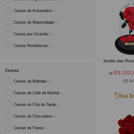
Cestas de Aniversário
(2)
Cestas de Maternidade
(4)
Cestas por Ocasião
(11)
Cestas Românticas
(7)
Jardim das Ros
Cestas
R$ 222
3x
R$ 66
Cestas de Bebidas
(5)
Cestas de Café da Manh
(2)
Cestas de Chá da Tarde
(3)
Cestas de Chocolates
(8)
Cestas de Flores
(1)