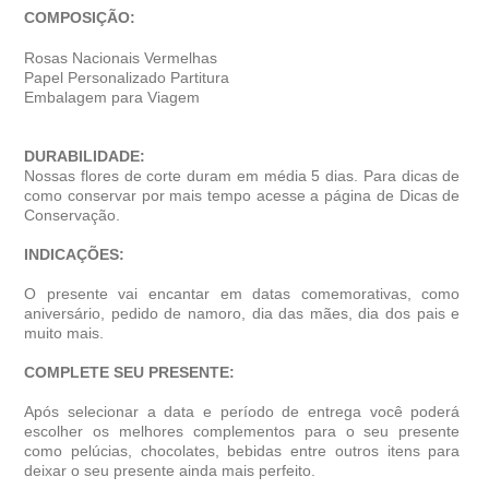
COMPOSIÇÃO:
Rosas Nacionais Vermelhas
Papel Personalizado Partitura
Embalagem para Viagem
DURABILIDADE:
Nossas flores de corte duram em média 5 dias. Para dicas de
como conservar por mais tempo acesse a página de Dicas de
Conservação.
INDICAÇÕES:
O presente vai encantar em datas comemorativas, como
aniversário, pedido de namoro, dia das mães, dia dos pais e
muito mais.
COMPLETE SEU PRESENTE:
Após selecionar a data e período de entrega você poder
escolher os melhores complementos para o seu presente
como pelúcias, chocolates, bebidas entre outros itens para
deixar o seu presente ainda mais perfeito.