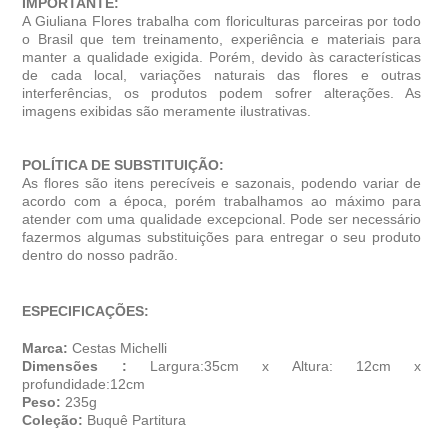
IMPORTANTE:
A Giuliana Flores trabalha com floriculturas parceiras por todo
o Brasil que tem treinamento, experiência e materiais para
manter a qualidade exigida. Porém, devido às características
de cada local, variações naturais das flores e outras
interferências, os produtos podem sofrer alterações. As
imagens exibidas são meramente ilustrativas.
POLÍTICA DE SUBSTITUIÇÃO:
As flores são itens perecíveis e sazonais, podendo variar de
acordo com a época, porém trabalhamos ao máximo para
atender com uma qualidade excepcional. Pode ser necessário
fazermos algumas substituições para entregar o seu produto
dentro do nosso padrão.
ESPECIFICAÇÕES:
Marca:
Cestas Michelli
Dimensões :
Largura:35cm x Altura: 12cm x
profundidade:12cm
Peso:
235g
Coleção:
Buquê Partitura