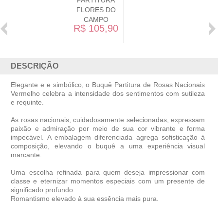
PARTITURA
P
FLORES DO
CAMPO
R$ 105,90
DESCRIÇÃO
Elegante e e simbólico, o Buquê Partitura de Rosas Nacionais
Vermelho celebra a intensidade dos sentimentos com sutileza
e requinte.
As rosas nacionais, cuidadosamente selecionadas, expressam
paixão e admiração por meio de sua cor vibrante e forma
impecável. A embalagem diferenciada agrega sofisticação à
composição, elevando o buquê a uma experiência visual
marcante.
Uma escolha refinada para quem deseja impressionar com
classe e eternizar momentos especiais com um presente de
significado profundo.
Romantismo elevado à sua essência mais pura.