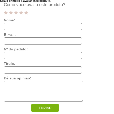
Seja o primeiro a avaliar esse produto.
Como você avalia este produto?
Nome:
E-mail:
Nº do pedido:
Título:
Dê sua opinião:
ENVIAR