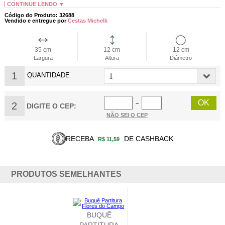
CONTINUE LENDO ▼
Código do Produto: 32688
Vendido e entregue por
Cestas Michelli
35 cm
12 cm
12 cm
Largura
Altura
Diâmetro
1
QUANTIDADE
2
−
DIGITE O CEP:
NÃO SEI O CEP
RECEBA
DE CASHBACK
R$ 11,59
PRODUTOS SEMELHANTES
BUQUÊ