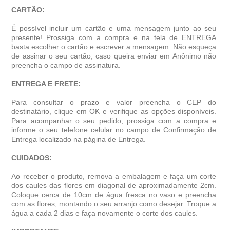
CARTÃO:
É possível incluir um cartão e uma mensagem junto ao seu
presente! Prossiga com a compra e na tela de ENTREGA
basta escolher o cartão e escrever a mensagem. Não esqueça
de assinar o seu cartão, caso queira enviar em Anônimo não
preencha o campo de assinatura.
ENTREGA E FRETE:
Para consultar o prazo e valor preencha o CEP do
destinatário, clique em OK e verifique as opções disponíveis.
Para acompanhar o seu pedido, prossiga com a compra e
informe o seu telefone celular no campo de Confirmação de
Entrega localizado na página de Entrega.
CUIDADOS:
Ao receber o produto, remova a embalagem e faça um corte
dos caules das flores em diagonal de aproximadamente 2cm.
Coloque cerca de 10cm de água fresca no vaso e preencha
com as flores, montando o seu arranjo como desejar. Troque a
gua a cada 2 dias e faça novamente o corte dos caules.