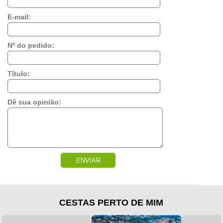
E-mail:
Nº do pedido:
Título:
Dê sua opinião:
ENVIAR
CESTAS PERTO DE MIM