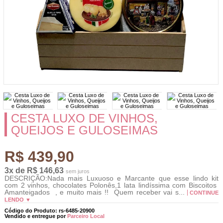
CESTA LUXO DE VINHOS,
QUEIJOS E GULOSEIMAS
R$ 439,90
3x de R$ 146,63
sem juros
DESCRIÇÃO:Nada mais Luxuoso e Marcante que esse lindo kit
com 2 vinhos, chocolates Polonês,1 lata lindíssima com Biscoitos
Amanteigados , e muito mais !! Quem receber vai s...
CONTINUE
LENDO ▼
Código do Produto: rs-6485-20900
Vendido e entregue por
Parceiro Local