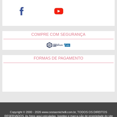
COMPRE COM SEGURANÇA
FORMAS DE PAGAMENTO
Copyright © 2000 - ­2026 www.cestasmichelli.com.br, TODOS OS DIREITOS
RESERVADOS. As fotos aqui veiculadas, logotipo e marca são de propriedade do site