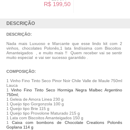
R$ 179,50
DESCRIÇÃO
DESCRIÇÃO:
Nada mais Luxuoso e Marcante que esse lindo kit com 2
vinhos, chocolates Polonês,1 lata lindíssima com Biscoitos
Amanteigados , e muito mais !! Quem receber vai se sentir
muito especial e vai ser sucesso garantido .
COMPOSIÇÃO:
1 Vinho Fino Tinto Seco Pinor Noir Chile Valle de Maule 750ml
Lauca
1
Vinho Fino Tinto Seco Hormiga Negra Malbec Argentino
750ml;
1 Geleia de Amora Linea 230 g
1 Queijo tipo Gorgonzola 100 g
1 Queijo tipo Brie 115 g
1 Queijo tipo Provolone Maturado 215 g
1 Lata com Biscoitos Amanteigados 150 g
1
Caixa com bombons de Chocolate Creations Polonês
Goplana 114 g