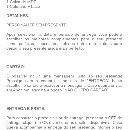
1 Caixa de MDF
1 Celofane + Laço
DETALHES:
PERSONALIZE SEU PRESENTE
Após selecionar a data e período de entrega você poder
escolher os melhores complementos para o seu presente
como pelúcias, chocolates, bebidas entre outros itens para
deixar o seu presente ainda mais perfeito.
CARTÃO:
É possível incluir uma mensagem junto ao seu presente!
Prossiga com a compra e na tela de "ENTREGA" basta
escolher o cartão e escrever a mensagem. Caso queira enviar
em Anônimo, escolha a opção "NÃO QUERO CARTÃO".
ENTREGA E FRETE:
Para consultar o prazo e valor de entrega, preencha o CEP de
entrega, clique em OK e verifique as opções disponíveis. Caso
queira acompanhar a entrega do seu presente, informe o seu