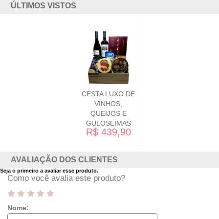
ÚLTIMOS VISTOS
CESTA LUXO DE
VINHOS,
QUEIJOS E
GULOSEIMAS
R$ 439,90
AVALIAÇÃO DOS CLIENTES
Seja o primeiro a avaliar esse produto.
Como você avalia este produto?
Nome: