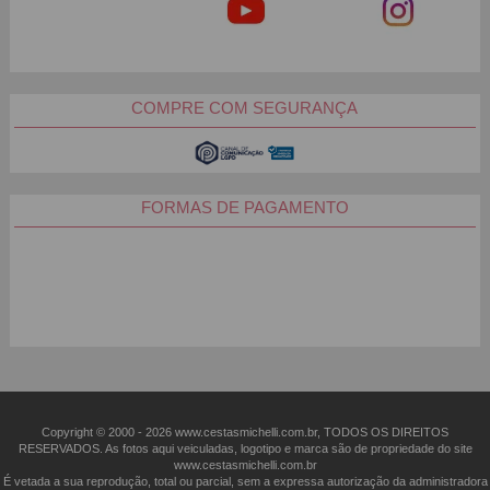
COMPRE COM SEGURANÇA
FORMAS DE PAGAMENTO
Copyright © 2000 - ­2026 www.cestasmichelli.com.br, TODOS OS DIREITOS
RESERVADOS. As fotos aqui veiculadas, logotipo e marca são de propriedade do site
www.cestasmichelli.com.br
É vetada a sua reprodução, total ou parcial, sem a expressa autorização da administradora