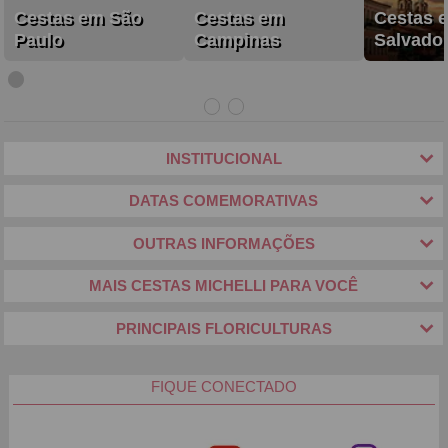
Cestas em São
Cestas em
Cestas 
Paulo
Campinas
Salvado
INSTITUCIONAL
DATAS COMEMORATIVAS
OUTRAS INFORMAÇÕES
MAIS CESTAS MICHELLI PARA VOCÊ
PRINCIPAIS FLORICULTURAS
FIQUE CONECTADO