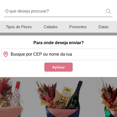
Tipos de Flores
Cidades
Presentes
Datas
Para onde deseja enviar?
produtos especiais para você
Mais Ven
Aplicar