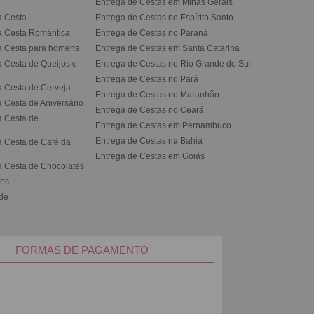
Entrega de Cestas em Minas Gerais
a Cesta
Entrega de Cestas no Espírito Santo
a Cesta Romântica
Entrega de Cestas no Paran
a Cesta para homens
Entrega de Cestas em Santa Catarina
 Cesta de Queijos e
Entrega de Cestas no Rio Grande do Sul
Entrega de Cestas no Par
 Cesta de Cerveja
Entrega de Cestas no Maranhão
 Cesta de Aniversário
Entrega de Cestas no Cear
 Cesta de
Entrega de Cestas em Pernambuco
Entrega de Cestas na Bahia
 Cesta de Café da
Entrega de Cestas em Goiás
 Cesta de Chocolates
tes
ede
FORMAS DE PAGAMENTO