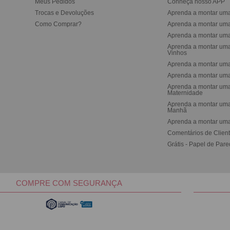
Meus Pedidos
Conheça nosso APP
Trocas e Devoluções
Aprenda a montar um
Como Comprar?
Aprenda a montar um
Aprenda a montar um
Aprenda a montar uma
Vinhos
Aprenda a montar uma
Aprenda a montar uma
Aprenda a montar uma
Maternidade
Aprenda a montar uma
Manh
Aprenda a montar uma
Comentários de Clien
Grátis - Papel de Par
COMPRE COM SEGURANÇA