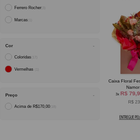
Ferrero Rocher
(3)
Marcas
(1)
Cor
Coloridas
(17)
Vermelhas
(1)
Caixa Floral Fes
Namor
R$ 79,
3x
Preço
R$ 23
Acima de R$170,00
(18)