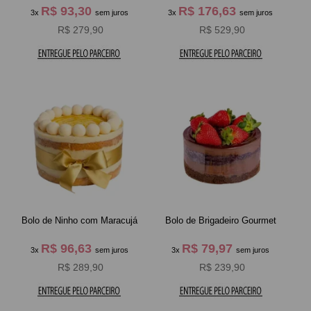
R$ 93,30
R$ 176,63
3x
sem juros
3x
sem juros
R$ 279,90
R$ 529,90
Bolo de Ninho com Maracuj
Bolo de Brigadeiro Gourmet
R$ 96,63
R$ 79,97
3x
sem juros
3x
sem juros
R$ 289,90
R$ 239,90