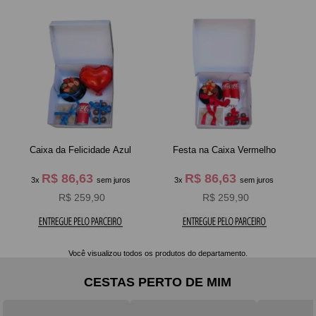
Caixa da Felicidade Azul
Festa na Caixa Vermelho
R$ 86,63
R$ 86,63
3x
sem juros
3x
sem juros
R$ 259,90
R$ 259,90
Você visualizou todos os produtos do departamento.
CESTAS PERTO DE MIM