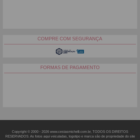
COMPRE COM SEGURANÇA
FORMAS DE PAGAMENTO
Copyright © 2000 - ­2026 www.cestasmichelli.com.br, TODOS OS DIREITOS
RESERVADOS. As fotos aqui veiculadas, logotipo e marca são de propriedade do site