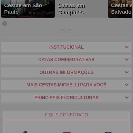
Cestas em São
Cestas em
Cestas 
Paulo
Campinas
Salvado
INSTITUCIONAL
DATAS COMEMORATIVAS
OUTRAS INFORMAÇÕES
MAIS CESTAS MICHELLI PARA VOCÊ
PRINCIPAIS FLORICULTURAS
FIQUE CONECTADO