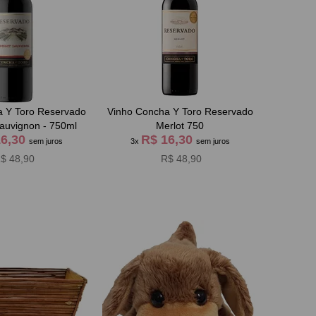
a Y Toro Reservado
Vinho Concha Y Toro Reservado
auvignon - 750ml
Merlot 750
16,30
R$ 16,30
sem juros
3x
sem juros
$ 48,90
R$ 48,90