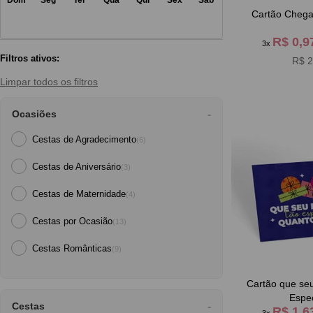
Cartão Chega
R$ 0,
3x
Filtros ativos:
R$ 2
Limpar todos os filtros
Ocasiões
Cestas de Agradecimento
(6)
Cestas de Aniversário
(3)
Cestas de Maternidade
(4)
Cestas por Ocasião
(13)
Cestas Românticas
(9)
Cartão que seu
Espec
Cestas
R$ 1,