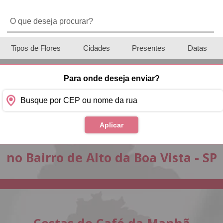
Tipos de Flores
Cidades
Presentes
Datas
Para onde deseja enviar?
Aplicar
Cestas de Café da Manh
no Bairro de Alto da Boa Vista - SP