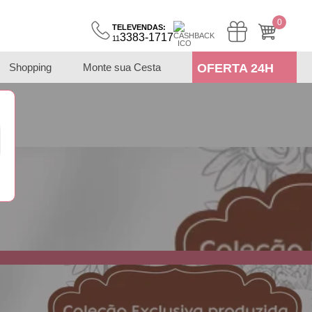
0
TELEVENDAS:
3383-1717
11
Shopping
Monte sua Cesta
OFERTA 24H