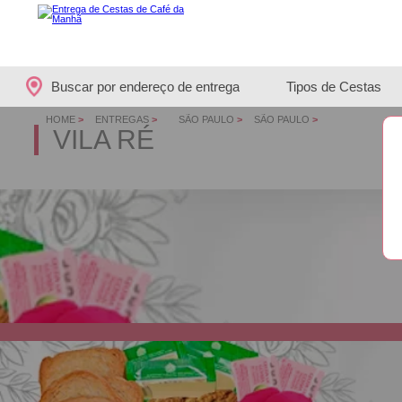
Buscar por endereço de entrega
Tipos de Cestas
HOME
>
ENTREGAS
>
SÃO PAULO
>
SÃO PAULO
>
VILA RÉ