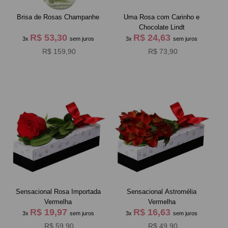
Brisa de Rosas Champanhe
Uma Rosa com Carinho e
Chocolate Lindt
R$ 53,30
R$ 24,63
3x
sem juros
3x
sem juros
R$ 159,90
R$ 73,90
Sensacional Rosa Importada
Sensacional Astromélia
Vermelha
Vermelha
R$ 19,97
R$ 16,63
3x
sem juros
3x
sem juros
R$ 59,90
R$ 49,90