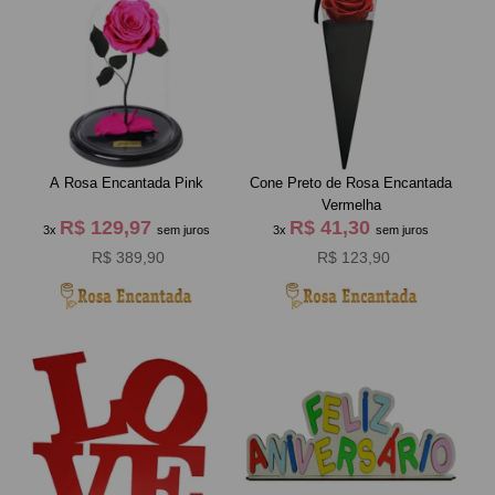
A Rosa Encantada Pink
Cone Preto de Rosa Encantada
Vermelha
R$ 129,97
R$ 41,30
3x
sem juros
3x
sem juros
R$ 389,90
R$ 123,90