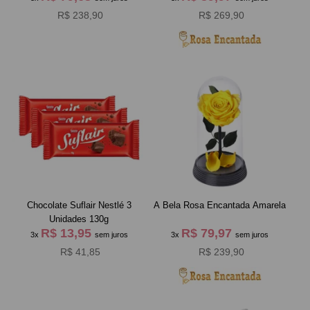
R$ 238,90
R$ 269,90
Chocolate Suflair Nestlé 3
A Bela Rosa Encantada Amarela
Unidades 130g
R$ 13,95
R$ 79,97
3x
sem juros
3x
sem juros
R$ 41,85
R$ 239,90