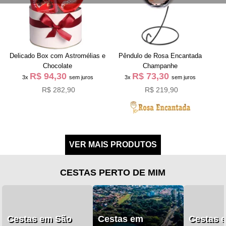
Delicado Box com Astromélias e
Pêndulo de Rosa Encantada
Chocolate
Champanhe
R$ 94,30
R$ 73,30
3x
sem juros
3x
sem juros
R$ 282,90
R$ 219,90
CESTAS PERTO DE MIM
Cestas em São
Cestas em
Cestas 