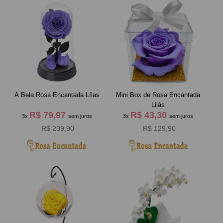
A Bela Rosa Encantada Lílas
Mini Box de Rosa Encantada
Lilás
R$ 79,97
R$ 43,30
3x
sem juros
3x
sem juros
R$ 239,90
R$ 129,90