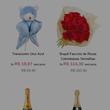
Travesseiro Urso Azul
Buquê Fascínio de Rosas
Colombianas Vermelhas
R$ 19,97
R$ 114,30
3x
sem juros
3x
sem juros
R$ 59,90
R$ 342,90