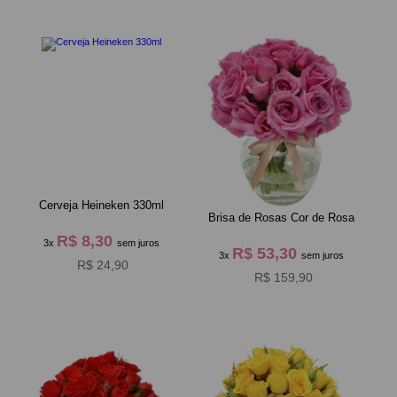
Cerveja Heineken 330ml
Brisa de Rosas Cor de Rosa
R$ 8,30
3x
sem juros
R$ 53,30
3x
sem juros
R$ 24,90
R$ 159,90