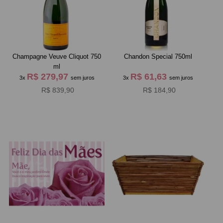
Champagne Veuve Cliquot 750
Chandon Special 750ml
ml
R$ 279,97
R$ 61,63
3x
sem juros
3x
sem juros
R$ 839,90
R$ 184,90