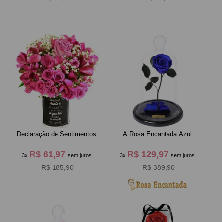
Declaração de Sentimentos
A Rosa Encantada Azul
R$ 61,97
R$ 129,97
3x
sem juros
3x
sem juros
R$ 185,90
R$ 389,90