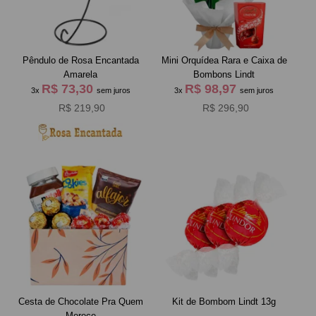
Pêndulo de Rosa Encantada
Mini Orquídea Rara e Caixa de
Amarela
Bombons Lindt
R$ 73,30
R$ 98,97
3x
sem juros
3x
sem juros
R$ 219,90
R$ 296,90
Cesta de Chocolate Pra Quem
Kit de Bombom Lindt 13g
Merece