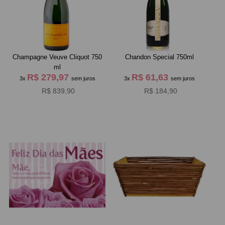
Champagne Veuve Cliquot 750
Chandon Special 750ml
ml
R$ 279,97
R$ 61,63
3x
sem juros
3x
sem juros
R$ 839,90
R$ 184,90