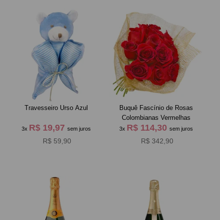
Travesseiro Urso Azul
Buquê Fascínio de Rosas
Colombianas Vermelhas
R$ 19,97
R$ 114,30
3x
sem juros
3x
sem juros
R$ 59,90
R$ 342,90