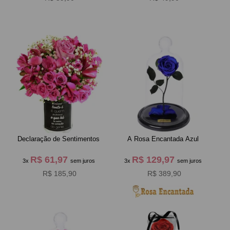
Declaração de Sentimentos
A Rosa Encantada Azul
R$ 61,97
R$ 129,97
3x
sem juros
3x
sem juros
R$ 185,90
R$ 389,90