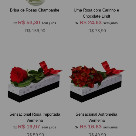
Brisa de Rosas Champanhe
Uma Rosa com Carinho e
Chocolate Lindt
R$ 53,30
R$ 24,63
3x
sem juros
3x
sem juros
R$ 159,90
R$ 73,90
Sensacional Rosa Importada
Sensacional Astromélia
Vermelha
Vermelha
R$ 19,97
R$ 16,63
3x
sem juros
3x
sem juros
R$ 59,90
R$ 49,90