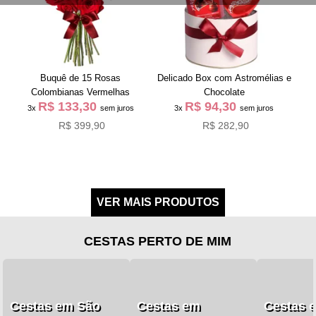
Buquê de 15 Rosas
Delicado Box com Astromélias e
Colombianas Vermelhas
Chocolate
R$ 133,30
R$ 94,30
3x
sem juros
3x
sem juros
R$ 399,90
R$ 282,90
CESTAS PERTO DE MIM
Cestas em São
Cestas em
Cestas 