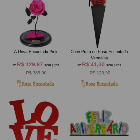
A Rosa Encantada Pink
Cone Preto de Rosa Encantada
Vermelha
R$ 129,97
R$ 41,30
3x
sem juros
3x
sem juros
R$ 389,90
R$ 123,90