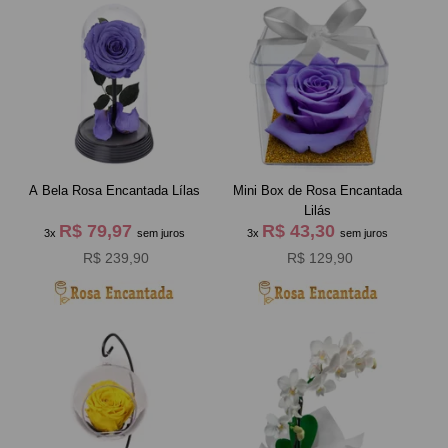
A Bela Rosa Encantada Lílas
Mini Box de Rosa Encantada
Lilás
R$ 79,97
R$ 43,30
3x
sem juros
3x
sem juros
R$ 239,90
R$ 129,90