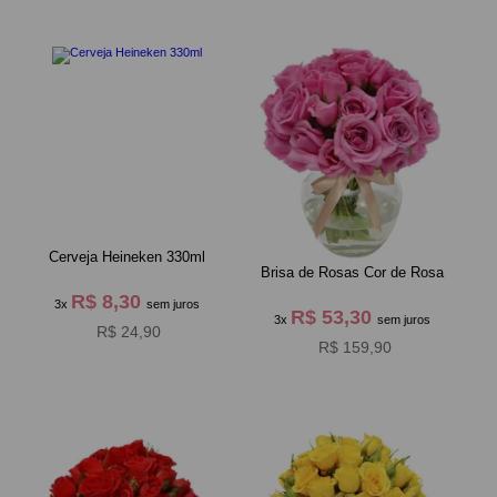
Cerveja Heineken 330ml
Brisa de Rosas Cor de Rosa
R$ 8,30
3x
sem juros
R$ 53,30
3x
sem juros
R$ 24,90
R$ 159,90