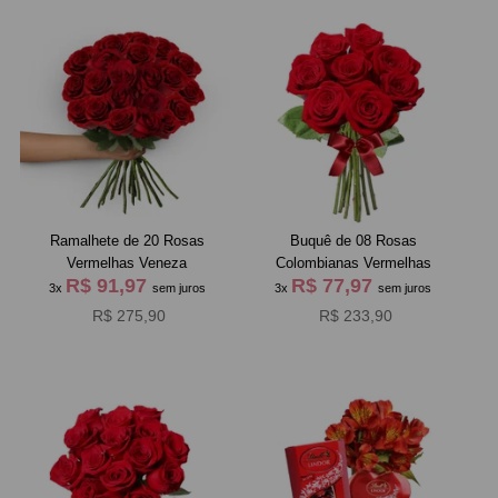
Ramalhete de 20 Rosas
Buquê de 08 Rosas
Vermelhas Veneza
Colombianas Vermelhas
R$ 91,97
R$ 77,97
3x
sem juros
3x
sem juros
R$ 275,90
R$ 233,90