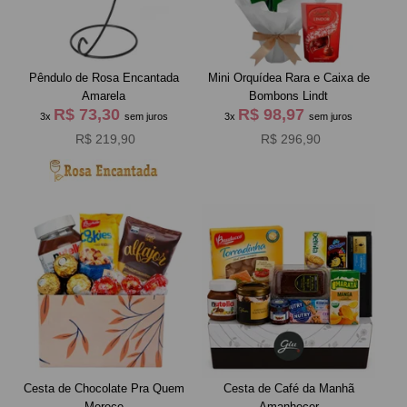
Pêndulo de Rosa Encantada
Mini Orquídea Rara e Caixa de
Amarela
Bombons Lindt
R$ 73,30
R$ 98,97
3x
sem juros
3x
sem juros
R$ 219,90
R$ 296,90
Cesta de Chocolate Pra Quem
Cesta de Café da Manh
Merece
Amanhecer