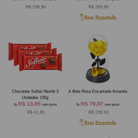
R$ 238,90
R$ 269,90
Chocolate Suflair Nestlé 3
A Bela Rosa Encantada Amarela
Unidades 130g
R$ 13,95
R$ 79,97
3x
sem juros
3x
sem juros
R$ 41,85
R$ 239,90