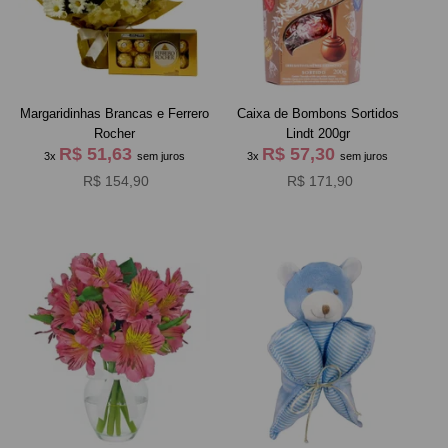
Margaridinhas Brancas e Ferrero
Caixa de Bombons Sortidos
Rocher
Lindt 200gr
R$ 51,63
R$ 57,30
3x
sem juros
3x
sem juros
R$ 154,90
R$ 171,90