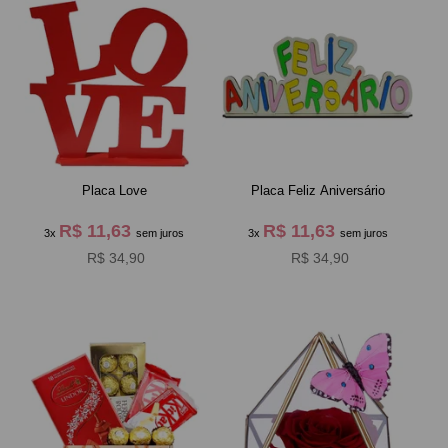
Placa Love
Placa Feliz Aniversário
R$ 11,63
R$ 11,63
3x
sem juros
3x
sem juros
R$ 34,90
R$ 34,90