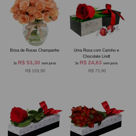
Brisa de Rosas Champanhe
Uma Rosa com Carinho e
Chocolate Lindt
R$ 53,30
R$ 24,63
3x
sem juros
3x
sem juros
R$ 159,90
R$ 73,90