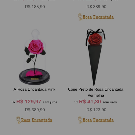
R$ 185,90
R$ 389,90
A Rosa Encantada Pink
Cone Preto de Rosa Encantada
Vermelha
R$ 129,97
R$ 41,30
3x
sem juros
3x
sem juros
R$ 389,90
R$ 123,90