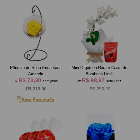
Pêndulo de Rosa Encantada
Mini Orquídea Rara e Caixa de
Amarela
Bombons Lindt
R$ 73,30
R$ 98,97
3x
sem juros
3x
sem juros
R$ 219,90
R$ 296,90