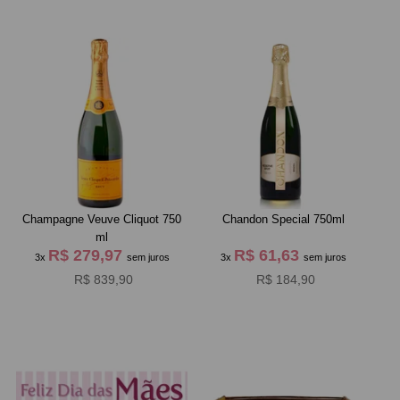
Champagne Veuve Cliquot 750
Chandon Special 750ml
ml
R$ 279,97
R$ 61,63
3x
sem juros
3x
sem juros
R$ 839,90
R$ 184,90