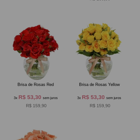
Brisa de Rosas Red
Brisa de Rosas Yellow
R$ 53,30
R$ 53,30
3x
sem juros
3x
sem juros
R$ 159,90
R$ 159,90