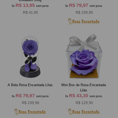
R$ 13,95
R$ 79,97
3x
sem juros
3x
sem juros
R$ 41,85
R$ 239,90
A Bela Rosa Encantada Lílas
Mini Box de Rosa Encantada
Lilás
R$ 79,97
R$ 43,30
3x
sem juros
3x
sem juros
R$ 239,90
R$ 129,90