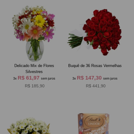
Delicado Mix de Flores
Buquê de 36 Rosas Vermelhas
Silvestres
R$ 61,97
R$ 147,30
3x
sem juros
3x
sem juros
R$ 185,90
R$ 441,90