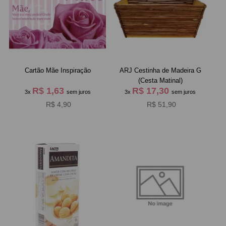
Cartão Mãe Inspiração
ARJ Cestinha de Madeira G
(Cesta Matinal)
R$ 1,63
R$ 17,30
3x
sem juros
3x
sem juros
R$ 4,90
R$ 51,90