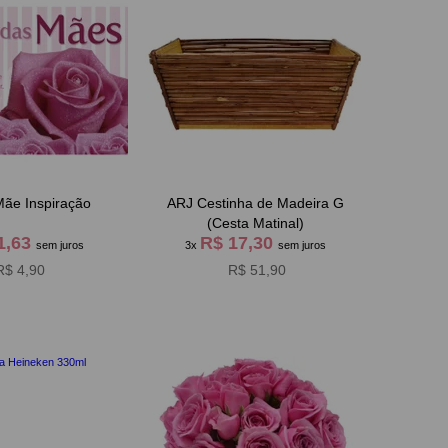
Mãe Inspiração
ARJ Cestinha de Madeira G
(Cesta Matinal)
1,63
R$ 17,30
sem juros
3x
sem juros
R$ 4,90
R$ 51,90