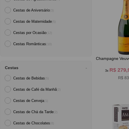
Cestas de Aniversário
(3)
Cestas de Maternidade
(5)
Cestas por Ocasião
(12)
Cestas Românticas
(10)
Champagne Veuve 
Cestas
R$ 279
3x
R$ 83
Cestas de Bebidas
(5)
Cestas de Café da Manh
(2)
Cestas de Cerveja
(1)
Cestas de Chá da Tarde
(2)
Cestas de Chocolates
(8)