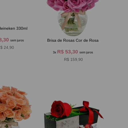
Heineken 330ml
8,30
Brisa de Rosas Cor de Rosa
sem juros
$ 24,90
R$ 53,30
3x
sem juros
R$ 159,90