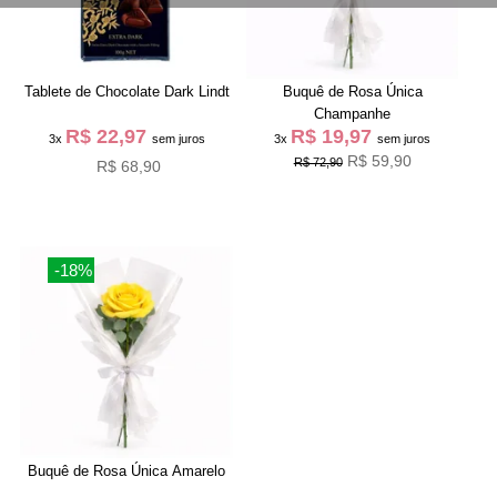
Tablete de Chocolate Dark Lindt
Buquê de Rosa Única
Champanhe
R$ 22,97
R$ 19,97
3x
sem juros
3x
sem juros
R$ 59,90
R$ 72,90
R$ 68,90
-18%
Buquê de Rosa Única Amarelo