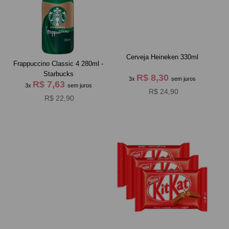
Cerveja Heineken 330ml
Frappuccino Classic 4 280ml -
Starbucks
R$ 8,30
3x
sem juros
R$ 7,63
3x
sem juros
R$ 24,90
R$ 22,90