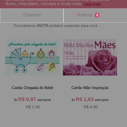
flores, chocolates, cervejas e muito mais.
Leia mais
Ordernar
Refinar
0
Encontramos
40/279
produtos especiais para você.
Cartão Chegada do Bebê
Cartão Mãe Inspiração
R$ 0,97
R$ 1,63
3x
sem juros
3x
sem juros
R$ 2,90
R$ 4,90