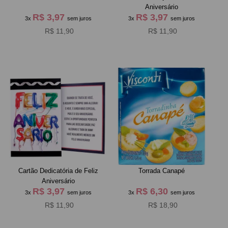
Aniversário
R$ 3,97
R$ 3,97
3x
sem juros
3x
sem juros
R$ 11,90
R$ 11,90
Cartão Dedicatória de Feliz
Torrada Canapé
Aniversário
R$ 3,97
R$ 6,30
3x
sem juros
3x
sem juros
R$ 11,90
R$ 18,90