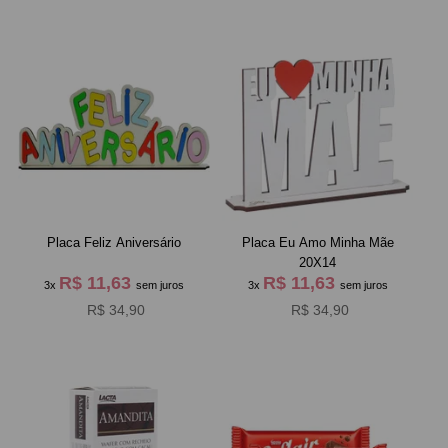
Placa Feliz Aniversário
Placa Eu Amo Minha Mãe
20X14
R$ 11,63
R$ 11,63
3x
sem juros
3x
sem juros
R$ 34,90
R$ 34,90