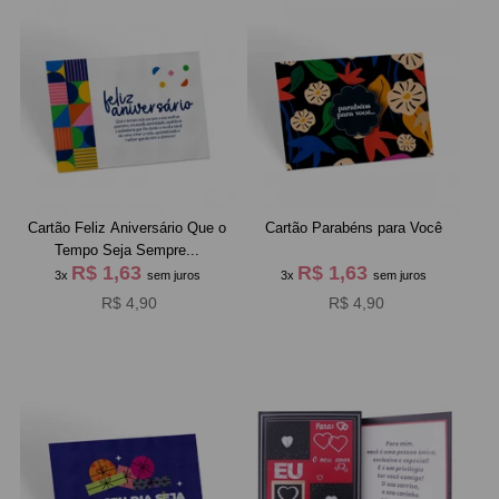
Cartão Feliz Aniversário Que o
Cartão Parabéns para Você
Tempo Seja Sempre...
R$ 1,63
R$ 1,63
3x
sem juros
3x
sem juros
R$ 4,90
R$ 4,90