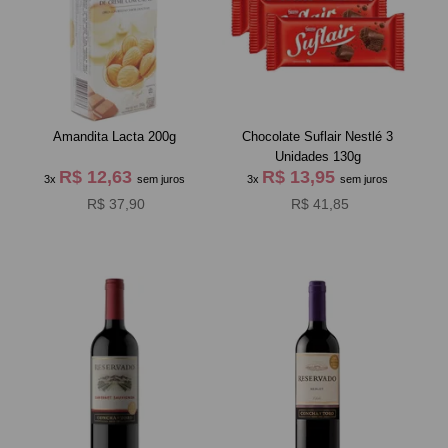
Amandita Lacta 200g
Chocolate Suflair Nestlé 3
Unidades 130g
R$ 12,63
R$ 13,95
3x
sem juros
3x
sem juros
R$ 37,90
R$ 41,85