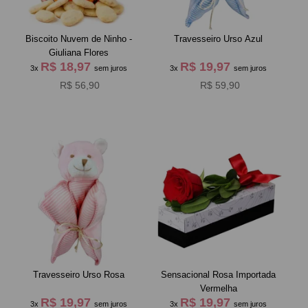
Biscoito Nuvem de Ninho -
Travesseiro Urso Azul
Giuliana Flores
R$ 18,97
R$ 19,97
3x
sem juros
3x
sem juros
R$ 56,90
R$ 59,90
Travesseiro Urso Rosa
Sensacional Rosa Importada
Vermelha
R$ 19,97
R$ 19,97
3x
sem juros
3x
sem juros