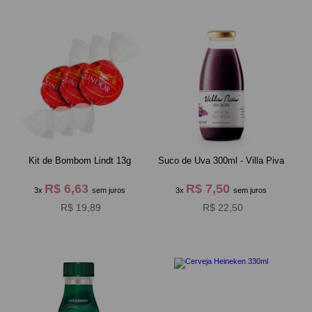
Kit de Bombom Lindt 13g
Suco de Uva 300ml - Villa Piva
R$ 6,63
R$ 7,50
3x
sem juros
3x
sem juros
R$ 19,89
R$ 22,50