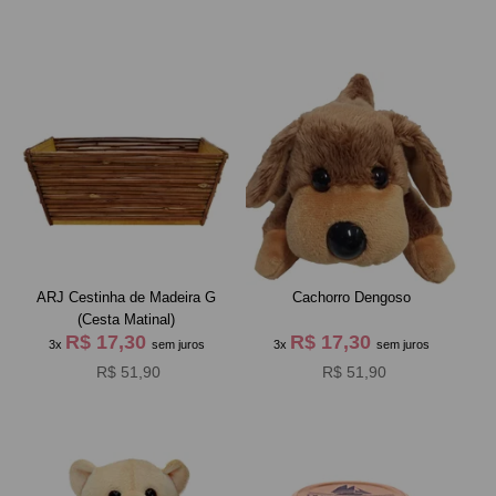
ARJ Cestinha de Madeira G
Cachorro Dengoso
(Cesta Matinal)
R$ 17,30
R$ 17,30
3x
sem juros
3x
sem juros
R$ 51,90
R$ 51,90