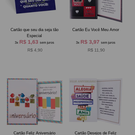
Cartão que seu dia seja tão
Cartão Eu Você Meu Amor
Especial
R$ 1,63
R$ 3,97
3x
sem juros
3x
sem juros
R$ 4,90
R$ 11,90
Cartão Feliz Aniversário
Cartão Desejos de Feliz