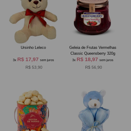
Ursinho Leleco
Geleia de Frutas Vermelhas
Classic Queensberry 320g
R$ 17,97
R$ 18,97
3x
sem juros
3x
sem juros
R$ 53,90
R$ 56,90