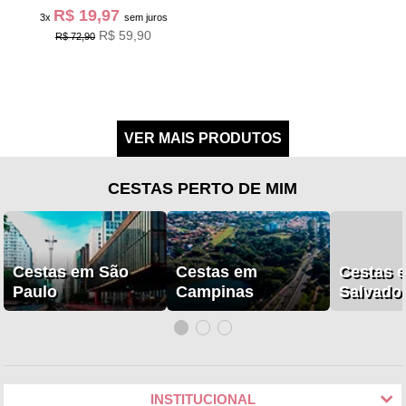
R$ 19,97
3x
sem juros
R$ 59,90
R$ 72,90
CESTAS PERTO DE MIM
Cestas em São
Cestas em
Cestas 
Paulo
Campinas
Salvado
INSTITUCIONAL