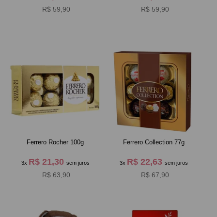
R$ 59,90
R$ 59,90
Ferrero Rocher 100g
Ferrero Collection 77g
R$ 21,30
R$ 22,63
3x
sem juros
3x
sem juros
R$ 63,90
R$ 67,90