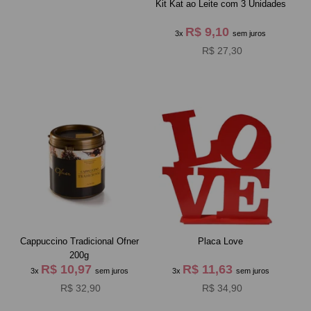
Kit Kat ao Leite com 3 Unidades
R$ 9,10
3x
sem juros
R$ 27,30
Cappuccino Tradicional Ofner
Placa Love
200g
R$ 10,97
R$ 11,63
3x
sem juros
3x
sem juros
R$ 32,90
R$ 34,90