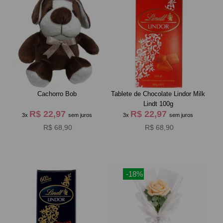
Cachorro Bob
Tablete de Chocolate Lindor Milk
Lindt 100g
R$ 22,97
R$ 22,97
3x
sem juros
3x
sem juros
R$ 68,90
R$ 68,90
-18%