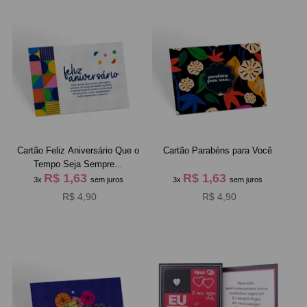
Cartão Feliz Aniversário Que o
Cartão Parabéns para Você
Tempo Seja Sempre...
R$ 1,63
R$ 1,63
3x
sem juros
3x
sem juros
R$ 4,90
R$ 4,90