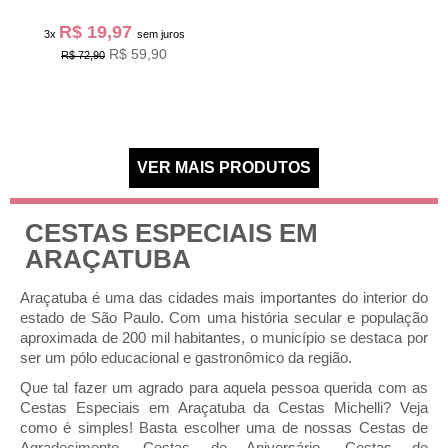
R$ 19,97
3x
sem juros
R$ 59,90
R$ 72,90
CESTAS ESPECIAIS EM
ARAÇATUBA
Araçatuba é uma das cidades mais importantes do interior do
estado de São Paulo. Com uma história secular e população
aproximada de 200 mil habitantes, o município se destaca por
ser um pólo educacional e gastronômico da região.
Que tal fazer um agrado para aquela pessoa querida com as
Cestas Especiais em Araçatuba da Cestas Michelli? Veja
como é simples! Basta escolher uma de nossas Cestas de
Agradecimento, Cestas de Aniversário, Cestas de