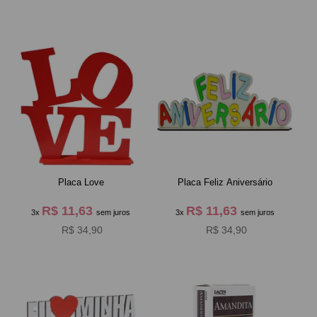
Placa Love
Placa Feliz Aniversário
R$ 11,63
R$ 11,63
3x
sem juros
3x
sem juros
R$ 34,90
R$ 34,90