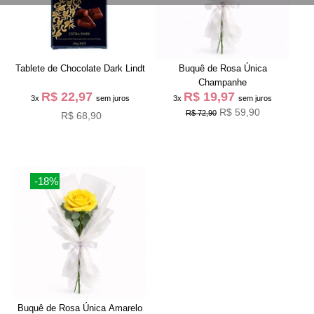
Tablete de Chocolate Dark Lindt
Buquê de Rosa Única
Champanhe
R$ 22,97
R$ 19,97
3x
sem juros
3x
sem juros
R$ 59,90
R$ 72,90
R$ 68,90
-18%
Buquê de Rosa Única Amarelo