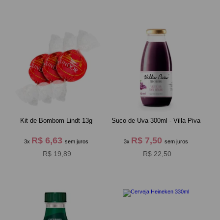
Kit de Bombom Lindt 13g
Suco de Uva 300ml - Villa Piva
R$ 6,63
R$ 7,50
3x
sem juros
3x
sem juros
R$ 19,89
R$ 22,50