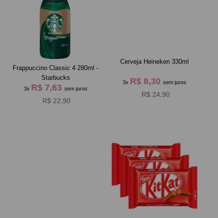
Cerveja Heineken 330ml
Frappuccino Classic 4 280ml -
Starbucks
R$ 8,30
3x
sem juros
R$ 7,63
3x
sem juros
R$ 24,90
R$ 22,90