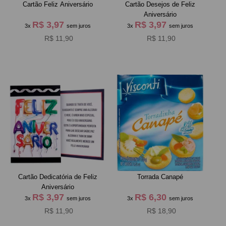
Cartão Feliz Aniversário
Cartão Desejos de Feliz
Aniversário
R$ 3,97
R$ 3,97
3x
sem juros
3x
sem juros
R$ 11,90
R$ 11,90
Cartão Dedicatória de Feliz
Torrada Canapé
Aniversário
R$ 3,97
R$ 6,30
3x
sem juros
3x
sem juros
R$ 11,90
R$ 18,90