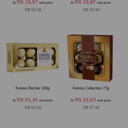
R$ 19,97
R$ 19,97
3x
sem juros
3x
sem juros
R$ 59,90
R$ 59,90
Ferrero Rocher 100g
Ferrero Collection 77g
R$ 21,30
R$ 22,63
3x
sem juros
3x
sem juros
R$ 63,90
R$ 67,90