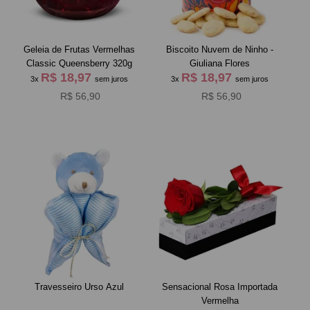
Geleia de Frutas Vermelhas
Biscoito Nuvem de Ninho -
Classic Queensberry 320g
Giuliana Flores
R$ 18,97
R$ 18,97
3x
sem juros
3x
sem juros
R$ 56,90
R$ 56,90
Travesseiro Urso Azul
Sensacional Rosa Importada
Vermelha