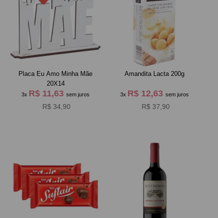
Placa Eu Amo Minha Mãe
Amandita Lacta 200g
20X14
R$ 11,63
R$ 12,63
3x
sem juros
3x
sem juros
R$ 34,90
R$ 37,90