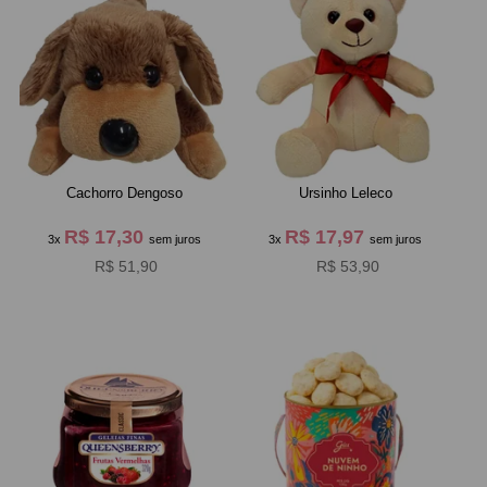
Cachorro Dengoso
Ursinho Leleco
R$ 17,30
R$ 17,97
3x
sem juros
3x
sem juros
R$ 51,90
R$ 53,90