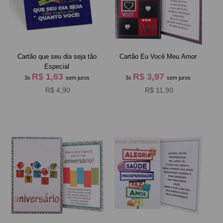
Cartão que seu dia seja tão
Cartão Eu Você Meu Amor
Especial
R$ 1,63
R$ 3,97
3x
sem juros
3x
sem juros
R$ 4,90
R$ 11,90