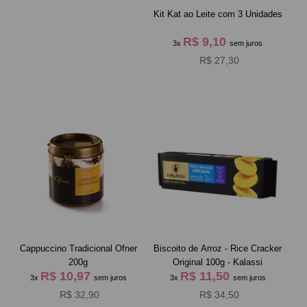
Kit Kat ao Leite com 3 Unidades
R$ 9,10
3x
sem juros
R$ 27,30
Cappuccino Tradicional Ofner
Biscoito de Arroz - Rice Cracker
200g
Original 100g - Kalassi
R$ 10,97
R$ 11,50
3x
sem juros
3x
sem juros
R$ 32,90
R$ 34,50