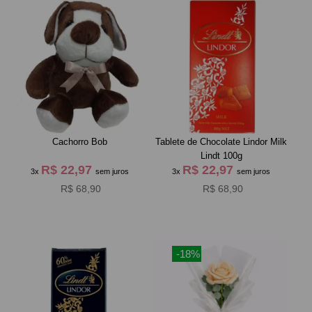
Cachorro Bob
Tablete de Chocolate Lindor Milk
Lindt 100g
R$ 22,97
R$ 22,97
3x
sem juros
3x
sem juros
R$ 68,90
R$ 68,90
-18%