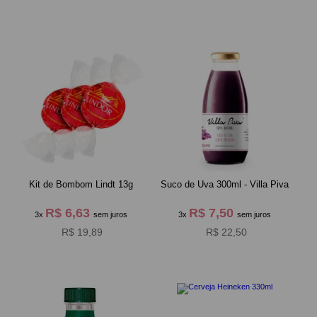
Kit de Bombom Lindt 13g
Suco de Uva 300ml - Villa Piva
R$ 6,63
R$ 7,50
3x
sem juros
3x
sem juros
R$ 19,89
R$ 22,50