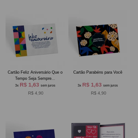
Cartão Feliz Aniversário Que o
Cartão Parabéns para Você
Tempo Seja Sempre...
R$ 1,63
R$ 1,63
3x
sem juros
3x
sem juros
R$ 4,90
R$ 4,90