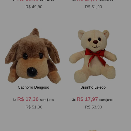
R$ 49,90
R$ 51,90
Cachorro Dengoso
Ursinho Leleco
R$ 17,30
R$ 17,97
3x
sem juros
3x
sem juros
R$ 51,90
R$ 53,90