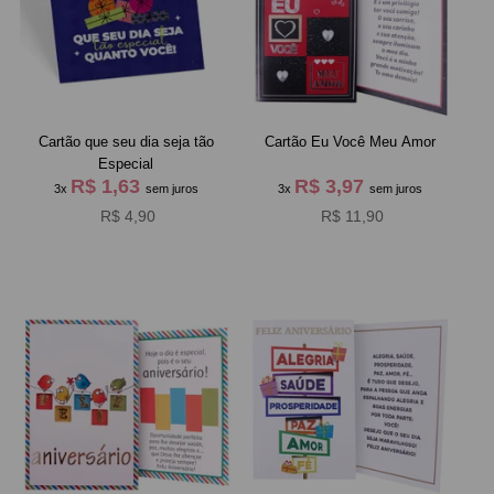
Cartão que seu dia seja tão
Cartão Eu Você Meu Amor
Especial
R$ 1,63
R$ 3,97
3x
sem juros
3x
sem juros
R$ 4,90
R$ 11,90