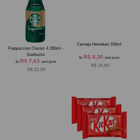
Cerveja Heineken 330ml
Frappuccino Classic 4 280ml -
Starbucks
R$ 8,30
3x
sem juros
R$ 7,63
3x
sem juros
R$ 24,90
R$ 22,90