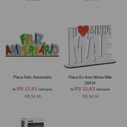
Placa Feliz Aniversário
Placa Eu Amo Minha Mãe
20X14
R$ 11,63
R$ 11,63
3x
sem juros
3x
sem juros
R$ 34,90
R$ 34,90