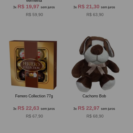
Vermelha
R$ 19,97
R$ 21,30
3x
sem juros
3x
sem juros
R$ 59,90
R$ 63,90
Ferrero Collection 77g
Cachorro Bob
R$ 22,63
R$ 22,97
3x
sem juros
3x
sem juros
R$ 67,90
R$ 68,90