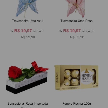
Travesseiro Urso Azul
Travesseiro Urso Rosa
R$ 19,97
R$ 19,97
3x
sem juros
3x
sem juros
R$ 59,90
R$ 59,90
Sensacional Rosa Importada
Ferrero Rocher 100g