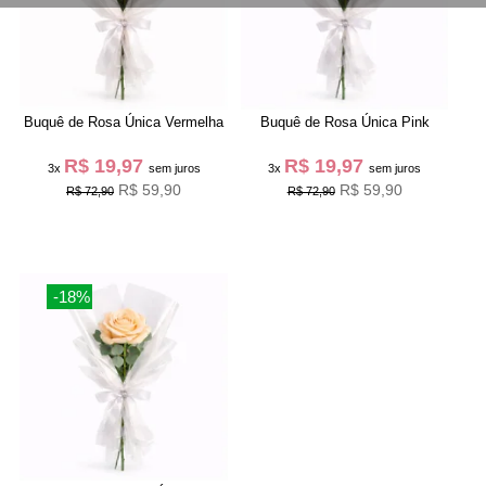
Buquê de Rosa Única Vermelha
Buquê de Rosa Única Pink
R$ 19,97
R$ 19,97
3x
sem juros
3x
sem juros
R$ 59,90
R$ 59,90
R$ 72,90
R$ 72,90
-18%