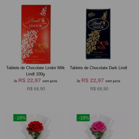
Tablete de Chocolate Lindor Milk
Tablete de Chocolate Dark Lindt
Lindt 100g
R$ 22,97
R$ 22,97
3x
sem juros
3x
sem juros
R$ 68,90
R$ 68,90
-18%
-18%