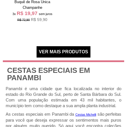
Buquê de Rosa Única
Champanhe
R$ 19,97
3x
sem juros
R$ 59,90
R$ 72,90
CESTAS ESPECIAIS EM
PANAMBI
Panambi é uma cidade que fica localizada no interior do
estado do Rio Grande do Sul, perto de Santa Bárbara do Sul.
Com uma população estimada em 43 mil habitantes, o
município tem como destaque a sua ampla planta industrial.
As cestas especiais em Panambi da
são perfeitas
Cestas Michelli
para você que deseja expressar os sentimentos mais puros
por alguém muito querido. Só aqui você encontra coleções