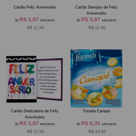
Cartão Feliz Aniversário
Cartão Desejos de Feliz
Aniversário
R$ 3,97
R$ 3,97
3x
sem juros
3x
sem juros
R$ 11,90
R$ 11,90
Cartão Dedicatória de Feliz
Torrada Canapé
Aniversário
R$ 3,97
R$ 6,30
3x
sem juros
3x
sem juros
R$ 11,90
R$ 18,90