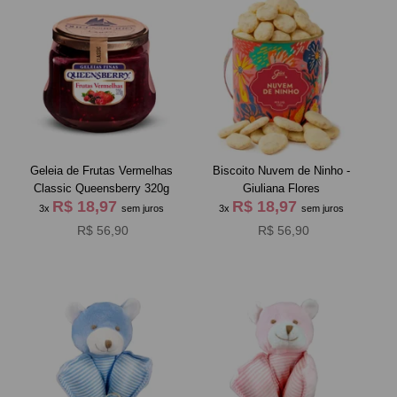
Geleia de Frutas Vermelhas
Biscoito Nuvem de Ninho -
Classic Queensberry 320g
Giuliana Flores
R$ 18,97
R$ 18,97
3x
sem juros
3x
sem juros
R$ 56,90
R$ 56,90