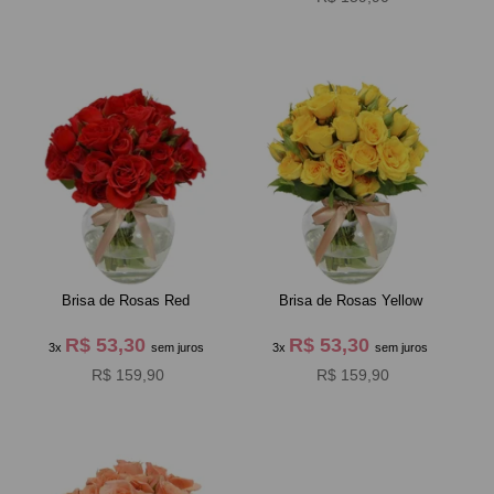
Brisa de Rosas Red
Brisa de Rosas Yellow
R$ 53,30
R$ 53,30
3x
sem juros
3x
sem juros
R$ 159,90
R$ 159,90