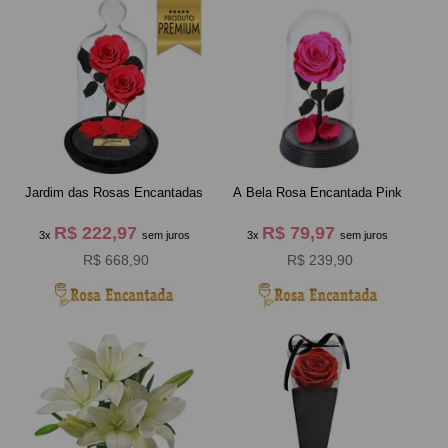
Jardim das Rosas Encantadas
A Bela Rosa Encantada Pink
R$ 222,97
R$ 79,97
3x
sem juros
3x
sem juros
R$ 668,90
R$ 239,90