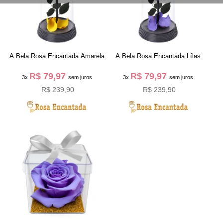
A Bela Rosa Encantada Amarela
A Bela Rosa Encantada Lílas
R$ 79,97
R$ 79,97
3x
sem juros
3x
sem juros
R$ 239,90
R$ 239,90