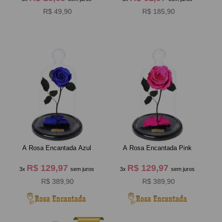
R$ 49,90
R$ 185,90
A Rosa Encantada Azul
A Rosa Encantada Pink
R$ 129,97
R$ 129,97
3x
sem juros
3x
sem juros
R$ 389,90
R$ 389,90