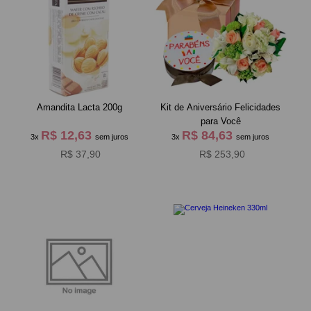
Amandita Lacta 200g
Kit de Aniversário Felicidades
para Você
R$ 12,63
R$ 84,63
3x
sem juros
3x
sem juros
R$ 37,90
R$ 253,90