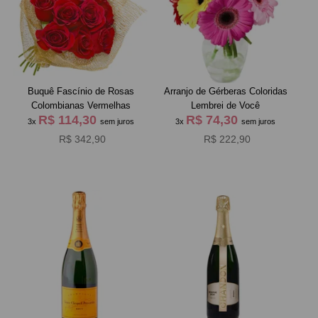
Buquê Fascínio de Rosas
Arranjo de Gérberas Coloridas
Colombianas Vermelhas
Lembrei de Você
R$ 114,30
R$ 74,30
3x
sem juros
3x
sem juros
R$ 342,90
R$ 222,90