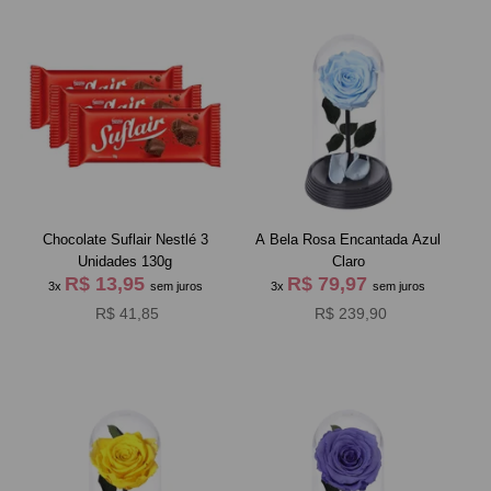
Chocolate Suflair Nestlé 3
A Bela Rosa Encantada Azul
Unidades 130g
Claro
R$ 13,95
R$ 79,97
3x
sem juros
3x
sem juros
R$ 41,85
R$ 239,90