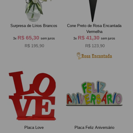
Surpresa de Lírios Brancos
Cone Preto de Rosa Encantada
Vermelha
R$ 65,30
R$ 41,30
3x
sem juros
3x
sem juros
R$ 195,90
R$ 123,90
Placa Love
Placa Feliz Aniversário