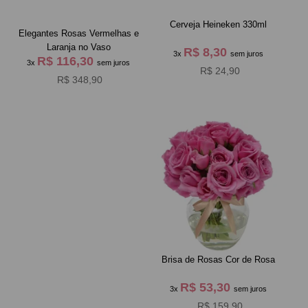
Cerveja Heineken 330ml
Elegantes Rosas Vermelhas e
Laranja no Vaso
R$ 8,30
3x
sem juros
R$ 116,30
3x
sem juros
R$ 24,90
R$ 348,90
Brisa de Rosas Cor de Rosa
R$ 53,30
3x
sem juros
R$ 159,90