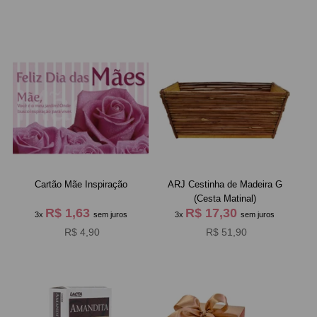
Cartão Mãe Inspiração
ARJ Cestinha de Madeira G
(Cesta Matinal)
R$ 1,63
R$ 17,30
3x
sem juros
3x
sem juros
R$ 4,90
R$ 51,90