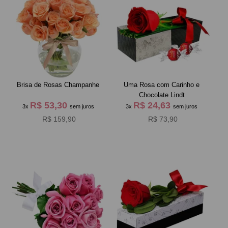
Brisa de Rosas Champanhe
Uma Rosa com Carinho e
Chocolate Lindt
R$ 53,30
R$ 24,63
3x
sem juros
3x
sem juros
R$ 159,90
R$ 73,90