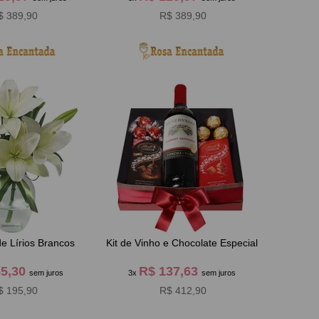
$ 389,90
R$ 389,90
e Lírios Brancos
Kit de Vinho e Chocolate Especial
65,30
R$ 137,63
sem juros
3x
sem juros
$ 195,90
R$ 412,90