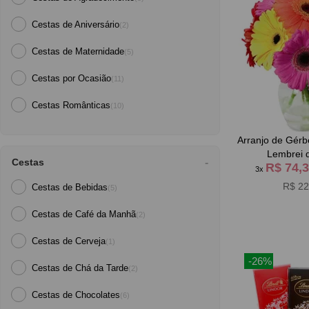
Cestas de Aniversário
(2)
Cestas de Maternidade
(5)
Cestas por Ocasião
(11)
Cestas Românticas
(10)
Arranjo de Gérb
Lembrei 
Cestas
R$ 74,
3x
R$ 22
Cestas de Bebidas
(5)
Cestas de Café da Manh
(2)
Cestas de Cerveja
(1)
-26%
Cestas de Chá da Tarde
(2)
Cestas de Chocolates
(6)