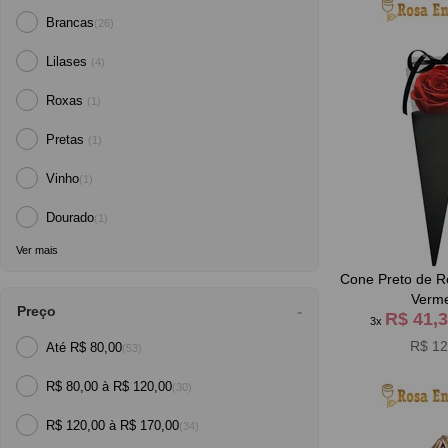
Brancas
(26)
Lilases
(4)
Roxas
(1)
Pretas
(1)
Vinho
(1)
Dourado
(1)
Ver mais
Cone Preto de R
Verm
Preço
R$ 41,
3x
R$ 12
Até R$ 80,00
(53)
R$ 80,00 à R$ 120,00
(30)
R$ 120,00 à R$ 170,00
(34)