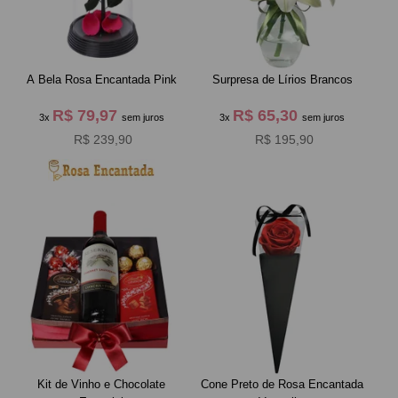
A Bela Rosa Encantada Pink
Surpresa de Lírios Brancos
R$ 79,97
R$ 65,30
3x
sem juros
3x
sem juros
R$ 239,90
R$ 195,90
Kit de Vinho e Chocolate
Cone Preto de Rosa Encantada