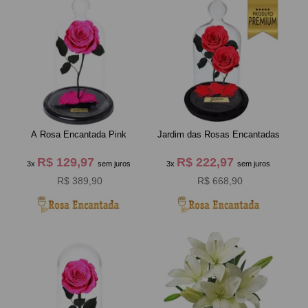
A Rosa Encantada Pink
Jardim das Rosas Encantadas
R$ 129,97
R$ 222,97
3x
sem juros
3x
sem juros
R$ 389,90
R$ 668,90