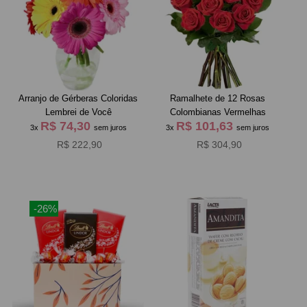
Arranjo de Gérberas Coloridas
Ramalhete de 12 Rosas
Lembrei de Você
Colombianas Vermelhas
R$ 74,30
R$ 101,63
3x
sem juros
3x
sem juros
R$ 222,90
R$ 304,90
-26%