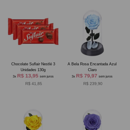
Chocolate Suflair Nestlé 3
A Bela Rosa Encantada Azul
Unidades 130g
Claro
R$ 13,95
R$ 79,97
3x
sem juros
3x
sem juros
R$ 41,85
R$ 239,90