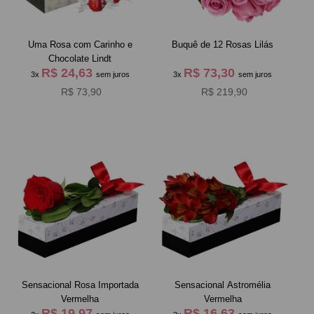
Uma Rosa com Carinho e
Buquê de 12 Rosas Lilás
Chocolate Lindt
R$ 24,63
R$ 73,30
3x
sem juros
3x
sem juros
R$ 73,90
R$ 219,90
Sensacional Rosa Importada
Sensacional Astromélia
Vermelha
Vermelha
R$ 19,97
R$ 16,63