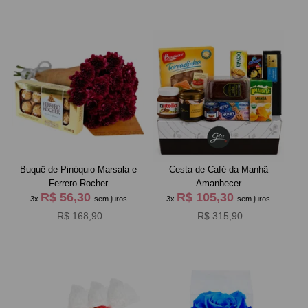
Buquê de Pinóquio Marsala e
Cesta de Café da Manh
Ferrero Rocher
Amanhecer
R$ 56,30
R$ 105,30
3x
sem juros
3x
sem juros
R$ 168,90
R$ 315,90