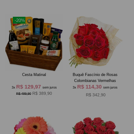
-20%
Cesta Matinal
Buquê Fascínio de Rosas
Colombianas Vermelhas
R$ 129,97
R$ 114,30
3x
sem juros
3x
sem juros
R$ 389,90
R$ 489,90
R$ 342,90