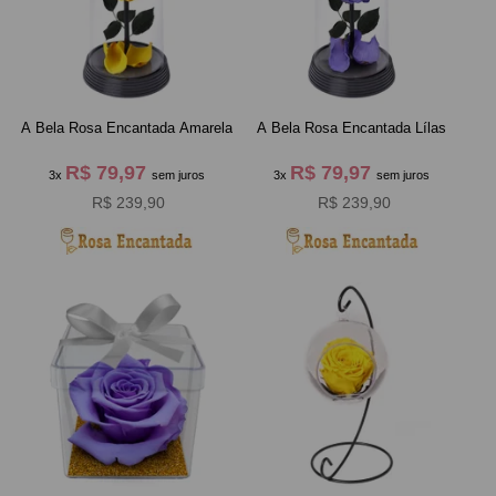
A Bela Rosa Encantada Amarela
A Bela Rosa Encantada Lílas
R$ 79,97
R$ 79,97
3x
sem juros
3x
sem juros
R$ 239,90
R$ 239,90