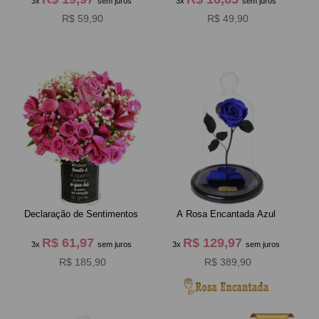
3x
sem juros
3x
sem juros
R$ 59,90
R$ 49,90
Declaração de Sentimentos
A Rosa Encantada Azul
R$ 61,97
R$ 129,97
3x
sem juros
3x
sem juros
R$ 185,90
R$ 389,90