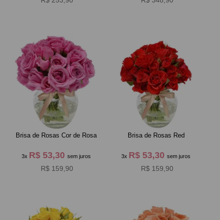
R$ 253,90
R$ 348,90
Brisa de Rosas Cor de Rosa
Brisa de Rosas Red
R$ 53,30
R$ 53,30
3x
sem juros
3x
sem juros
R$ 159,90
R$ 159,90