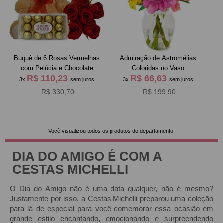
Buquê de 6 Rosas Vermelhas
Admiração de Astromélias
com Pelúcia e Chocolate
Coloridas no Vaso
R$ 110,23
R$ 66,63
3x
sem juros
3x
sem juros
R$ 330,70
R$ 199,90
Você visualizou todos os produtos do departamento.
DIA DO AMIGO É COM A
CESTAS MICHELLI
O Dia do Amigo não é uma data qualquer, não é mesmo?
Justamente por isso, a Cestas Michelli preparou uma coleção
para lá de especial para você comemorar essa ocasião em
grande estilo encantando, emocionando e surpreendendo