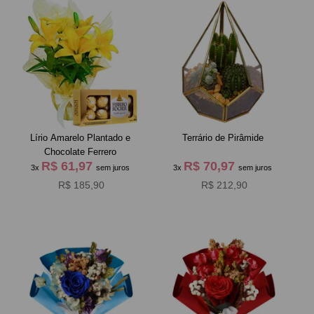
Lírio Amarelo Plantado e
Terrário de Pirâmide
Chocolate Ferrero
R$ 61,97
R$ 70,97
3x
sem juros
3x
sem juros
R$ 185,90
R$ 212,90