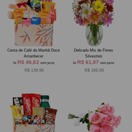
Cesta de Café da Manhã Doce
Delicado Mix de Flores
Amanhecer
Silvestres
R$ 46,63
R$ 61,97
3x
sem juros
3x
sem juros
R$ 139,90
R$ 185,90