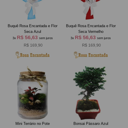
Buquê Rosa Encantada e Flor
Buquê Rosa Encantada e Flor
Seca Azul
Seca Vermelho
R$ 56,63
R$ 56,63
3x
sem juros
3x
sem juros
R$ 169,90
R$ 169,90
Mini Terrário no Pote
Bonsai Pássaro Azul