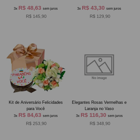
R$ 48,63
R$ 43,30
3x
sem juros
3x
sem juros
R$ 145,90
R$ 129,90
Kit de Aniversário Felicidades
Elegantes Rosas Vermelhas e
para Você
Laranja no Vaso
R$ 84,63
R$ 116,30
3x
sem juros
3x
sem juros
R$ 253,90
R$ 348,90