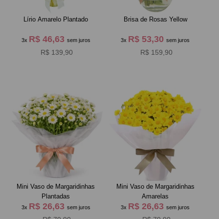
Lírio Amarelo Plantado
Brisa de Rosas Yellow
R$ 46,63
R$ 53,30
3x
sem juros
3x
sem juros
R$ 139,90
R$ 159,90
Mini Vaso de Margaridinhas
Mini Vaso de Margaridinhas
Plantadas
Amarelas
R$ 26,63
R$ 26,63
3x
sem juros
3x
sem juros