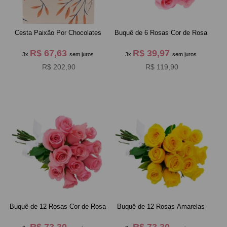
Cesta Paixão Por Chocolates
Buquê de 6 Rosas Cor de Rosa
R$ 67,63
R$ 39,97
3x
sem juros
3x
sem juros
R$ 202,90
R$ 119,90
Buquê de 12 Rosas Cor de Rosa
Buquê de 12 Rosas Amarelas
R$ 73,30
R$ 73,30