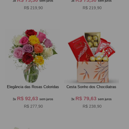
3x
sem juros
3x
sem juros
R$ 219,90
R$ 219,90
Elegância das Rosas Coloridas
Cesta Sonho dos Chocólatras
R$ 92,63
R$ 79,63
3x
sem juros
3x
sem juros
R$ 277,90
R$ 238,90