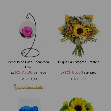
Pêndulo de Rosa Encantada
Buquê 04 Estações Amarelo
Pink
R$ 73,30
R$ 65,30
3x
sem juros
3x
sem juros
R$ 219,90
R$ 195,90