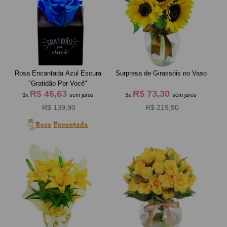
Rosa Encantada Azul Escura
Surpresa de Girassóis no Vaso
"Gratidão Por Você"
R$ 46,63
R$ 73,30
3x
sem juros
3x
sem juros
R$ 139,90
R$ 219,90