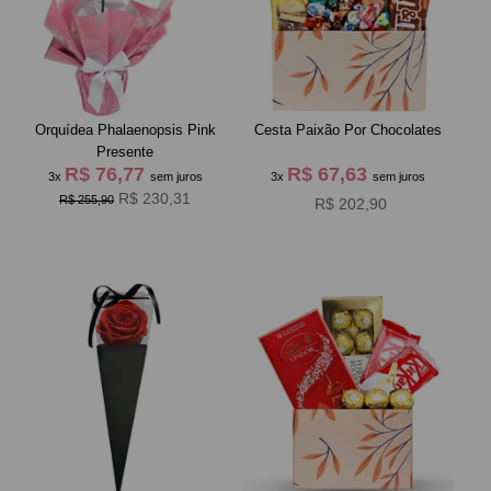
Orquídea Phalaenopsis Pink
Cesta Paixão Por Chocolates
Presente
R$ 76,77
R$ 67,63
3x
sem juros
3x
sem juros
R$ 230,31
R$ 255,90
R$ 202,90