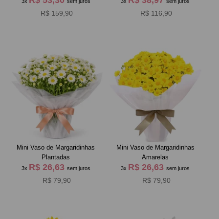
3x
sem juros
3x
sem juros
R$ 159,90
R$ 116,90
Mini Vaso de Margaridinhas
Mini Vaso de Margaridinhas
Plantadas
Amarelas
R$ 26,63
R$ 26,63
3x
sem juros
3x
sem juros
R$ 79,90
R$ 79,90