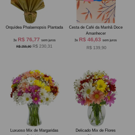
Orquídea Phalaenopsis Plantada
Cesta de Café da Manhã Doce
Amanhecer
R$ 76,77
R$ 46,63
3x
sem juros
3x
sem juros
R$ 230,31
R$ 255,90
R$ 139,90
Luxuoso Mix de Margaridas
Delicado Mix de Flores