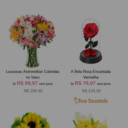
Luxuosas Astromélias Coloridas
A Bela Rosa Encantada
no Vaso
Vermelha
R$ 99,97
R$ 79,97
3x
sem juros
3x
sem juros
R$ 299,90
R$ 239,90