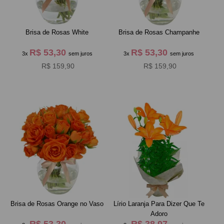
Brisa de Rosas White
Brisa de Rosas Champanhe
R$ 53,30
R$ 53,30
3x
sem juros
3x
sem juros
R$ 159,90
R$ 159,90
Brisa de Rosas Orange no Vaso
Lírio Laranja Para Dizer Que Te
Adoro
R$ 53,30
R$ 38,97