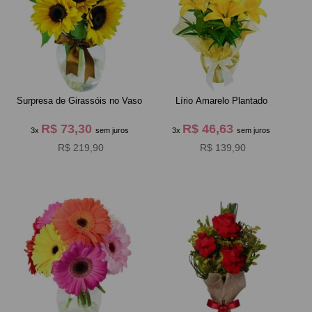
Surpresa de Girassóis no Vaso
Lírio Amarelo Plantado
R$ 73,30
R$ 46,63
3x
sem juros
3x
sem juros
R$ 219,90
R$ 139,90