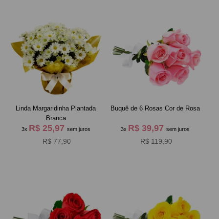
Linda Margaridinha Plantada
Buquê de 6 Rosas Cor de Rosa
Branca
R$ 25,97
R$ 39,97
3x
sem juros
3x
sem juros
R$ 77,90
R$ 119,90