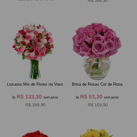
R$ 384,90
Luxuoso Mix de Flores no Vaso
Brisa de Rosas Cor de Rosa
R$ 133,30
R$ 53,30
3x
sem juros
3x
sem juros
R$ 399,90
R$ 159,90