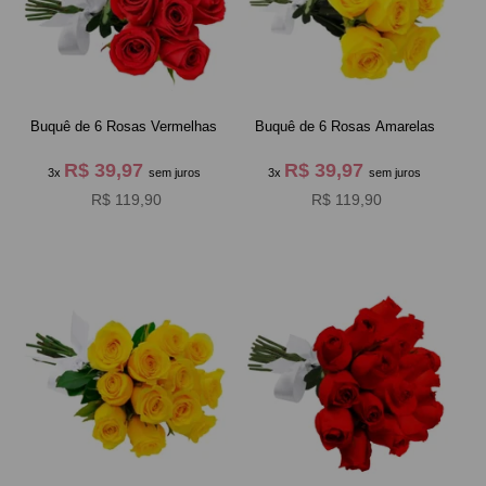
Buquê de 6 Rosas Vermelhas
Buquê de 6 Rosas Amarelas
R$ 39,97
R$ 39,97
3x
sem juros
3x
sem juros
R$ 119,90
R$ 119,90