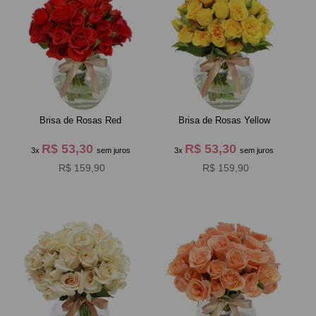
Brisa de Rosas Red
Brisa de Rosas Yellow
R$ 53,30
R$ 53,30
3x
sem juros
3x
sem juros
R$ 159,90
R$ 159,90