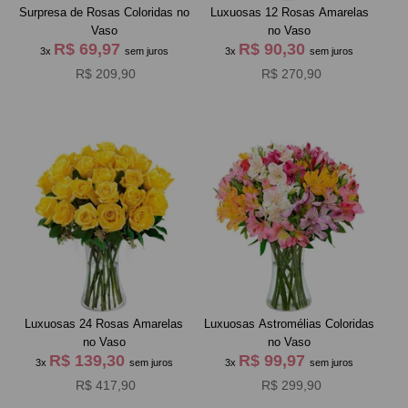
Surpresa de Rosas Coloridas no
Luxuosas 12 Rosas Amarelas
Vaso
no Vaso
R$ 69,97
R$ 90,30
3x
sem juros
3x
sem juros
R$ 209,90
R$ 270,90
Luxuosas 24 Rosas Amarelas
Luxuosas Astromélias Coloridas
no Vaso
no Vaso
R$ 139,30
R$ 99,97
3x
sem juros
3x
sem juros
R$ 417,90
R$ 299,90