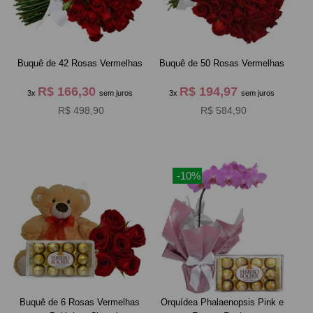
Buquê de 42 Rosas Vermelhas
Buquê de 50 Rosas Vermelhas
R$ 166,30
R$ 194,97
3x
sem juros
3x
sem juros
R$ 498,90
R$ 584,90
-10%
Buquê de 6 Rosas Vermelhas
Orquídea Phalaenopsis Pink e