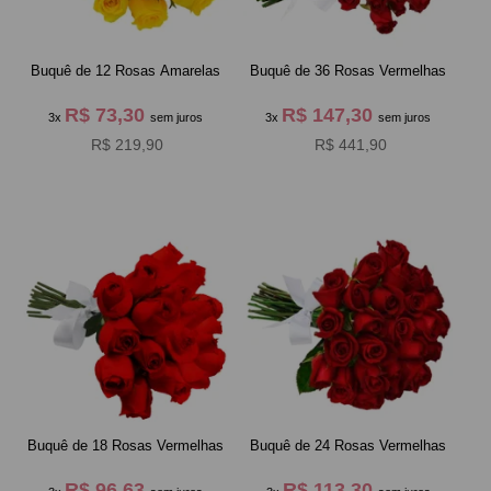
Buquê de 12 Rosas Amarelas
Buquê de 36 Rosas Vermelhas
R$ 73,30
R$ 147,30
3x
sem juros
3x
sem juros
R$ 219,90
R$ 441,90
Buquê de 18 Rosas Vermelhas
Buquê de 24 Rosas Vermelhas
R$ 96,63
R$ 113,30