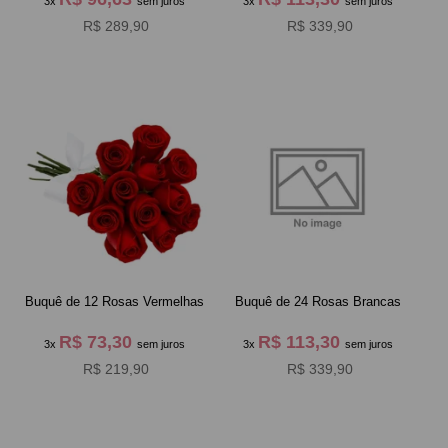
3x
sem juros
3x
sem juros
R$ 289,90
R$ 339,90
Buquê de 12 Rosas Vermelhas
Buquê de 24 Rosas Brancas
R$ 73,30
R$ 113,30
3x
sem juros
3x
sem juros
R$ 219,90
R$ 339,90