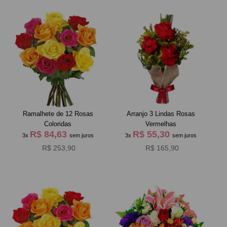
Ramalhete de 12 Rosas
Arranjo 3 Lindas Rosas
Coloridas
Vermelhas
R$ 84,63
R$ 55,30
3x
sem juros
3x
sem juros
R$ 253,90
R$ 165,90