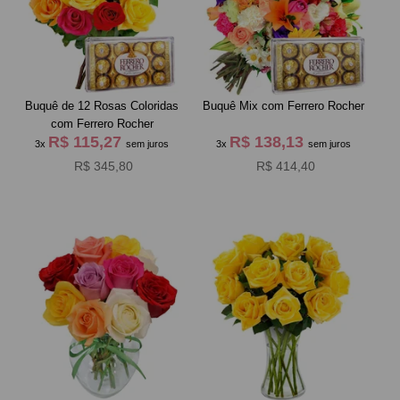
Buquê de 12 Rosas Coloridas
Buquê Mix com Ferrero Rocher
com Ferrero Rocher
R$ 115,27
R$ 138,13
3x
sem juros
3x
sem juros
R$ 345,80
R$ 414,40