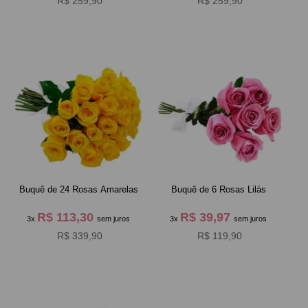
R$ 259,90
R$ 259,90
Buquê de 24 Rosas Amarelas
Buquê de 6 Rosas Lilás
R$ 113,30
R$ 39,97
3x
sem juros
3x
sem juros
R$ 339,90
R$ 119,90