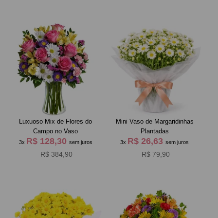
Luxuoso Mix de Flores do
Mini Vaso de Margaridinhas
Campo no Vaso
Plantadas
R$ 128,30
R$ 26,63
3x
sem juros
3x
sem juros
R$ 384,90
R$ 79,90