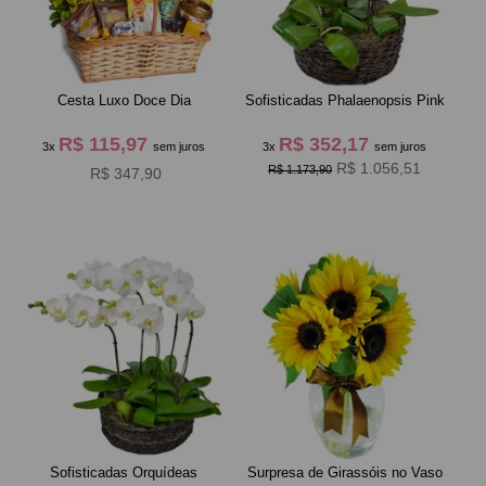
Cesta Luxo Doce Dia
Sofisticadas Phalaenopsis Pink
R$ 115,97
R$ 352,17
3x
sem juros
3x
sem juros
R$ 1.056,51
R$ 1.173,90
R$ 347,90
Sofisticadas Orquídeas
Surpresa de Girassóis no Vaso