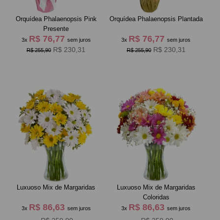
Orquídea Phalaenopsis Pink
Orquídea Phalaenopsis Plantada
Presente
R$ 76,77
R$ 76,77
3x
sem juros
3x
sem juros
R$ 230,31
R$ 230,31
R$ 255,90
R$ 255,90
Luxuoso Mix de Margaridas
Luxuoso Mix de Margaridas
Coloridas
R$ 86,63
R$ 86,63
3x
sem juros
3x
sem juros