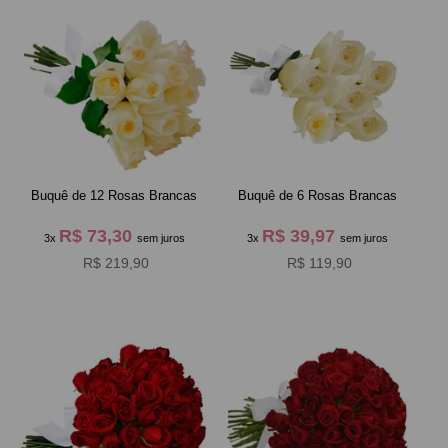
Buquê de 12 Rosas Brancas
Buquê de 6 Rosas Brancas
R$ 73,30
R$ 39,97
3x
sem juros
3x
sem juros
R$ 219,90
R$ 119,90