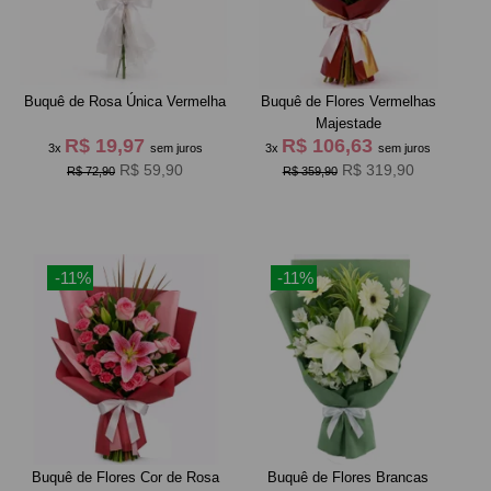
Buquê de Rosa Única Vermelha
Buquê de Flores Vermelhas
Majestade
R$ 19,97
R$ 106,63
3x
sem juros
3x
sem juros
R$ 59,90
R$ 319,90
R$ 72,90
R$ 359,90
-11%
-11%
Buquê de Flores Cor de Rosa
Buquê de Flores Brancas