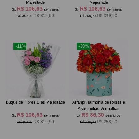
Majestade
Majestade
R$ 106,63
R$ 106,63
3x
sem juros
3x
sem juros
R$ 319,90
R$ 319,90
R$ 359,90
R$ 359,90
-11%
-30%
Buquê de Flores Lilás Majestade
Arranjo Harmonia de Rosas e
Astromélias Vermelhas
R$ 106,63
R$ 86,30
3x
sem juros
3x
sem juros
R$ 319,90
R$ 258,90
R$ 359,90
R$ 370,90