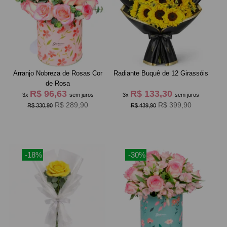
Arranjo Nobreza de Rosas Cor
Radiante Buquê de 12 Girassóis
de Rosa
R$ 96,63
R$ 133,30
3x
sem juros
3x
sem juros
R$ 289,90
R$ 399,90
R$ 330,90
R$ 439,90
-18%
-30%