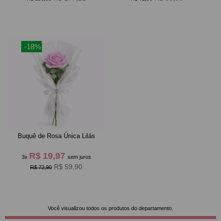
-18%
Buquê de Rosa Única Lilás
R$ 19,97
3x
sem juros
R$ 59,90
R$ 72,90
Você visualizou todos os produtos do departamento.