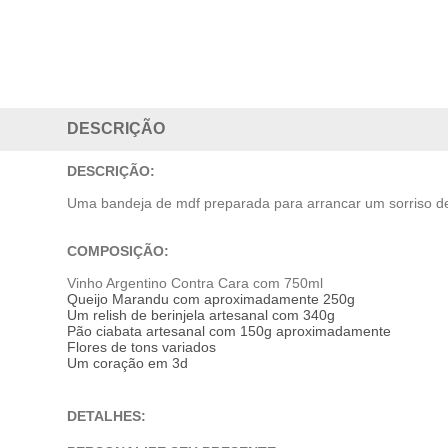
DESCRIÇÃO
DESCRIÇÃO:
Uma bandeja de mdf preparada para arrancar um sorriso de
COMPOSIÇÃO:
Vinho Argentino Contra Cara com 750ml
Queijo Marandu
com aproximadamente 250g
Um relish de berinjela artesanal
com 340g
Pão ciabata artesanal
com 150g aproximadamente
Flores de tons variados
Um coração em 3d
DETALHES: