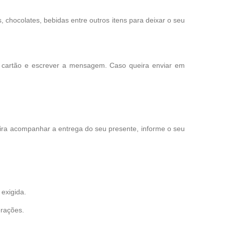
chocolates, bebidas entre outros itens para deixar o seu
o cartão e escrever a mensagem. Caso queira enviar em
eira acompanhar a entrega do seu presente, informe o seu
exigida.
erações.