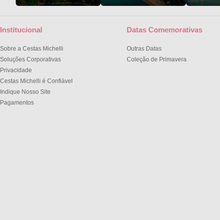
Institucional
Datas Comemorativas
Sobre a Cestas Michelli
Outras Datas
Soluções Corporativas
Coleção de Primavera
Privacidade
Cestas Michelli é Confiável
Indique Nosso Site
Pagamentos