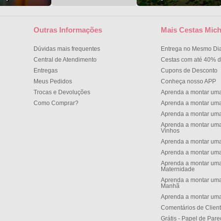
Outras Informações
Mais Cestas Mich
Dúvidas mais frequentes
Entrega no Mesmo Di
Central de Atendimento
Cestas com até 40% d
Entregas
Cupons de Desconto
Meus Pedidos
Conheça nosso APP
Trocas e Devoluções
Aprenda a montar um
Como Comprar?
Aprenda a montar um
Aprenda a montar um
Aprenda a montar uma
Vinhos
Aprenda a montar uma
Aprenda a montar uma
Aprenda a montar uma
Maternidade
Aprenda a montar uma
Manh
Aprenda a montar uma
Comentários de Clien
Grátis - Papel de Par