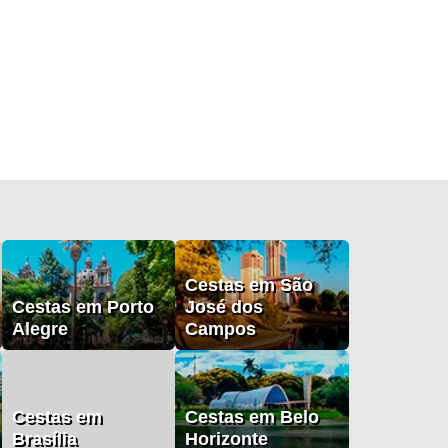
Cestas em São
Cestas em Porto
José dos
Alegre
Campos
Cestas em
Cestas em Belo
Brasília
Horizonte