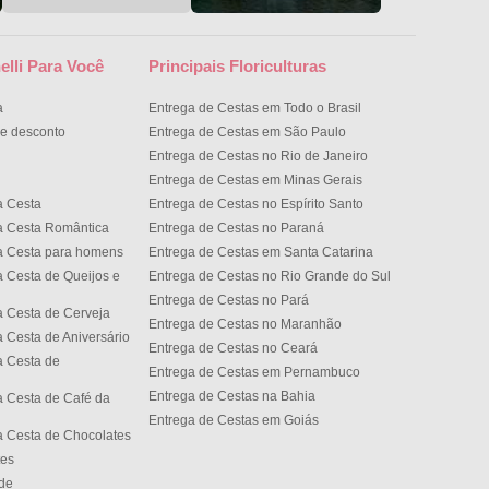
elli Para Você
Principais Floriculturas
a
Entrega de Cestas em Todo o Brasil
e desconto
Entrega de Cestas em São Paulo
Entrega de Cestas no Rio de Janeiro
Entrega de Cestas em Minas Gerais
a Cesta
Entrega de Cestas no Espírito Santo
a Cesta Romântica
Entrega de Cestas no Paran
a Cesta para homens
Entrega de Cestas em Santa Catarina
 Cesta de Queijos e
Entrega de Cestas no Rio Grande do Sul
Entrega de Cestas no Par
 Cesta de Cerveja
Entrega de Cestas no Maranhão
 Cesta de Aniversário
Entrega de Cestas no Cear
 Cesta de
Entrega de Cestas em Pernambuco
Entrega de Cestas na Bahia
 Cesta de Café da
Entrega de Cestas em Goiás
 Cesta de Chocolates
tes
ede