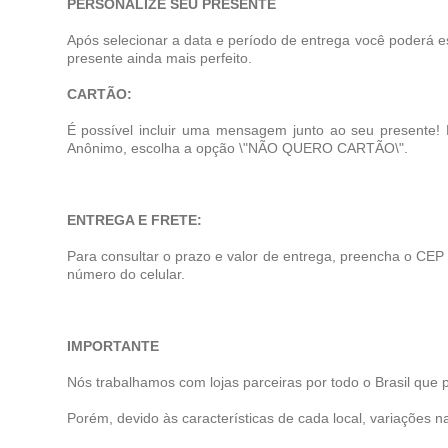
PERSONALIZE SEU PRESENTE
Após selecionar a data e período de entrega você poderá e
presente ainda mais perfeito.
CARTÃO:
É possível incluir uma mensagem junto ao seu presente!
Anônimo, escolha a opção \"NÃO QUERO CARTÃO\".
ENTREGA E FRETE:
Para consultar o prazo e valor de entrega, preencha o CEP
número do celular.
IMPORTANTE
Nós trabalhamos com lojas parceiras por todo o Brasil que 
Porém, devido às características de cada local, variações na