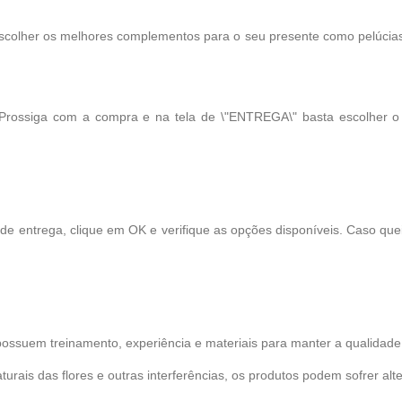
scolher os melhores complementos para o seu presente como pelúcias, 
 Prossiga com a compra e na tela de \"ENTREGA\" basta escolher 
 de entrega, clique em OK e verifique as opções disponíveis. Caso qu
possuem treinamento, experiência e materiais para manter a qualidade 
turais das flores e outras interferências, os produtos podem sofrer alt