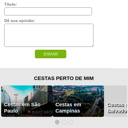
Título:
Dê sua opinião:
ENVIAR
CESTAS PERTO DE MIM
Cestas em São
Cestas em
Cestas 
Paulo
Campinas
Salvado