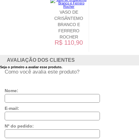
VASO DE
CRISÂNTEMO
BRANCO E
FERRERO
ROCHER
R$ 110,90
AVALIAÇÃO DOS CLIENTES
Seja o primeiro a avaliar esse produto.
Como você avalia este produto?
Nome:
E-mail:
Nº do pedido: