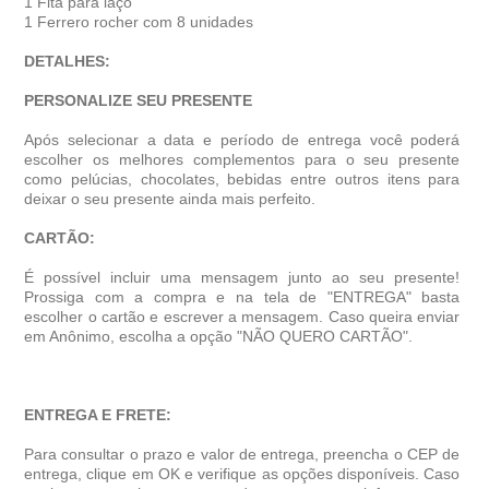
1 Fita para laço
1 Ferrero rocher com 8 unidades
DETALHES:
PERSONALIZE SEU PRESENTE
Após selecionar a data e período de entrega você poder
escolher os melhores complementos para o seu presente
como pelúcias, chocolates, bebidas entre outros itens para
deixar o seu presente ainda mais perfeito.
CARTÃO:
É possível incluir uma mensagem junto ao seu presente!
Prossiga com a compra e na tela de "ENTREGA" basta
escolher o cartão e escrever a mensagem. Caso queira enviar
em Anônimo, escolha a opção "NÃO QUERO CARTÃO".
ENTREGA E FRETE:
Para consultar o prazo e valor de entrega, preencha o CEP de
entrega, clique em OK e verifique as opções disponíveis. Caso