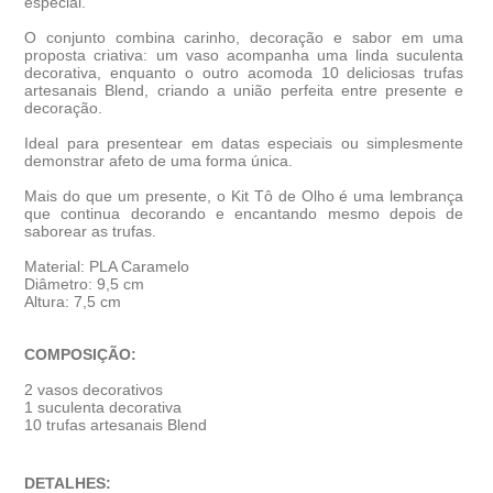
especial.
O conjunto combina carinho, decoração e sabor em uma
proposta criativa: um vaso acompanha uma linda suculenta
decorativa, enquanto o outro acomoda 10 deliciosas trufas
artesanais Blend, criando a união perfeita entre presente e
decoração.
Ideal para presentear em datas especiais ou simplesmente
demonstrar afeto de uma forma única.
Mais do que um presente, o Kit Tô de Olho é uma lembrança
que continua decorando e encantando mesmo depois de
saborear as trufas.
Material: PLA Caramelo
Diâmetro: 9,5 cm
Altura: 7,5 cm
COMPOSIÇÃO:
2 vasos decorativos
1 suculenta decorativa
10 trufas artesanais Blend
DETALHES: