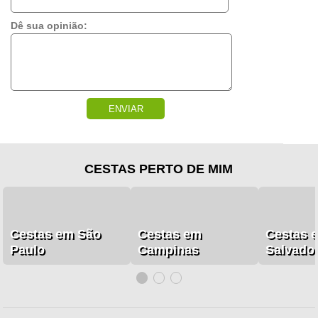
Dê sua opinião:
ENVIAR
CESTAS PERTO DE MIM
Cestas em São
Cestas em
Cestas 
Paulo
Campinas
Salvado