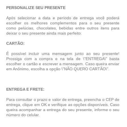
PERSONALIZE SEU PRESENTE
Após selecionar a data e período de entrega você poder
escolher os melhores complementos para o seu presente
como pelúcias, chocolates, bebidas entre outros itens para
deixar o seu presente ainda mais perfeito.
CARTÃO:
É possível incluir uma mensagem junto ao seu presente!
Prossiga com a compra e na tela de \"ENTREGA\" basta
escolher o cartão e escrever a mensagem. Caso queira enviar
em Anônimo, escolha a opção \"NÃO QUERO CARTÃO\".
ENTREGA E FRETE:
Para consultar o prazo e valor de entrega, preencha o CEP de
entrega, clique em OK e verifique as opções disponíveis. Caso
queira acompanhar a entrega do seu presente, informe o seu
número do celular.