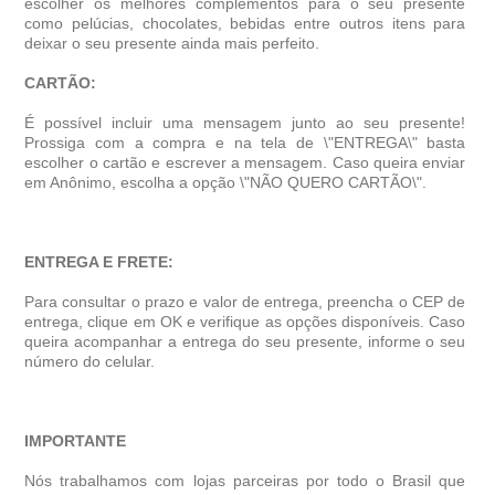
escolher os melhores complementos para o seu presente
como pelúcias, chocolates, bebidas entre outros itens para
deixar o seu presente ainda mais perfeito.
CARTÃO:
É possível incluir uma mensagem junto ao seu presente!
Prossiga com a compra e na tela de \"ENTREGA\" basta
escolher o cartão e escrever a mensagem. Caso queira enviar
em Anônimo, escolha a opção \"NÃO QUERO CARTÃO\".
ENTREGA E FRETE:
Para consultar o prazo e valor de entrega, preencha o CEP de
entrega, clique em OK e verifique as opções disponíveis. Caso
queira acompanhar a entrega do seu presente, informe o seu
número do celular.
IMPORTANTE
Nós trabalhamos com lojas parceiras por todo o Brasil que