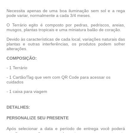
Necessita apenas de uma boa iluminação sem sol e a rega
pode variar, normalmente a cada 3/4 meses.
O Terrário egito
é composto por pedras, pedriscos, areias,
musgos, plantas tropicais e uma miniatura balão de coração.
Devido às características de cada local, variações naturais das
plantas e outras interferências, os produtos podem sofrer
alterações.
COMPOSIÇÃO:
- 1 Terrário
- 1 Cartão/Tag que vem com QR Code para acessar os
cuidados
- 1 caixa para viagem
DETALHES:
PERSONALIZE SEU PRESENTE
Após selecionar a data e período de entrega você poder