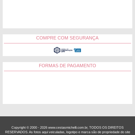
COMPRE COM SEGURANÇA
FORMAS DE PAGAMENTO
Copyright © 2000 - ­2026 www.cestasmichelli.com.br, TODOS OS DIREITOS
RESERVADOS. As fotos aqui veiculadas, logotipo e marca são de propriedade do site