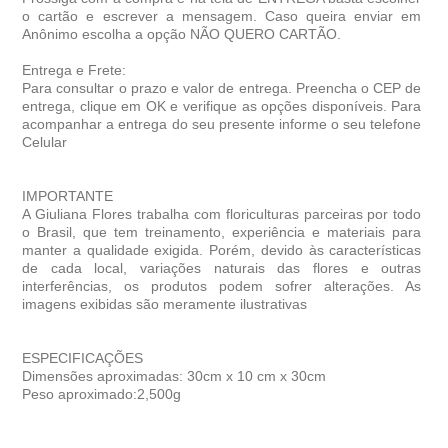
o cartão e escrever a mensagem. Caso queira enviar em
Anônimo escolha a opção NÃO QUERO CARTÃO.
Entrega e Frete:
Para consultar o prazo e valor de entrega. Preencha o CEP de
entrega, clique em OK e verifique as opções disponíveis. Para
acompanhar a entrega do seu presente informe o seu telefone
Celular
IMPORTANTE
A Giuliana Flores trabalha com floriculturas parceiras por todo
o Brasil, que tem treinamento, experiência e materiais para
manter a qualidade exigida. Porém, devido às características
de cada local, variações naturais das flores e outras
interferências, os produtos podem sofrer alterações. As
imagens exibidas são meramente ilustrativas
ESPECIFICAÇÕES
Dimensões aproximadas: 30cm x 10 cm x 30cm
Peso aproximado:2,500g