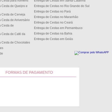
a Cesta para homens
Entrega de Cestas em Santa Catarina
 Cesta de Queijos e
Entrega de Cestas no Rio Grande do Sul
Entrega de Cestas no Par
 Cesta de Cerveja
Entrega de Cestas no Maranhão
 Cesta de Aniversário
Entrega de Cestas no Cear
 Cesta de
Entrega de Cestas em Pernambuco
Entrega de Cestas na Bahia
 Cesta de Café da
Entrega de Cestas em Goiás
 Cesta de Chocolates
tes
ede
FORMAS DE PAGAMENTO