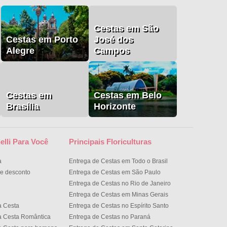
Cestas em São
Cestas em Porto
José dos
Alegre
Campos
Cestas em
Cestas em Belo
Brasília
Horizonte
elli Para Você
Principais Floriculturas
a
Entrega de Cestas em Todo o Brasil
e desconto
Entrega de Cestas em São Paulo
Entrega de Cestas no Rio de Janeiro
Entrega de Cestas em Minas Gerais
a Cesta
Entrega de Cestas no Espírito Santo
a Cesta Romântica
Entrega de Cestas no Paran