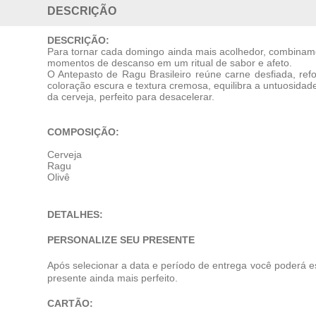
DESCRIÇÃO
DESCRIÇÃO:
Para tornar cada domingo ainda mais acolhedor, combinamo
momentos de descanso em um ritual de sabor e afeto.
O Antepasto de Ragu Brasileiro reúne carne desfiada, re
coloração escura e textura cremosa, equilibra a untuosida
da cerveja, perfeito para desacelerar.
COMPOSIÇÃO:
Cerveja
Ragu
Olivê
DETALHES:
PERSONALIZE SEU PRESENTE
Após selecionar a data e período de entrega você poderá e
presente ainda mais perfeito.
CARTÃO: