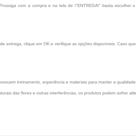
 Prossiga com a compra e na tela de \"ENTREGA\" basta escolher 
 de entrega, clique em OK e verifique as opções disponíveis. Caso qu
possuem treinamento, experiência e materiais para manter a qualidade 
turais das flores e outras interferências, os produtos podem sofrer alt