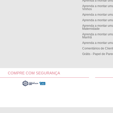
Aprenda a montar um
Aprenda a montar uma
Vinhos
Aprenda a montar uma
Aprenda a montar uma
Aprenda a montar uma
Maternidade
Aprenda a montar uma
Manh
Aprenda a montar uma
Comentários de Clien
Grátis - Papel de Par
COMPRE COM SEGURANÇA