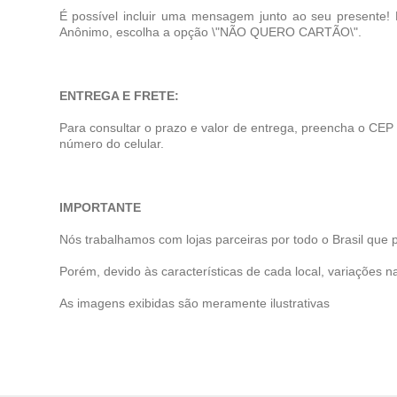
É possível incluir uma mensagem junto ao seu presente!
Anônimo, escolha a opção \"NÃO QUERO CARTÃO\".
ENTREGA E FRETE:
Para consultar o prazo e valor de entrega, preencha o CEP
número do celular.
IMPORTANTE
Nós trabalhamos com lojas parceiras por todo o Brasil que 
Porém, devido às características de cada local, variações na
As imagens exibidas são meramente ilustrativas