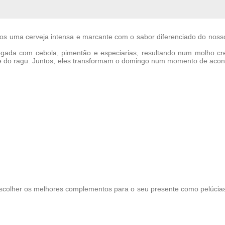
s uma cerveja intensa e marcante com o sabor diferenciado do nosso 
fogada com cebola, pimentão e especiarias, resultando num molho 
de do ragu. Juntos, eles transformam o domingo num momento de acon
scolher os melhores complementos para o seu presente como pelúcias, 