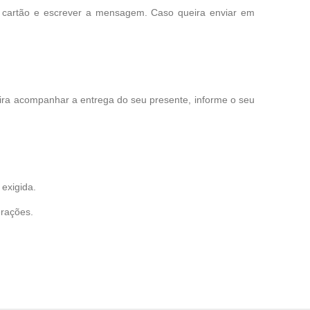
o cartão e escrever a mensagem. Caso queira enviar em
eira acompanhar a entrega do seu presente, informe o seu
exigida.
erações.