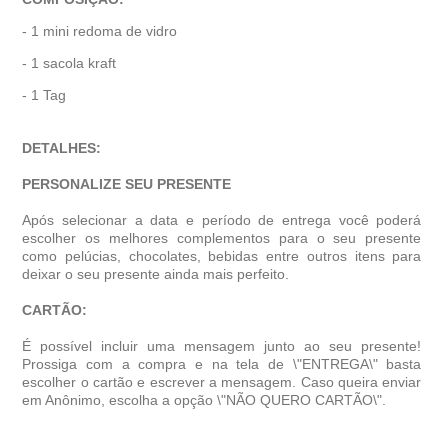
- 1 mini redoma de vidro
- 1 sacola kraft
- 1 Tag
DETALHES:
PERSONALIZE SEU PRESENTE
Após selecionar a data e período de entrega você poder
escolher os melhores complementos para o seu presente
como pelúcias, chocolates, bebidas entre outros itens para
deixar o seu presente ainda mais perfeito.
CARTÃO:
É possível incluir uma mensagem junto ao seu presente!
Prossiga com a compra e na tela de \"ENTREGA\" basta
escolher o cartão e escrever a mensagem. Caso queira enviar
em Anônimo, escolha a opção \"NÃO QUERO CARTÃO\".