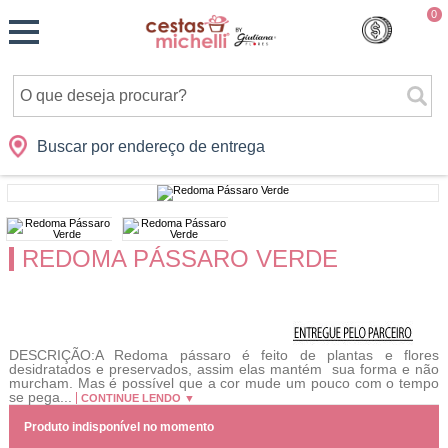
Monte
0
Cidades
Presentes
Datas
Shopping
sua
Cesta
Buscar por endereço de entrega
REDOMA PÁSSARO VERDE
DESCRIÇÃO:A Redoma pássaro é feito de plantas e flores
desidratados e preservados, assim elas mantém sua forma e não
murcham. Mas é possível que a cor mude um pouco com o tempo
se pega...
CONTINUE LENDO ▼
Produto indisponível no momento