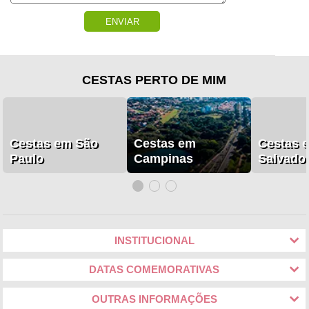
ENVIAR
CESTAS PERTO DE MIM
Cestas em São
Cestas em
Cestas 
Paulo
Campinas
Salvado
INSTITUCIONAL
DATAS COMEMORATIVAS
OUTRAS INFORMAÇÕES