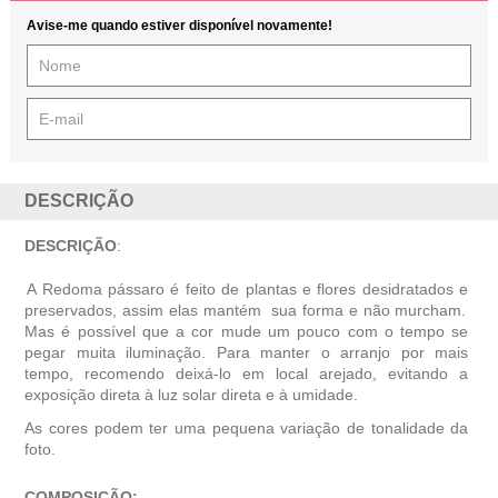
Avise-me quando estiver disponível novamente!
DESCRIÇÃO
DESCRIÇÃO
:
A Redoma pássaro é feito de plantas e flores desidratados e
preservados, assim elas mantém sua forma e não murcham.
Mas é possível que a cor mude um pouco com o tempo se
pegar muita iluminação. Para manter o arranjo por mais
tempo, recomendo deixá-lo em local arejado, evitando a
exposição direta à luz solar direta e à umidade.
As cores podem ter uma pequena variação de tonalidade da
foto.
COMPOSIÇÃO: