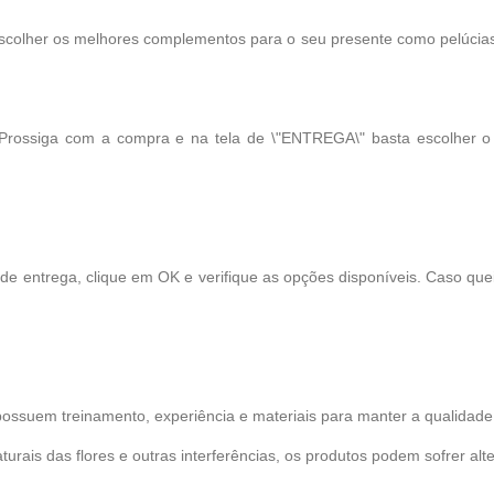
scolher os melhores complementos para o seu presente como pelúcias, 
 Prossiga com a compra e na tela de \"ENTREGA\" basta escolher 
 de entrega, clique em OK e verifique as opções disponíveis. Caso qu
possuem treinamento, experiência e materiais para manter a qualidade 
turais das flores e outras interferências, os produtos podem sofrer alt