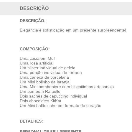
DESCRIÇÃO
DESCRIÇÃO:
Elegância e sofisticação em um presente surpreendente!
COMPOSIÇÃO:
Uma caixa em Mdf
Uma rosa artificial
Um blister individual de geleia
Uma porção individual de torrada
Uma caneca de porcelana
Um Mini bolinho de laranja
Uma Mini bomboniere com biscoitinhos artesanais
Um bombom Rafaello
Dois sachês de capuccino individual
Dois chocolates KitKat
Um Mini balãozinho em formato de coração
DETALHES:
PERSONALIZE SEU PRESENTE