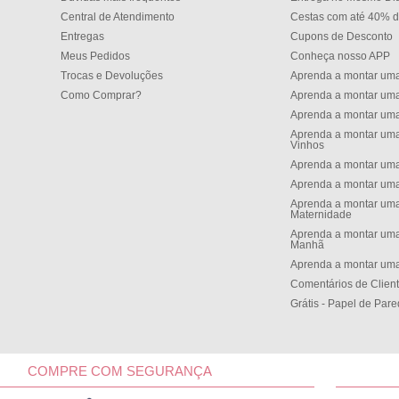
Central de Atendimento
Cestas com até 40% d
Entregas
Cupons de Desconto
Meus Pedidos
Conheça nosso APP
Trocas e Devoluções
Aprenda a montar um
Como Comprar?
Aprenda a montar um
Aprenda a montar um
Aprenda a montar uma
Vinhos
Aprenda a montar uma
Aprenda a montar uma
Aprenda a montar uma
Maternidade
Aprenda a montar uma
Manh
Aprenda a montar uma
Comentários de Clien
Grátis - Papel de Par
COMPRE COM SEGURANÇA