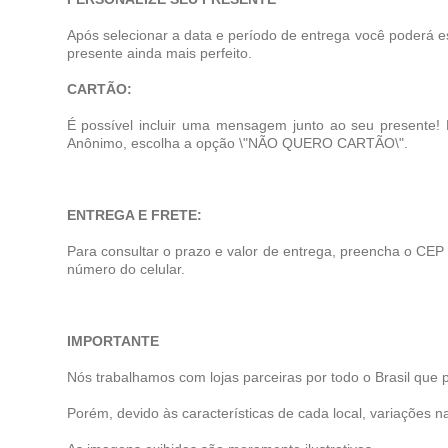
Após selecionar a data e período de entrega você poderá e
presente ainda mais perfeito.
CARTÃO:
É possível incluir uma mensagem junto ao seu presente!
Anônimo, escolha a opção \"NÃO QUERO CARTÃO\".
ENTREGA E FRETE:
Para consultar o prazo e valor de entrega, preencha o CEP
número do celular.
IMPORTANTE
Nós trabalhamos com lojas parceiras por todo o Brasil que 
Porém, devido às características de cada local, variações na