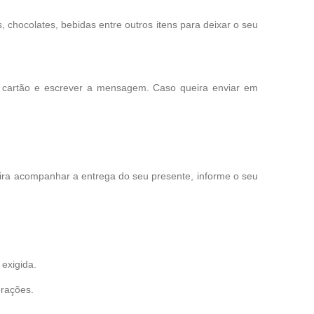
chocolates, bebidas entre outros itens para deixar o seu
o cartão e escrever a mensagem. Caso queira enviar em
eira acompanhar a entrega do seu presente, informe o seu
exigida.
erações.