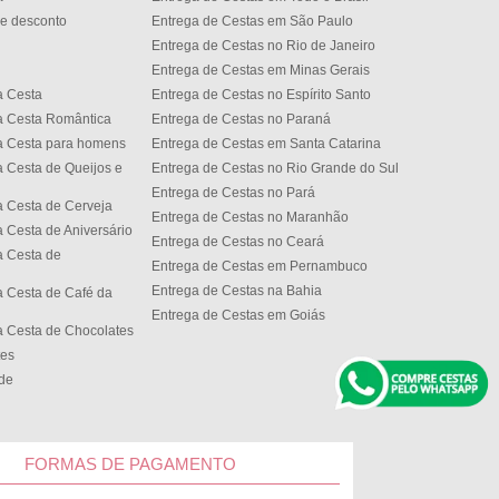
e desconto
Entrega de Cestas em São Paulo
Entrega de Cestas no Rio de Janeiro
Entrega de Cestas em Minas Gerais
a Cesta
Entrega de Cestas no Espírito Santo
a Cesta Romântica
Entrega de Cestas no Paran
a Cesta para homens
Entrega de Cestas em Santa Catarina
 Cesta de Queijos e
Entrega de Cestas no Rio Grande do Sul
Entrega de Cestas no Par
 Cesta de Cerveja
Entrega de Cestas no Maranhão
 Cesta de Aniversário
Entrega de Cestas no Cear
 Cesta de
Entrega de Cestas em Pernambuco
Entrega de Cestas na Bahia
 Cesta de Café da
Entrega de Cestas em Goiás
 Cesta de Chocolates
tes
ede
FORMAS DE PAGAMENTO