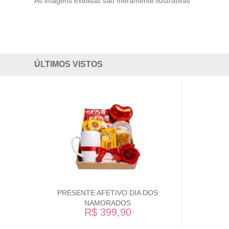
As imagens exibidas são meramente ilustrativas
ÚLTIMOS VISTOS
PRESENTE AFETIVO DIA DOS
NAMORADOS
R$ 399,90