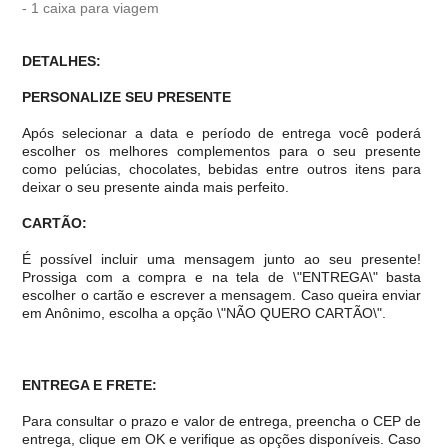
- 1 caixa para viagem
DETALHES:
PERSONALIZE SEU PRESENTE
Após selecionar a data e período de entrega você poder
escolher os melhores complementos para o seu presente
como pelúcias, chocolates, bebidas entre outros itens para
deixar o seu presente ainda mais perfeito.
CARTÃO:
É possível incluir uma mensagem junto ao seu presente!
Prossiga com a compra e na tela de \"ENTREGA\" basta
escolher o cartão e escrever a mensagem. Caso queira enviar
em Anônimo, escolha a opção \"NÃO QUERO CARTÃO\".
ENTREGA E FRETE:
Para consultar o prazo e valor de entrega, preencha o CEP de
entrega, clique em OK e verifique as opções disponíveis. Caso