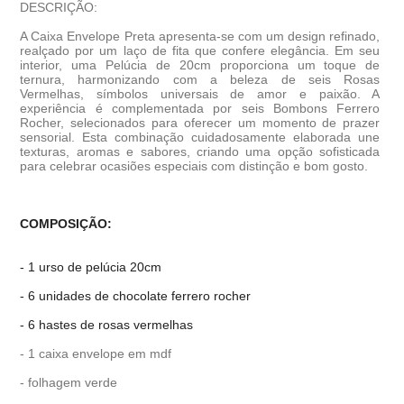
DESCRIÇÃO:
A Caixa Envelope Preta apresenta-se com um design refinado,
realçado por um laço de fita que confere elegância. Em seu
interior, uma Pelúcia de 20cm proporciona um toque de
ternura, harmonizando com a beleza de seis Rosas
Vermelhas, símbolos universais de amor e paixão. A
experiência é complementada por seis Bombons Ferrero
Rocher, selecionados para oferecer um momento de prazer
sensorial. Esta combinação cuidadosamente elaborada une
texturas, aromas e sabores, criando uma opção sofisticada
para celebrar ocasiões especiais com distinção e bom gosto.
COMPOSIÇÃO:
- 1 urso de pelúcia 20cm
- 6 unidades de chocolate ferrero rocher
- 6 hastes de rosas vermelhas
- 1 caixa envelope em mdf
- folhagem verde