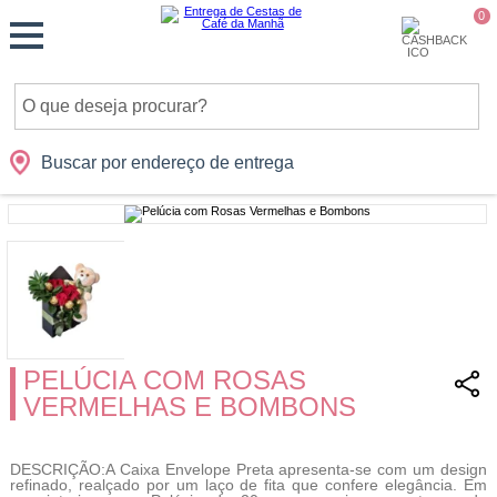
Monte
0
Cidades
Presentes
Datas
Shopping
sua
Cesta
Buscar por endereço de entrega
PELÚCIA COM ROSAS
VERMELHAS E BOMBONS
DESCRIÇÃO:A Caixa Envelope Preta apresenta-se com um design
refinado, realçado por um laço de fita que confere elegância. Em