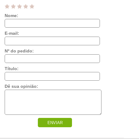
Nome:
E-mail:
Nº do pedido:
Título:
Dê sua opinião:
ENVIAR