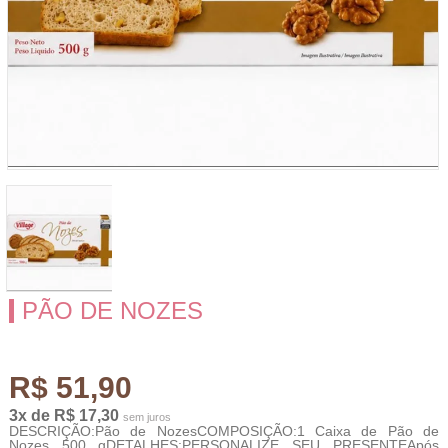
PÃO DE NOZES
R$ 51,90
3x de R$ 17,30
sem juros
DESCRIÇÃO:Pão de NozesCOMPOSIÇÃO:1 Caixa de Pão de
Nozes 500 gDETALHES:PERSONALIZE SEU PRESENTEApós