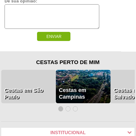
Dê sua opinião:
ENVIAR
CESTAS PERTO DE MIM
Cestas em São
Cestas em
Cestas 
Paulo
Campinas
Salvado
INSTITUCIONAL