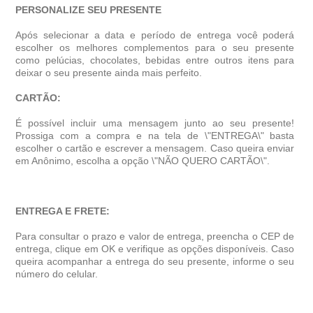
PERSONALIZE SEU PRESENTE
Após selecionar a data e período de entrega você poder
escolher os melhores complementos para o seu presente
como pelúcias, chocolates, bebidas entre outros itens para
deixar o seu presente ainda mais perfeito.
CARTÃO:
É possível incluir uma mensagem junto ao seu presente!
Prossiga com a compra e na tela de \"ENTREGA\" basta
escolher o cartão e escrever a mensagem. Caso queira enviar
em Anônimo, escolha a opção \"NÃO QUERO CARTÃO\".
ENTREGA E FRETE:
Para consultar o prazo e valor de entrega, preencha o CEP de
entrega, clique em OK e verifique as opções disponíveis. Caso
queira acompanhar a entrega do seu presente, informe o seu
número do celular.