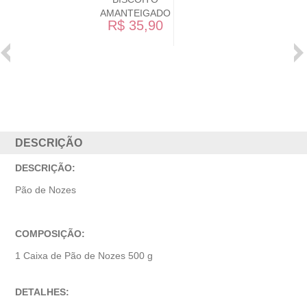
AMANTEIGADO
R$ 35,90
BOMB
CHOC
AO L
R$ 5
DESCRIÇÃO
DESCRIÇÃO:
Pão de Nozes
COMPOSIÇÃO:
1 Caixa de Pão de Nozes 500 g
DETALHES: