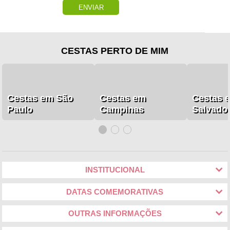
ENVIAR
CESTAS PERTO DE MIM
Cestas em São
Cestas em
Cestas 
Paulo
Campinas
Salvado
INSTITUCIONAL
DATAS COMEMORATIVAS
OUTRAS INFORMAÇÕES