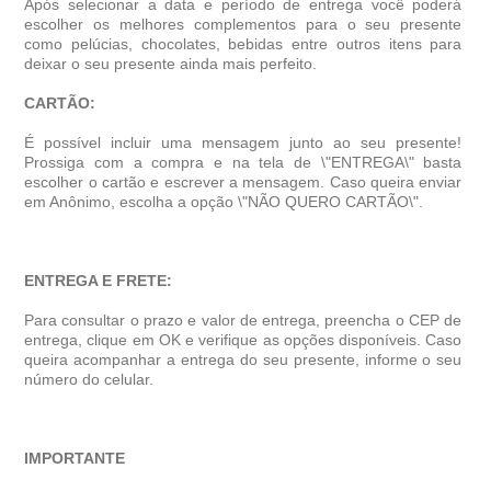
Após selecionar a data e período de entrega você poder
escolher os melhores complementos para o seu presente
como pelúcias, chocolates, bebidas entre outros itens para
deixar o seu presente ainda mais perfeito.
CARTÃO:
É possível incluir uma mensagem junto ao seu presente!
Prossiga com a compra e na tela de \"ENTREGA\" basta
escolher o cartão e escrever a mensagem. Caso queira enviar
em Anônimo, escolha a opção \"NÃO QUERO CARTÃO\".
ENTREGA E FRETE:
Para consultar o prazo e valor de entrega, preencha o CEP de
entrega, clique em OK e verifique as opções disponíveis. Caso
queira acompanhar a entrega do seu presente, informe o seu
número do celular.
IMPORTANTE