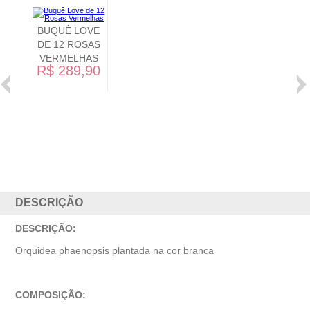
BUQUÊ MIX DE
FLORES
ALEGRE
R$ 249,90
DESCRIÇÃO
DESCRIÇÃO:
Orquidea phaenopsis plantada na cor branca
COMPOSIÇÃO: