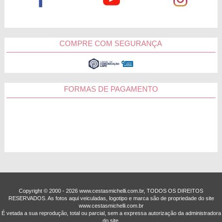
COMPRE COM SEGURANÇA
FORMAS DE PAGAMENTO
Copyright © 2000 - ­2026 www.cestasmichelli.com.br, TODOS OS DIREITOS
RESERVADOS. As fotos aqui veiculadas, logotipo e marca são de propriedade do site
www.cestasmichelli.com.br
É vetada a sua reprodução, total ou parcial, sem a expressa autorização da administradora
do site.