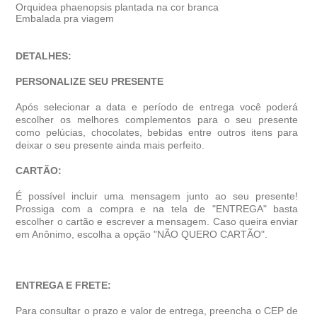
Orquidea phaenopsis plantada na cor branca
Embalada pra viagem
DETALHES:
PERSONALIZE SEU PRESENTE
Após selecionar a data e período de entrega você poder
escolher os melhores complementos para o seu presente
como pelúcias, chocolates, bebidas entre outros itens para
deixar o seu presente ainda mais perfeito.
CARTÃO:
É possível incluir uma mensagem junto ao seu presente!
Prossiga com a compra e na tela de "ENTREGA" basta
escolher o cartão e escrever a mensagem. Caso queira enviar
em Anônimo, escolha a opção "NÃO QUERO CARTÃO".
ENTREGA E FRETE:
Para consultar o prazo e valor de entrega, preencha o CEP de