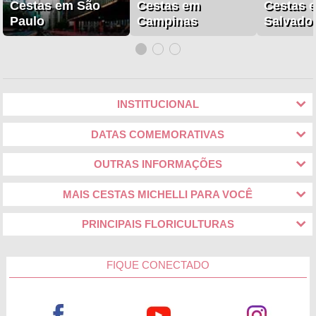
Cestas em São
Cestas em
Cestas 
Paulo
Campinas
Salvado
INSTITUCIONAL
DATAS COMEMORATIVAS
OUTRAS INFORMAÇÕES
MAIS CESTAS MICHELLI PARA VOCÊ
PRINCIPAIS FLORICULTURAS
FIQUE CONECTADO