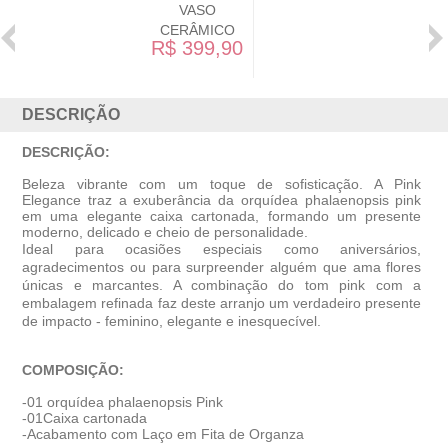
VASO
CERÂMICO
R$ 399,90
DESCRIÇÃO
DESCRIÇÃO:
Beleza vibrante com um toque de sofisticação. A
Pink
Elegance
traz a exuberância da orquídea phalaenopsis pink
em uma elegante caixa cartonada, formando um presente
moderno, delicado e cheio de personalidade.
Ideal para ocasiões especiais como aniversários,
agradecimentos ou para surpreender alguém que ama flores
únicas e marcantes. A combinação do tom pink com a
embalagem refinada faz deste arranjo um verdadeiro presente
de impacto - feminino, elegante e inesquecível.
COMPOSIÇÃO:
-01 orquídea phalaenopsis Pink
-01Caixa cartonada
-Acabamento com Laço em Fita de Organza