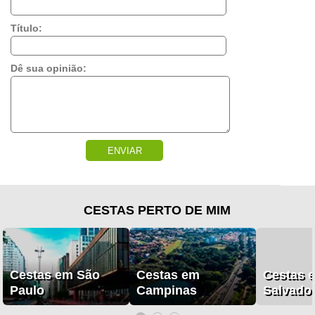
Título:
Dê sua opinião:
ENVIAR
CESTAS PERTO DE MIM
Cestas em São
Cestas em
Cestas 
Paulo
Campinas
Salvado