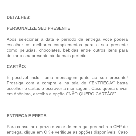
DETALHES:
PERSONALIZE SEU PRESENTE
Após selecionar a data e período de entrega você poder
escolher os melhores complementos para o seu presente
como pelúcias, chocolates, bebidas entre outros itens para
deixar o seu presente ainda mais perfeito.
CARTÃO:
É possível incluir uma mensagem junto ao seu presente!
Prossiga com a compra e na tela de \"ENTREGA\" basta
escolher o cartão e escrever a mensagem. Caso queira enviar
em Anônimo, escolha a opção \"NÃO QUERO CARTÃO\".
ENTREGA E FRETE:
Para consultar o prazo e valor de entrega, preencha o CEP de
entrega, clique em OK e verifique as opções disponíveis. Caso